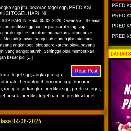
PREDIK
ngka sgp jitu
,
bocoran togel sgp
,
PREDIKSI
IKSI TOGEL HARI INI
PREDIK
 SGP HARI INI Rabu 05-08-2026 Dewanalo – Selamat
PREDIK
situs prediksi sgp hari ini jitu akurat yang siap
parah togelers untuk mendapatkan jackpot prize
PREDIK
ri. Menjadi jutawan sangatlah mudah jika totomania
masang angka togel singapore karena biaya pasang
i ini yang sangat murah. Sehingga bisa memberikan
DAFTAR S
an besar judi […]
Read Post
kurat togel sgp
,
angka jitu sgp
,
ndarnalo
,
benuatogel
,
bocoran sgp
,
bocoran
o
,
indojitu
,
judiangka
,
prediksi sgp
,
prediksi togel
,
ogel besok
,
prediksi togel hari ini
,
prediksi togel
Selasa 04-08-2026