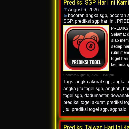
Prediksi SGP Hari Ini Kam
August 6, 2026
bocoran angka sgp
,
bocoran a
SGP
,
prediksi sgp hari ini
,
PRED
PREDIKSI
Selamat da
siap memb
setiap ha
rutin me
togel har
kemenang
Updated: August 6, 2026 — 1:32 pm
Tags:
angka akurat sgp
,
angka a
angka jitu togel sgp
,
angkah
,
ba
togel sgp
,
dadumaster
,
dewanal
prediksi togel akurat
,
prediksi t
jitu
,
prediksi togel sgp
,
sgpnalo
Prediksi Taiwan Hari Ini 