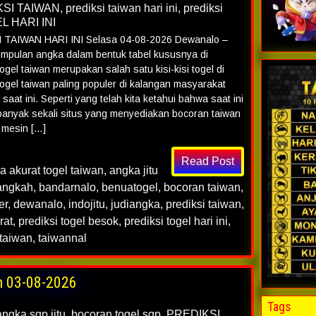
KSI TAIWAN
,
prediksi taiwan hari ini
,
prediksi
L HARI INI
 TAIWAN HARI INI Selasa 04-08-2026 Dewanalo –
mpulan angka dalam bentuk tabel kususnya di
ogel taiwan merupakan salah satu kisi-kisi togel di
ogel taiwan paling populer di kalangan masyarakat
saat ini. Seperti yang telah kita ketahui bahwa saat ini
banyak sekali situs yang menyediakan bocoran taiwan
 mesin […]
Read Post
a akurat togel taiwan
,
angka jitu
angkah
,
bandarnalo
,
benuatogel
,
bocoran taiwan
,
er
,
dewanalo
,
indojitu
,
judiangka
,
prediksi taiwan
,
rat
,
prediksi togel besok
,
prediksi togel hari ini
,
 taiwan
,
taiwannal
in 03-08-2026
Tags
ngka sgp jitu
,
bocoran togel sgp
,
PREDIKSI