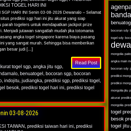
IKSI TOGEL HARI INI
agenpa
 SGP HARI INI Senin 03-08-2026 Dewanalo – Selamat
banda
situs prediksi sgp hari ini jitu akurat yang siap
benuatog
parah togelers untuk mendapatkan jackpot prize
ri. Menjadi jutawan sangatlah mudah jika totomania
bocoran sdy
masang angka togel singapore karena biaya pasang
togel sdy
boco
dewa
i ini yang sangat murah. Sehingga bisa memberikan
an besar judi […]
mongolia
pait
angka main m
Read Post
kurat togel sgp
,
angka jitu sgp
,
bocoran sdy
ndarnalo
,
benuatogel
,
bocoran sgp
,
bocoran
prediksi mong
o
,
indojitu
,
judiangka
,
prediksi sgp
,
prediksi togel
,
prediksi mong
ogel besok
,
prediksi togel hari ini
,
prediksi togel
mongolia jitu
p
akurat
predik
mongolia
pred
togel
pre
Senin 03-08-2026
besok
pr
togel jitu
KSI TAIWAN
,
prediksi taiwan hari ini
,
prediksi