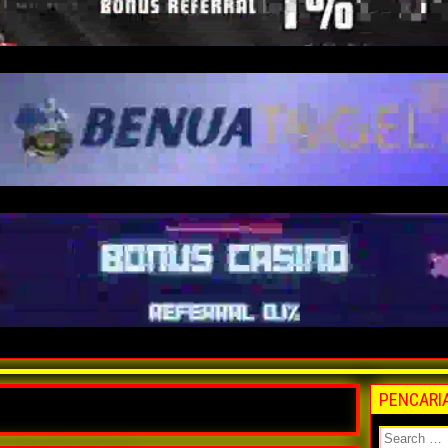
PENCARI