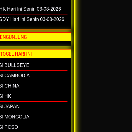
 HK Hari Ini Senin 03-08-2026
 SDY Hari Ini Senin 03-08-2026
PENGUNJUNG
 TOGEL HARI INI
SI BULLSEYE
SI CAMBODIA
SI CHINA
SI HK
SI JAPAN
SI MONGOLIA
SI PCSO