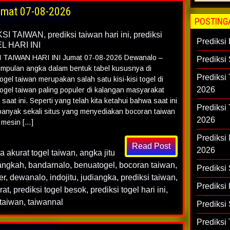
Jumat 07-08-2026
POSTING
KSI TAIWAN
,
prediksi taiwan hari ini
,
prediksi
Prediksi
L HARI INI
 TAIWAN HARI INI Jumat 07-08-2026 Dewanalo –
Prediksi
mpulan angka dalam bentuk tabel kususnya di
Prediksi 
ogel taiwan merupakan salah satu kisi-kisi togel di
2026
ogel taiwan paling populer di kalangan masyarakat
saat ini. Seperti yang telah kita ketahui bahwa saat ini
Prediksi
banyak sekali situs yang menyediakan bocoran taiwan
2026
 mesin […]
Prediksi 
Read Post
2026
a akurat togel taiwan
,
angka jitu
angkah
,
bandarnalo
,
benuatogel
,
bocoran taiwan
,
Prediksi
er
,
dewanalo
,
indojitu
,
judiangka
,
prediksi taiwan
,
Prediksi
rat
,
prediksi togel besok
,
prediksi togel hari ini
,
 taiwan
,
taiwannal
Prediksi
Prediksi