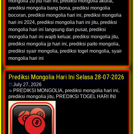
mongolia 2d jitu hari ini
,
prediksi mongolia akurat
,
prediksi mongolia bang bona
,
prediksi mongolia
bocoran
,
prediksi mongolia hari ini
,
prediksi mongolia
hari ini 2024
,
prediksi mongolia hari ini jitu
,
prediksi
mongolia hari ini langsung dari pusat
,
prediksi
mongolia hari ini wajib keluar
,
prediksi mongolia jitu
,
prediksi mongolia jp hari ini
,
prediksi paito mongolia
,
prediksi syair mongolia
,
prediksi togel mongolia
,
syair
mongolia hari ini
Prediksi Mongolia Hari Ini Selasa 28-07-2026
July 27, 2026
PREDIKSI MONGOLIA
,
prediksi mongolia hari ini
,
prediksi mongolia jitu
,
PREDIKSI TOGEL HARI INI