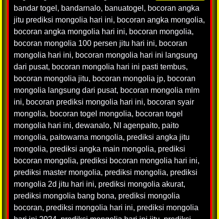
bandar togel
,
bandarnalo
,
banuatogel
,
bocoran angka
jitu prediksi mongolia hari ini
,
bocoran angka mongolia
,
bocoran angka mongolia hari ini
,
bocoran mongolia
,
bocoran mongolia 100 persen jitu hari ini
,
bocoran
mongolia hari ini
,
bocoran mongolia hari ini langsung
dari pusat
,
bocoran mongolia hari ini pasti tembus
,
bocoran mongolia jitu
,
bocoran mongolia jp
,
bocoran
mongolia langsung dari pusat
,
bocoran mongolia mlm
ini
,
bocoran prediksi mongolia hari ini
,
bocoran syair
mongolia
,
bocoran togel mongolia
,
bocoran togel
mongolia hari ini
,
dewanalo
,
NI agenpaito
,
paito
mongolia
,
paitowarna mongolia
,
prediksi angka jitu
mongolia
,
prediksi angka main mongolia
,
prediksi
bocoran mongolia
,
prediksi bocoran mongolia hari ini
,
prediksi master mongolia
,
prediksi mongolia
,
prediksi
mongolia 2d jitu hari ini
,
prediksi mongolia akurat
,
prediksi mongolia bang bona
,
prediksi mongolia
bocoran
,
prediksi mongolia hari ini
,
prediksi mongolia