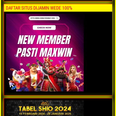
DAFTAR SITUS DIJAMIN WEDE 100%