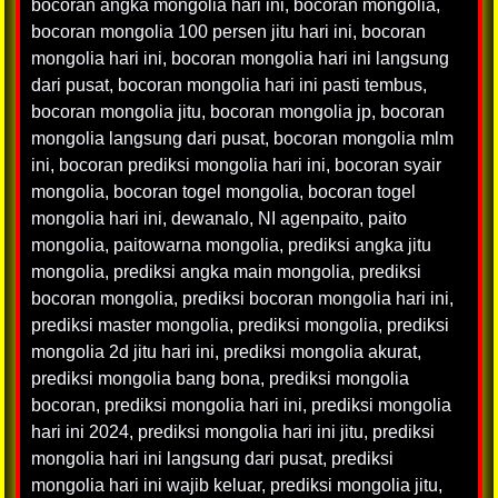
bocoran angka mongolia hari ini
,
bocoran mongolia
,
bocoran mongolia 100 persen jitu hari ini
,
bocoran
mongolia hari ini
,
bocoran mongolia hari ini langsung
dari pusat
,
bocoran mongolia hari ini pasti tembus
,
bocoran mongolia jitu
,
bocoran mongolia jp
,
bocoran
mongolia langsung dari pusat
,
bocoran mongolia mlm
ini
,
bocoran prediksi mongolia hari ini
,
bocoran syair
mongolia
,
bocoran togel mongolia
,
bocoran togel
mongolia hari ini
,
dewanalo
,
NI agenpaito
,
paito
mongolia
,
paitowarna mongolia
,
prediksi angka jitu
mongolia
,
prediksi angka main mongolia
,
prediksi
bocoran mongolia
,
prediksi bocoran mongolia hari ini
,
prediksi master mongolia
,
prediksi mongolia
,
prediksi
mongolia 2d jitu hari ini
,
prediksi mongolia akurat
,
prediksi mongolia bang bona
,
prediksi mongolia
bocoran
,
prediksi mongolia hari ini
,
prediksi mongolia
hari ini 2024
,
prediksi mongolia hari ini jitu
,
prediksi
mongolia hari ini langsung dari pusat
,
prediksi
mongolia hari ini wajib keluar
,
prediksi mongolia jitu
,