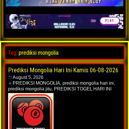
Tag:
prediksi mongolia
Prediksi Mongolia Hari Ini Kamis 06-08-2026
August 5, 2026
PREDIKSI MONGOLIA
,
prediksi mongolia hari ini
,
prediksi mongolia jitu
,
PREDIKSI TOGEL HARI INI