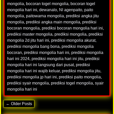
mongolia
,
bocoran togel mongolia
,
bocoran togel
mongolia hari ini
,
dewanalo
,
NI agenpaito
,
paito
mongolia
,
paitowarna mongolia
,
prediksi angka jitu
mongolia
,
prediksi angka main mongolia
,
prediksi
bocoran mongolia
,
prediksi bocoran mongolia hari ini
,
prediksi master mongolia
,
prediksi mongolia
,
prediksi
mongolia 2d jitu hari ini
,
prediksi mongolia akurat
,
prediksi mongolia bang bona
,
prediksi mongolia
bocoran
,
prediksi mongolia hari ini
,
prediksi mongolia
hari ini 2024
,
prediksi mongolia hari ini jitu
,
prediksi
mongolia hari ini langsung dari pusat
,
prediksi
mongolia hari ini wajib keluar
,
prediksi mongolia jitu
,
prediksi mongolia jp hari ini
,
prediksi paito mongolia
,
prediksi syair mongolia
,
prediksi togel mongolia
,
syair
mongolia hari ini
← Older Posts