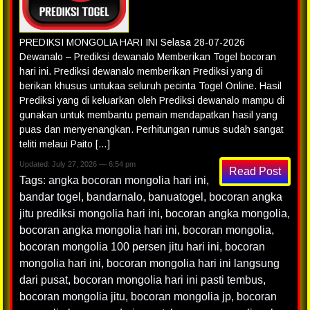
PREDIKSI MONGOLIA HARI INI Selasa 28-07-2026
Dewanalo – Prediksi dewanalo Memberikan Togel bocoran
hari ini. Prediksi dewanalo memberikan Prediksi yang di
berikan khusus untukaa seluruh pecinta Togel Online. Hasil
Prediksi yang di keluarkan oleh Prediksi dewanalo mampu di
gunakan untuk membantu pemain mendapatkan hasil yang
puas dan menyenangkan. Perhitungan rumus sudah sangat
teliti melaui Paito […]
Updated: July 27, 2026 — 6:54 pm
Read Post
Tags:
angka bocoran mongolia hari ini
,
bandar togel
,
bandarnalo
,
banuatogel
,
bocoran angka
jitu prediksi mongolia hari ini
,
bocoran angka mongolia
,
bocoran angka mongolia hari ini
,
bocoran mongolia
,
bocoran mongolia 100 persen jitu hari ini
,
bocoran
mongolia hari ini
,
bocoran mongolia hari ini langsung
dari pusat
,
bocoran mongolia hari ini pasti tembus
,
bocoran mongolia jitu
,
bocoran mongolia jp
,
bocoran