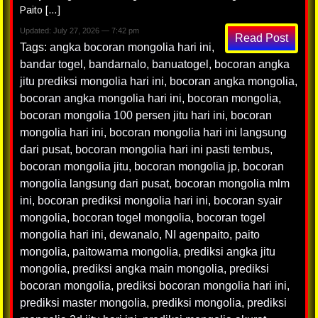
Paito […]
Updated: July 27, 2026 — 7:42 pm
Read Post
Tags:
angka bocoran mongolia hari ini
,
bandar togel
,
bandarnalo
,
banuatogel
,
bocoran angka
jitu prediksi mongolia hari ini
,
bocoran angka mongolia
,
bocoran angka mongolia hari ini
,
bocoran mongolia
,
bocoran mongolia 100 persen jitu hari ini
,
bocoran
mongolia hari ini
,
bocoran mongolia hari ini langsung
dari pusat
,
bocoran mongolia hari ini pasti tembus
,
bocoran mongolia jitu
,
bocoran mongolia jp
,
bocoran
mongolia langsung dari pusat
,
bocoran mongolia mlm
ini
,
bocoran prediksi mongolia hari ini
,
bocoran syair
mongolia
,
bocoran togel mongolia
,
bocoran togel
mongolia hari ini
,
dewanalo
,
NI agenpaito
,
paito
mongolia
,
paitowarna mongolia
,
prediksi angka jitu
mongolia
,
prediksi angka main mongolia
,
prediksi
bocoran mongolia
,
prediksi bocoran mongolia hari ini
,
prediksi master mongolia
,
prediksi mongolia
,
prediksi