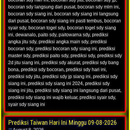
bocoran sdy langsung dari pusat
,
bocoran sdy mlm ini
,
bocoran sdy siang ini
,
bocoran sdy siang ini langsung
dari pusat
,
bocoran sdy siang ini pasti tembus
,
bocoran
syair sdy
,
bocoran togel sdy
,
bocoran togel sdy siang
ini
,
dewanalo
,
paito sdy
,
paitowarna sdy
,
prediksi
angka jitu sdy
,
prediksi angka main sdy
,
prediksi
bocoran sdy
,
prediksi bocoran sdy siang ini
,
prediksi
master sdy
,
prediksi paito sdy
,
prediksi sdy
,
prediksi sdy
2d jitu siang ini
,
prediksi sdy akurat
,
prediksi sdy bang
bona
,
prediksi sdy bocoran
,
prediksi sdy hari ini
,
prediksi sdy jitu
,
prediksi sdy jp siang ini
,
prediksi sdy
siang ini
,
prediksi sdy siang ini 2024
,
prediksi sdy
siang ini jitu
,
prediksi sdy siang ini langsung dari pusat
,
prediksi sdy siang ini wajib keluar
,
prediksi syair sdy
,
syair sdy siang ini
Prediksi Taiwan Hari Ini Minggu 09-08-2026
August 8, 2026