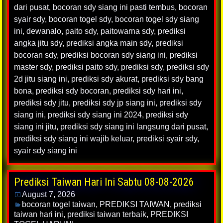
dari pusat
,
bocoran sdy siang ini pasti tembus
,
bocoran
syair sdy
,
bocoran togel sdy
,
bocoran togel sdy siang
ini
,
dewanalo
,
paito sdy
,
paitowarna sdy
,
prediksi
angka jitu sdy
,
prediksi angka main sdy
,
prediksi
bocoran sdy
,
prediksi bocoran sdy siang ini
,
prediksi
master sdy
,
prediksi paito sdy
,
prediksi sdy
,
prediksi sdy
2d jitu siang ini
,
prediksi sdy akurat
,
prediksi sdy bang
bona
,
prediksi sdy bocoran
,
prediksi sdy hari ini
,
prediksi sdy jitu
,
prediksi sdy jp siang ini
,
prediksi sdy
siang ini
,
prediksi sdy siang ini 2024
,
prediksi sdy
siang ini jitu
,
prediksi sdy siang ini langsung dari pusat
,
prediksi sdy siang ini wajib keluar
,
prediksi syair sdy
,
syair sdy siang ini
Prediksi Taiwan Hari Ini Sabtu 08-08-2026
August 7, 2026
bocoran togel taiwan
,
PREDIKSI TAIWAN
,
prediksi
taiwan hari ini
,
prediksi taiwan terbaik
,
PREDIKSI