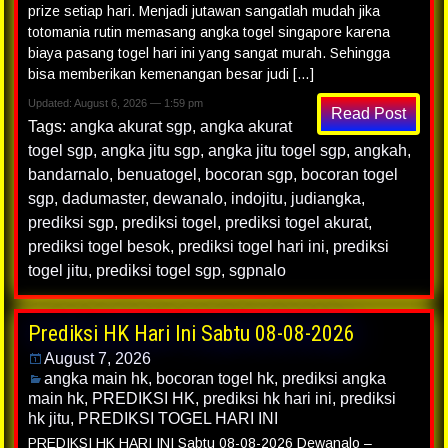
prize setiap hari. Menjadi jutawan sangatlah mudah jika
totomania rutin memasang angka togel singapore karena
biaya pasang togel hari ini yang sangat murah. Sehingga
bisa memberikan kemenangan besar judi […]
Updated: August 6, 2026 — 1:59 pm
Read Post
Tags:
angka akurat sgp
,
angka akurat
togel sgp
,
angka jitu sgp
,
angka jitu togel sgp
,
angkah
,
bandarnalo
,
benuatogel
,
bocoran sgp
,
bocoran togel
sgp
,
dadumaster
,
dewanalo
,
indojitu
,
judiangka
,
prediksi sgp
,
prediksi togel
,
prediksi togel akurat
,
prediksi togel besok
,
prediksi togel hari ini
,
prediksi
togel jitu
,
prediksi togel sgp
,
sgpnalo
Prediksi HK Hari Ini Sabtu 08-08-2026
August 7, 2026
angka main hk
,
bocoran togel hk
,
prediksi angka
main hk
,
PREDIKSI HK
,
prediksi hk hari ini
,
prediksi
hk jitu
,
PREDIKSI TOGEL HARI INI
PREDIKSI HK HARI INI Sabtu 08-08-2026 Dewanalo –