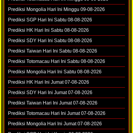
Prediksi Mongolia Hari Ini Minggu 09-08-2026
Prediksi SGP Hari Ini Sabtu 08-08-2026
Prediksi HK Hari Ini Sabtu 08-08-2026
Prediksi SDY Hari Ini Sabtu 08-08-2026
Prediksi Taiwan Hari Ini Sabtu 08-08-2026
Prediksi Totomacau Hari Ini Sabtu 08-08-2026
Prediksi Mongolia Hari Ini Sabtu 08-08-2026
Prediksi HK Hari Ini Jumat 07-08-2026
Prediksi SDY Hari Ini Jumat 07-08-2026
Prediksi Taiwan Hari Ini Jumat 07-08-2026
Prediksi Totomacau Hari Ini Jumat 07-08-2026
Prediksi Mongolia Hari Ini Jumat 07-08-2026