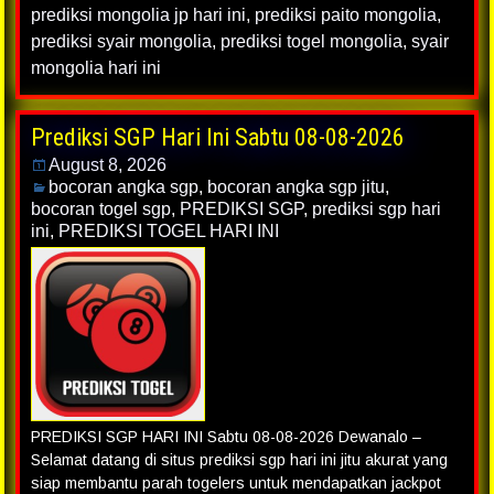
prediksi mongolia jp hari ini
,
prediksi paito mongolia
,
prediksi syair mongolia
,
prediksi togel mongolia
,
syair
mongolia hari ini
Prediksi SGP Hari Ini Sabtu 08-08-2026
August 8, 2026
bocoran angka sgp
,
bocoran angka sgp jitu
,
bocoran togel sgp
,
PREDIKSI SGP
,
prediksi sgp hari
ini
,
PREDIKSI TOGEL HARI INI
PREDIKSI SGP HARI INI Sabtu 08-08-2026 Dewanalo –
Selamat datang di situs prediksi sgp hari ini jitu akurat yang
siap membantu parah togelers untuk mendapatkan jackpot