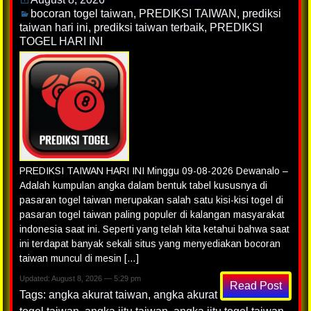
bocoran togel taiwan
,
PREDIKSI TAIWAN
,
prediksi
taiwan hari ini
,
prediksi taiwan terbaik
,
PREDIKSI
TOGEL HARI INI
PREDIKSI TAIWAN HARI INI Minggu 09-08-2026 Dewanalo –
Adalah kumpulan angka dalam bentuk tabel kususnya di
pasaran togel taiwan merupakan salah satu kisi-kisi togel di
pasaran togel taiwan paling populer di kalangan masyarakat
indonesia saat ini. Seperti yang telah kita ketahui bahwa saat
ini terdapat banyak sekali situs yang menyediakan bocoran
taiwan muncul di mesin […]
Updated: August 8, 2026 — 5:29 pm
Read Post
Tags:
angka akurat taiwan
,
angka akurat