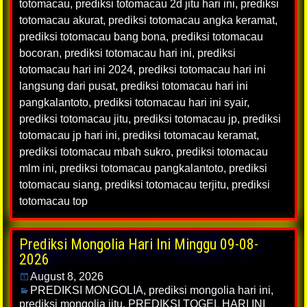
totomacau
,
prediksi totomacau 2d jitu hari ini
,
prediksi
totomacau akurat
,
prediksi totomacau angka keramat
,
prediksi totomacau bang bona
,
prediksi totomacau
bocoran
,
prediksi totomacau hari ini
,
prediksi
totomacau hari ini 2024
,
prediksi totomacau hari ini
langsung dari pusat
,
prediksi totomacau hari ini
pangkalantoto
,
prediksi totomacau hari ini syair
,
prediksi totomacau jitu
,
prediksi totomacau jp
,
prediksi
totomacau jp hari ini
,
prediksi totomacau keramat
,
prediksi totomacau mbah sukro
,
prediksi totomacau
mlm ini
,
prediksi totomacau pangkalantoto
,
prediksi
totomacau siang
,
prediksi totomacau terjitu
,
prediksi
totomacau top
Prediksi Mongolia Hari Ini Minggu 09-08-
2026
August 8, 2026
PREDIKSI MONGOLIA
,
prediksi mongolia hari ini
,
prediksi mongolia jitu
,
PREDIKSI TOGEL HARI INI