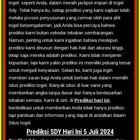
togel, seperti Anda, dalam meraih jackpot impian di togel
Sdy. Tidak hanya itu, setiap prediksi yang kami sajikan telah
melalui proses penyusunan yang cermat oleh para ahli
togel berpengalaman, jadi Anda bisa percaya bahwa
prediksi kami bukan sekedar tebakan sembarangan.
Namun, penting untuk kami ingatkan bahwa meskipun
prediksi kami disusun dengan hati-hati dan akurasi tinggi,
tetap saja mereka adalah prediksi. Kami tidak menjamin
kepastian, tapi kami yakin prediksi ini memiliki peluang besar
untuk menjadi kenyataan. Selain itu, kami juga ingin
memberi saran bagi Anda untuk berhati-hati dalam memilih
situs prediksi togel. Banyak situs di luar sana yang
memberikan angka tanpa dasar dan hanya berdasarkan
tebakan semata. Kami di sini, di
Prediksi hari ini
,
berdedikasi untuk memberikan Anda tidak hanya prediksi,
tapi panduan dan informasi yang dapat di andalkan dalam
Situs togel.
Prediksi SDY Hari Ini 5 Juli 2024