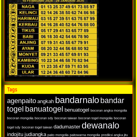
Tags
bandarnalo
bandar
agenpaito
angkah
togel
banuatogel
benuatogel
bocoran angka mongolia
bocoran mongolia
bocoran sdy
bocoran taiwan
bocoran togel mongolia
bocoran
dewanalo
dadumaster
togel sdy
bocoran togel taiwan
indojitu
judiangka
paito mongolia
paitowarna mongolia
prediksi angka jitu