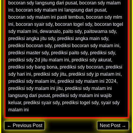
bocoran sdy langsung dari pusat
,
bocoran sdy malam
ini
,
bocoran sdy malam ini langsung dari pusat
,
bocoran sdy malam ini pasti tembus
,
bocoran sdy mlm
ini
,
bocoran syair sdy
,
bocoran togel sdy
,
bocoran togel
sdy malam ini
,
dewanalo
,
paito sdy
,
paitowarna sdy
,
prediksi angka jitu sdy
,
prediksi angka main sdy
,
prediksi bocoran sdy
,
prediksi bocoran sdy malam ini
,
prediksi master sdy
,
prediksi paito sdy
,
prediksi sdy
,
prediksi sdy 2d jitu malam ini
,
prediksi sdy akurat
,
prediksi sdy bang bona
,
prediksi sdy bocoran
,
prediksi
sdy hari ini
,
prediksi sdy jitu
,
prediksi sdy jp malam ini
,
prediksi sdy malam ini
,
prediksi sdy malam ini 2024
,
prediksi sdy malam ini jitu
,
prediksi sdy malam ini
langsung dari pusat
,
prediksi sdy malam ini wajib
keluar
,
prediksi syair sdy
,
prediksi togel sdy
,
syair sdy
malam ini
← Previous Post
Next Post →