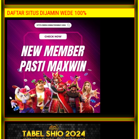
DAFTAR SITUS DIJAMIN WEDE 100%