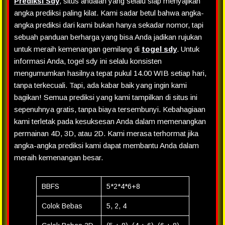
Prediksi Sdy
, situs andalan yang selalu siap menyajikan
angka prediksi paling kilat. Kami sadar betul bahwa angka-
angka prediksi dari kami bukan hanya sekadar nomor, tapi
sebuah panduan berharga yang bisa Anda jadikan rujukan
untuk meraih kemenangan gemilang di
togel sdy
. Untuk
informasi Anda, togel sdy ini selalu konsisten
mengumumkan hasilnya tepat pukul 14.00 WIB setiap hari,
tanpa terkecuali. Tapi, ada kabar baik yang ingin kami
bagikan! Semua prediksi yang kami tampilkan di situs ini
sepenuhnya gratis, tanpa biaya tersembunyi. Kebahagiaan
kami terletak pada kesuksesan Anda dalam memenangkan
permainan 4D, 3D, atau 2D. Kami merasa terhormat jika
angka-angka prediksi kami dapat membantu Anda dalam
meraih kemenangan besar.
BBFS
5*2*4*6+8
Colok Bebas
5, 2, 4