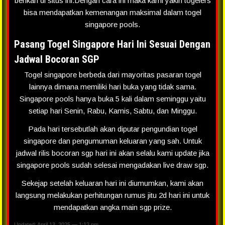
berikan di situs ini.Dengan cara ini maka kami yakin togelers
bisa mendapatkan kemenangan maksimal dalam togel
singapore pools.
Pasang Togel Singapore Hari Ini Sesuai Dengan
Jadwal Bocoran SGP
Togel singapore berbeda dari mayoritas pasaran togel
lainnya dimana memiliki hari buka yang tidak sama.
Singapore pools hanya buka 5 kali dalam seminggu yaitu
setiap hari Senin, Rabu, Kamis, Sabtu, dan Minggu.
Pada hari tersebutlah akan diputar pengundian togel
singapore dan pengumuman keluaran yang sah. Untuk
jadwal rilis bocoran sgp hari ini akan selalu kami update jika
singapore pools sudah selesai mengadakan live draw sgp.
Sekejap setelah keluaran hari ini diumumkan, kami akan
langsung melakukan perhitungan rumus jitu 2d hari ini untuk
mendapatkan angka main sgp prize.
Updated: April 13, 2025 — 1:12 pm