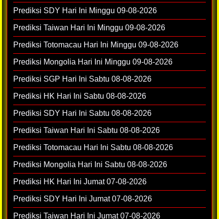
Prediksi SDY Hari Ini Minggu 09-08-2026
Prediksi Taiwan Hari Ini Minggu 09-08-2026
Prediksi Totomacau Hari Ini Minggu 09-08-2026
Prediksi Mongolia Hari Ini Minggu 09-08-2026
Prediksi SGP Hari Ini Sabtu 08-08-2026
Prediksi HK Hari Ini Sabtu 08-08-2026
Prediksi SDY Hari Ini Sabtu 08-08-2026
Prediksi Taiwan Hari Ini Sabtu 08-08-2026
Prediksi Totomacau Hari Ini Sabtu 08-08-2026
Prediksi Mongolia Hari Ini Sabtu 08-08-2026
Prediksi HK Hari Ini Jumat 07-08-2026
Prediksi SDY Hari Ini Jumat 07-08-2026
Prediksi Taiwan Hari Ini Jumat 07-08-2026