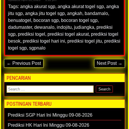
Tags:
angka akurat sgp
,
angka akurat togel sgp
,
angka
jitu sgp
,
angka jitu togel sgp
,
angkah
,
bandarnalo
,
benuatogel
,
bocoran sgp
,
bocoran togel sgp
,
dadumaster
,
dewanalo
,
indojitu
,
judiangka
,
prediksi
sgp
,
prediksi togel
,
prediksi togel akurat
,
prediksi togel
besok
,
prediksi togel hari ini
,
prediksi togel jitu
,
prediksi
togel sgp
,
sgpnalo
← Previous Post
Next Post →
PENCARIAN
POSTINGAN TERBARU
Prediksi SGP Hari Ini Minggu 09-08-2026
Prediksi HK Hari Ini Minggu 09-08-2026