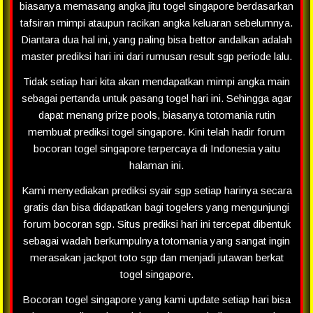
biasanya memasang angka jitu togel singapore berdasarkan
tafsiran mimpi ataupun racikan angka keluaran sebelumnya.
Diantara dua hal ini, yang paling bisa bettor andalkan adalah
master prediksi hari ini dari rumusan result sgp periode lalu.
Tidak setiap hari kita akan mendapatkan mimpi angka main
sebagai pertanda untuk pasang togel hari ini. Sehingga agar
dapat menang prize pools, biasanya totomania rutin
membuat prediksi togel singapore. Kini telah hadir forum
bocoran togel singapore terpercaya di Indonesia yaitu
halaman ini.
Kami menyediakan prediksi syair sgp setiap harinya secara
gratis dan bisa didapatkan bagi togelers yang mengunjungi
forum bocoran sgp. Situs prediksi hari ini tercepat dibentuk
sebagai wadah berkumpulnya totomania yang sangat ingin
merasakan jackpot toto sgp dan menjadi jutawan berkat
togel singapore.
Bocoran togel singapore yang kami update setiap hari bisa