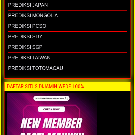
PREDIKSI JAPAN
PREDIKSI MONGOLIA
PREDIKSI PCSO
PREDIKSI SDY
PREDIKSI SGP
PREDIKSI TAIWAN
PREDIKSI TOTOMACAU
DAFTAR SITUS DIJAMIN WEDE 100%