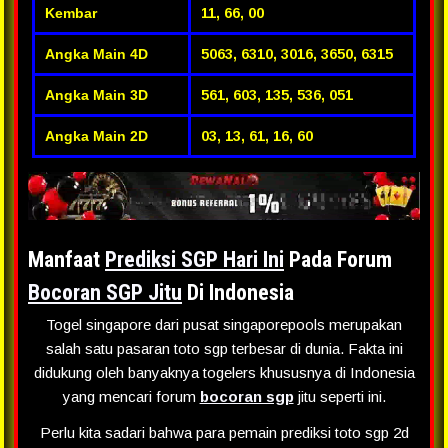
Kembar
11, 66, 00
Angka Main 4D
5063, 6310, 3016, 3650, 6315
Angka Main 3D
561, 603, 135, 536, 051
Angka Main 2D
03, 13, 61, 16, 60
Manfaat
Prediksi SGP Hari Ini
Pada Forum
Bocoran SGP Jitu
Di Indonesia
Togel singapore dari pusat singaporepools merupakan
salah satu pasaran toto sgp terbesar di dunia. Fakta ini
didukung oleh banyaknya togelers khususnya di Indonesia
yang mencari forum
bocoran sgp
jitu seperti ini.
Perlu kita sadari bahwa para pemain prediksi toto sgp 2d