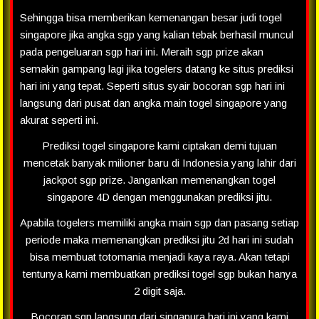
Sehingga bisa memberikan kemenangan besar judi togel
singapore jika angka sgp yang kalian tebak berhasil muncul
pada pengeluaran sgp hari ini. Meraih sgp prize akan
semakin gampang lagi jika togelers datang ke situs prediksi
hari ini yang tepat. Seperti situs syair bocoran sgp hari ini
langsung dari pusat dan angka main togel singapore yang
akurat seperti ini.
Prediksi togel singapore kami ciptakan demi tujuan
mencetak banyak milioner baru di Indonesia yang lahir dari
jackpot sgp prize. Jangankan memenangkan togel
singapore 4D dengan menggunakan prediksi jitu.
Apabila togelers memiliki angka main sgp dan pasang setiap
periode maka memenangkan prediksi jitu 2d hari ini sudah
bisa membuat totomania menjadi kaya raya. Akan tetapi
tentunya kami membuatkan prediksi togel sgp bukan hanya
2 digit saja.
Bocoran sgp langsung dari singapura hari ini yang kami