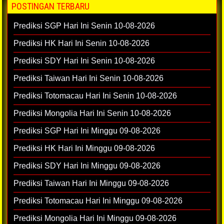
POSTINGAN TERBARU
Prediksi SGP Hari Ini Senin 10-08-2026
Prediksi HK Hari Ini Senin 10-08-2026
Prediksi SDY Hari Ini Senin 10-08-2026
Prediksi Taiwan Hari Ini Senin 10-08-2026
Prediksi Totomacau Hari Ini Senin 10-08-2026
Prediksi Mongolia Hari Ini Senin 10-08-2026
Prediksi SGP Hari Ini Minggu 09-08-2026
Prediksi HK Hari Ini Minggu 09-08-2026
Prediksi SDY Hari Ini Minggu 09-08-2026
Prediksi Taiwan Hari Ini Minggu 09-08-2026
Prediksi Totomacau Hari Ini Minggu 09-08-2026
Prediksi Mongolia Hari Ini Minggu 09-08-2026