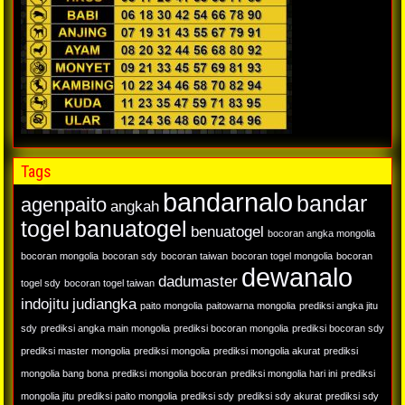
Tags
bandarnalo
bandar
agenpaito
angkah
togel
banuatogel
benuatogel
bocoran angka mongolia
bocoran mongolia
bocoran sdy
bocoran taiwan
bocoran togel mongolia
bocoran
dewanalo
dadumaster
togel sdy
bocoran togel taiwan
indojitu
judiangka
paito mongolia
paitowarna mongolia
prediksi angka jitu
sdy
prediksi angka main mongolia
prediksi bocoran mongolia
prediksi bocoran sdy
prediksi master mongolia
prediksi mongolia
prediksi mongolia akurat
prediksi
mongolia bang bona
prediksi mongolia bocoran
prediksi mongolia hari ini
prediksi
mongolia jitu
prediksi paito mongolia
prediksi sdy
prediksi sdy akurat
prediksi sdy