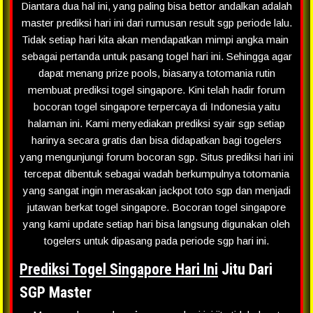
Diantara dua hal ini, yang paling bisa bettor andalkan adalah
master prediksi hari ini dari rumusan result sgp periode lalu.
Tidak setiap hari kita akan mendapatkan mimpi angka main
sebagai pertanda untuk pasang togel hari ini. Sehingga agar
dapat menang prize pools, biasanya totomania rutin
membuat prediksi togel singapore. Kini telah hadir forum
bocoran togel singapore terpercaya di Indonesia yaitu
halaman ini. Kami menyediakan prediksi syair sgp setiap
harinya secara gratis dan bisa didapatkan bagi togelers
yang mengunjungi forum bocoran sgp. Situs prediksi hari ini
tercepat dibentuk sebagai wadah berkumpulnya totomania
yang sangat ingin merasakan jackpot toto sgp dan menjadi
jutawan berkat togel singapore. Bocoran togel singapore
yang kami update setiap hari bisa langsung digunakan oleh
togelers untuk dipasang pada periode sgp hari ini.
Prediksi Togel Singapore Hari Ini
Jitu Dari
SGP Master