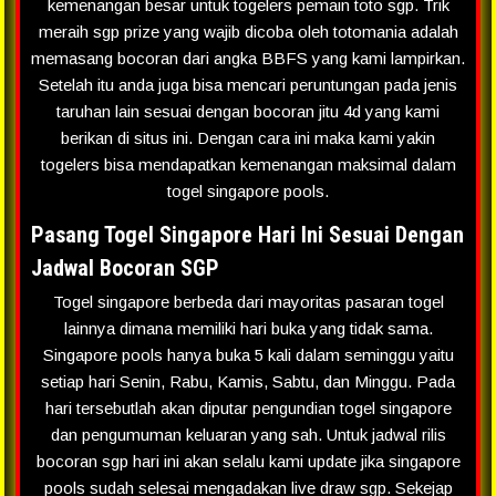
kemenangan besar untuk togelers pemain toto sgp. Trik
meraih sgp prize yang wajib dicoba oleh totomania adalah
memasang bocoran dari angka BBFS yang kami lampirkan.
Setelah itu anda juga bisa mencari peruntungan pada jenis
taruhan lain sesuai dengan bocoran jitu 4d yang kami
berikan di situs ini. Dengan cara ini maka kami yakin
togelers bisa mendapatkan kemenangan maksimal dalam
togel singapore pools.
Pasang Togel Singapore Hari Ini Sesuai Dengan
Jadwal Bocoran SGP
Togel singapore berbeda dari mayoritas pasaran togel
lainnya dimana memiliki hari buka yang tidak sama.
Singapore pools hanya buka 5 kali dalam seminggu yaitu
setiap hari Senin, Rabu, Kamis, Sabtu, dan Minggu. Pada
hari tersebutlah akan diputar pengundian togel singapore
dan pengumuman keluaran yang sah. Untuk jadwal rilis
bocoran sgp hari ini akan selalu kami update jika singapore
pools sudah selesai mengadakan live draw sgp. Sekejap