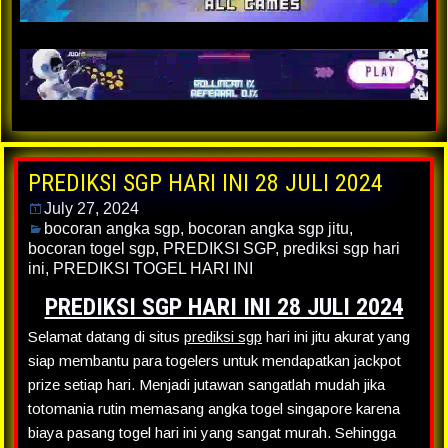
PREDIKSI SGP HARI INI 28 JULI 2024
July 27, 2024
bocoran angka sgp
,
bocoran angka sgp jitu
,
bocoran togel sgp
,
PREDIKSI SGP
,
prediksi sgp hari
ini
,
PREDIKSI TOGEL HARI INI
PREDIKSI SGP HARI INI 28 JULI 2024
Selamat datang di situs
prediksi sgp
hari ini jitu akurat yang
siap membantu para togelers untuk mendapatkan jackpot
prize setiap hari. Menjadi jutawan sangatlah mudah jika
totomania rutin memasang angka togel singapore karena
biaya pasang togel hari ini yang sangat murah. Sehingga