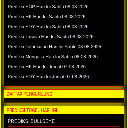
Prediksi SGP Hari Ini Sabtu 08-08-2026
Prediksi HK Hari Ini Sabtu 08-08-2026
Prediksi SDY Hari Ini Sabtu 08-08-2026
Prediksi Taiwan Hari Ini Sabtu 08-08-2026
Prediksi Totomacau Hari Ini Sabtu 08-08-2026
Prediksi Mongolia Hari Ini Sabtu 08-08-2026
Prediksi HK Hari Ini Jumat 07-08-2026
Prediksi SDY Hari Ini Jumat 07-08-2026
DAFTAR PENGUNJUNG
PREDIKSI TOGEL HARI INI
PREDIKSI BULLSEYE