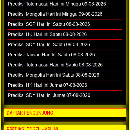
Prediksi Totomacau Hari Ini Minggu 09-08-2026
Prediksi Mongolia Hari Ini Minggu 09-08-2026
Prediksi SGP Hari Ini Sabtu 08-08-2026
Prediksi HK Hari Ini Sabtu 08-08-2026
Prediksi SDY Hari Ini Sabtu 08-08-2026
Prediksi Taiwan Hari Ini Sabtu 08-08-2026
Prediksi Totomacau Hari Ini Sabtu 08-08-2026
Prediksi Mongolia Hari Ini Sabtu 08-08-2026
Prediksi HK Hari Ini Jumat 07-08-2026
Prediksi SDY Hari Ini Jumat 07-08-2026
DAFTAR PENGUNJUNG
PREDIKSI TOGEL HARI INI