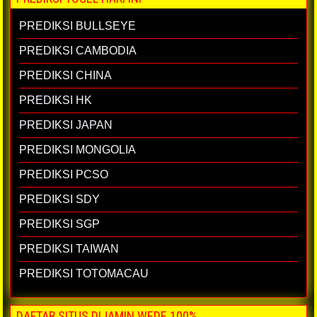
PREDIKSI BULLSEYE
PREDIKSI CAMBODIA
PREDIKSI CHINA
PREDIKSI HK
PREDIKSI JAPAN
PREDIKSI MONGOLIA
PREDIKSI PCSO
PREDIKSI SDY
PREDIKSI SGP
PREDIKSI TAIWAN
PREDIKSI TOTOMACAU
DAFTAR SITUS DIJAMIN WEDE 100%