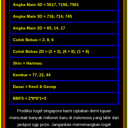
Angka Main 4D = 5617, 7156, 7561
Angka Main 3D = 716, 714, 745
Angka Main 2D = 65, 14, 17
Colok Bebas = 2, 8, 6
Colok Bebas 2D = (2 + 3), (6 + 8), (1 + 8)
Shio = Harimau
Kembar = 77, 22, 44
Dasar = Kecil & Genap
BBFS = 2*8*6*1+3
Prediksi togel singapore kami ciptakan demi tujuan
mencetak banyak milioner baru di Indonesia yang lahir dari
jackpot sgp prize. Jangankan memenangkan togel