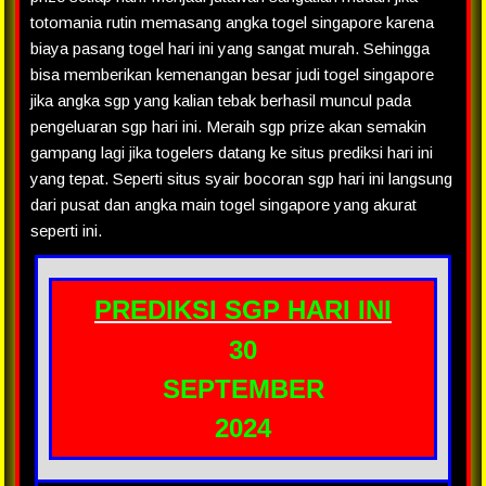
totomania rutin memasang angka togel singapore karena
biaya pasang togel hari ini yang sangat murah. Sehingga
bisa memberikan kemenangan besar judi togel singapore
jika angka sgp yang kalian tebak berhasil muncul pada
pengeluaran sgp hari ini. Meraih sgp prize akan semakin
gampang lagi jika togelers datang ke situs prediksi hari ini
yang tepat. Seperti situs syair bocoran sgp hari ini langsung
dari pusat dan angka main togel singapore yang akurat
seperti ini.
PREDIKSI SGP HARI INI
30
SEPTEMBER
2024