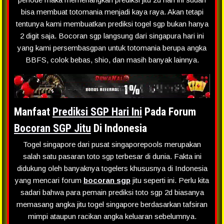
bisa membuat totomania menjadi kaya raya. Akan tetapi
tentunya kami membuatkan prediksi togel sgp bukan hanya
2 digit saja. Bocoran sgp langsung dari singapura hari ini
yang kami persembasgpan untuk totomania berupa angka
BBFS, colok bebas, shio, dan masih banyak lainnya.
Manfaat
Prediksi SGP Hari Ini
Pada Forum
Bocoran SGP Jitu
Di Indonesia
Togel singapore dari pusat singaporepools merupakan
salah satu pasaran toto sgp terbesar di dunia. Fakta ini
didukung oleh banyaknya togelers khususnya di Indonesia
yang mencari forum
bocoran sgp
jitu seperti ini. Perlu kita
sadari bahwa para pemain prediksi toto sgp 2d biasanya
memasang angka jitu togel singapore berdasarkan tafsiran
mimpi ataupun racikan angka keluaran sebelumnya.