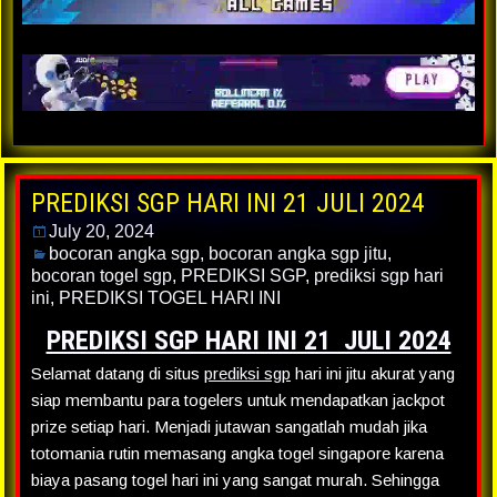
PREDIKSI SGP HARI INI 21 JULI 2024
July 20, 2024
bocoran angka sgp
,
bocoran angka sgp jitu
,
bocoran togel sgp
,
PREDIKSI SGP
,
prediksi sgp hari
ini
,
PREDIKSI TOGEL HARI INI
PREDIKSI SGP HARI INI 21 JULI 2024
Selamat datang di situs
prediksi sgp
hari ini jitu akurat yang
siap membantu para togelers untuk mendapatkan jackpot
prize setiap hari. Menjadi jutawan sangatlah mudah jika
totomania rutin memasang angka togel singapore karena
biaya pasang togel hari ini yang sangat murah. Sehingga