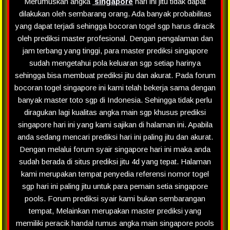
Merumuskan angka
singapore
hari ini jitu tidak dapat
dilakukan oleh sembarang orang. Ada banyak probabilitas
yang dapat terjadi sehingga bocoran togel sgp harus diracik
oleh prediksi master profesional. Dengan pengalaman dan
jam terbang yang tinggi, para master prediksi singapore
sudah mengetahui pola keluaran sgp setiap harinya
sehingga bisa membuat prediksi jitu dan akurat. Pada forum
bocoran togel singapore ini kami telah bekerja sama dengan
banyak master toto sgp di Indonesia. Sehingga tidak perlu
diragukan lagi kualitas angka main sgp khusus prediksi
singapore hari ini yang kami sajikan di halaman ini. Apabila
anda sedang mencari prediksi hari ini paling jitu dan akurat.
Dengan melalui forum syair singapore hari ini maka anda
sudah berada di situs prediksi jitu 4d yang tepat. Halaman
kami merupakan tempat penyedia referensi nomor togel
sgp hari ini paling jitu untuk para pemain setia singapore
pools. Forum prediksi syair kami bukan sembarangan
tempat, Melainkan merupakan master prediksi yang
memiliki peracik handal rumus angka main singapore pools