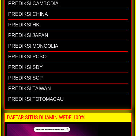
PREDIKSI CAMBODIA
PREDIKSI CHINA
PREDIKSI HK
PREDIKSI JAPAN
PREDIKSI MONGOLIA
PREDIKSI PCSO
PREDIKSI SDY
PREDIKSI SGP
PREDIKSI TAIWAN
PREDIKSI TOTOMACAU
DAFTAR SITUS DIJAMIN WEDE 100%