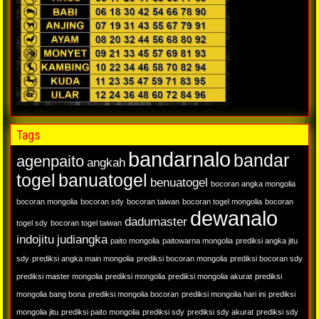
Tags
bandarnalo
bandar
agenpaito
angkah
togel
banuatogel
benuatogel
bocoran angka mongolia
bocoran mongolia
bocoran sdy
bocoran taiwan
bocoran togel mongolia
bocoran
dewanalo
dadumaster
togel sdy
bocoran togel taiwan
indojitu
judiangka
paito mongolia
paitowarna mongolia
prediksi angka jitu
sdy
prediksi angka main mongolia
prediksi bocoran mongolia
prediksi bocoran sdy
prediksi master mongolia
prediksi mongolia
prediksi mongolia akurat
prediksi
mongolia bang bona
prediksi mongolia bocoran
prediksi mongolia hari ini
prediksi
mongolia jitu
prediksi paito mongolia
prediksi sdy
prediksi sdy akurat
prediksi sdy