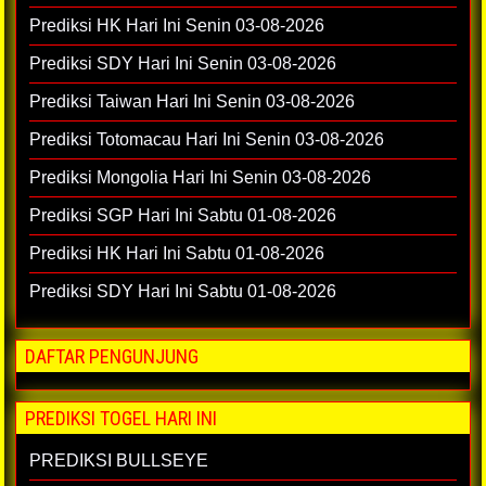
Prediksi HK Hari Ini Senin 03-08-2026
Prediksi SDY Hari Ini Senin 03-08-2026
Prediksi Taiwan Hari Ini Senin 03-08-2026
Prediksi Totomacau Hari Ini Senin 03-08-2026
Prediksi Mongolia Hari Ini Senin 03-08-2026
Prediksi SGP Hari Ini Sabtu 01-08-2026
Prediksi HK Hari Ini Sabtu 01-08-2026
Prediksi SDY Hari Ini Sabtu 01-08-2026
DAFTAR PENGUNJUNG
PREDIKSI TOGEL HARI INI
PREDIKSI BULLSEYE