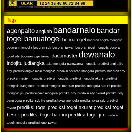
Tags
bandarnalo
bandar
agenpaito
angkah
togel
banuatogel
benuatogel
bocoran angka mongolia
bocoran mongolia
bocoran sdy
bocoran taiwan
bocoran togel mongolia
bocoran
dewanalo
dadumaster
togel sdy
bocoran togel taiwan
indojitu
judiangka
paito mongolia
paitowarna mongolia
prediksi angka jitu
sdy
prediksi angka main mongolia
prediksi bocoran mongolia
prediksi bocoran sdy
prediksi master mongolia
prediksi mongolia
prediksi mongolia akurat
prediksi
mongolia bang bona
prediksi mongolia bocoran
prediksi mongolia hari ini
prediksi
mongolia jitu
prediksi paito mongolia
prediksi sdy
prediksi sdy akurat
prediksi sdy
bang bona
prediksi sdy jitu
prediksi syair mongolia
prediksi syair sdy
prediksi
prediksi togel
prediksi togel akurat
prediksi togel
taiwan
besok
prediksi togel hari ini
prediksi togel jitu
prediksi
togel mongolia
prediksi togel taiwan