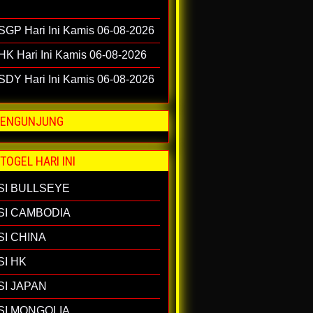
 SGP Hari Ini Kamis 06-08-2026
 HK Hari Ini Kamis 06-08-2026
 SDY Hari Ini Kamis 06-08-2026
PENGUNJUNG
 TOGEL HARI INI
SI BULLSEYE
SI CAMBODIA
SI CHINA
SI HK
SI JAPAN
SI MONGOLIA