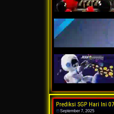
Prediksi SGP Hari Ini 
September 7, 2025