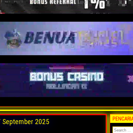
PENCARI
07 September 2025