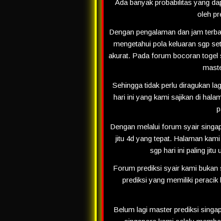
Ada banyak probabilitas yang dap
oleh pr
Dengan pengalaman dan jam terban
mengetahui pola keluaran sgp set
akurat. Pada forum bocoran togel 
maste
Sehingga tidak perlu diragukan la
hari ini yang kami sajikan di hala
p
Dengan melalui forum syair singapo
jitu 4d yang tepat. Halaman kam
sgp hari ini paling jit
Forum prediksi syair kami buka
prediksi yang memiliki peraci
Belum lagi master prediksi singap