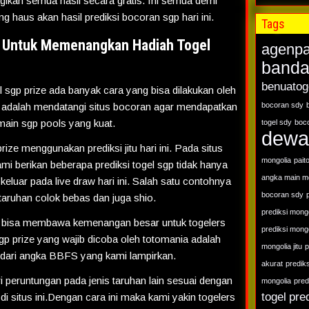
ikan semua hasil secara gratis. Ini semua demi
g haus akan hasil prediksi bocoran sgp hari ini.
Tags
k Untuk Memenangkan Hadiah Togel
agenpa
banda
benuatog
gp prize ada banyak cara yang bisa dilakukan oleh
a adalah mendatangi situs bocoran agar mendapatkan
bocoran sdy
main sgp pools yang kuat.
togel sdy
boco
dewa
ize menggunakan prediksi jitu hari ini. Pada situs
mongolia
pait
mi berikan beberapa prediksi togel sgp tidak hanya
angka main m
luar pada live draw hari ini. Salah satu contohnya
bocoran sdy
taruhan colok bebas dan juga shio.
prediksi mong
ga bisa membawa kemenangan besar untuk togelers
prediksi mong
gp prize yang wajib dicoba oleh totomania adalah
mongolia jitu
p
ari angka BBFS yang kami lampirkan.
akurat
predik
i peruntungan pada jenis taruhan lain sesuai dengan
mongolia
pred
togel
pre
di situs ini.Dengan cara ini maka kami yakin togelers