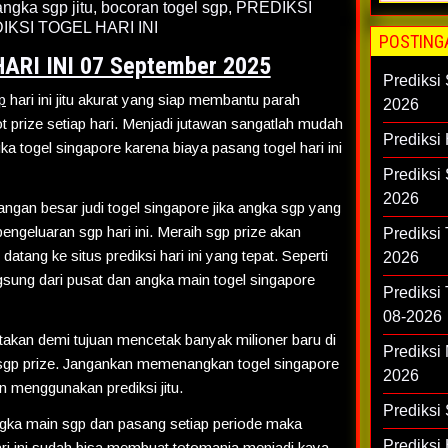
ngka sgp jitu
,
bocoran togel sgp
,
PREDIKSI
IKSI TOGEL HARI INI
POSTING
ARI INI 07 September 2025
Prediksi
p
hari ini jitu akurat yang siap membantu parah
2026
t prize setiap hari. Menjadi jutawan sangatlah mudah
Prediksi
a togel singapore karena biaya pasang togel hari ini
Prediksi
2026
gan besar judi togel singapore jika angka sgp yang
pengeluaran sgp hari ini. Meraih sgp prize akan
Prediksi
atang ke situs prediksi hari ini yang tepat. Seperti
2026
angsung dari pusat dan angka main togel singapore
Prediksi
08-2026
ptakan demi tujuan mencetak banyak milioner baru di
Prediksi
t sgp prize. Jangankan memenangkan togel singapore
2026
 menggunakan prediksi jitu.
Prediksi
angka main sgp dan pasang setiap periode maka
Prediksi
ari ini sudah bisa membuat totomania menjadi kaya