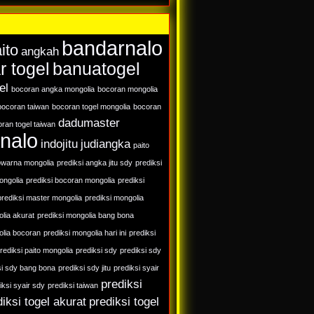
bandarnalo
ito
angkah
r togel
banuatogel
el
bocoran angka mongolia
bocoran mongolia
bocoran taiwan
bocoran togel mongolia
bocoran
dadumaster
ran togel taiwan
nalo
indojitu
judiangka
paito
owarna mongolia
prediksi angka jitu sdy
prediksi
ongolia
prediksi bocoran mongolia
prediksi
prediksi master mongolia
prediksi mongolia
olia akurat
prediksi mongolia bang bona
olia bocoran
prediksi mongolia hari ini
prediksi
rediksi paito mongolia
prediksi sdy
prediksi sdy
si sdy bang bona
prediksi sdy jitu
prediksi syair
prediksi
iksi syair sdy
prediksi taiwan
diksi togel akurat
prediksi togel