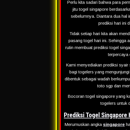
Perlu kita sadari bahwa para pe
jitu togel singapore berdasark
sebelumnya. Diantara dua hal in
prediksi hari ini
Tidak setiap hari kita akan me
pasang togel hari ini. Sehingga
rutin membuat prediksi togel sing
terpercaya 
Kami menyediakan prediksi syair s
bagi togelers yang mengunjungi 
dibentuk sebagai wadah berkumpul
toto sgp dan menj
Bocoran togel singapore yang ka
togelers untuk 
Prediksi Togel Singapore H
Merumuskan angka
singapore
ha