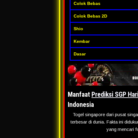
Colok Bebas
Colok Bebas 2D
Shio
Kembar
Dasar
Manfaat
Prediksi SGP Hari
Indonesia
Togel singapore dari pusat sin
terbesar di dunia. Fakta ini didu
yang mencari 