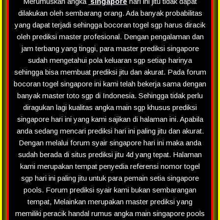
Merumuskan angka
singapore
hari ini jitu tidak dapat
dilakukan oleh sembarang orang. Ada banyak probabilitas
yang dapat terjadi sehingga bocoran togel sgp harus diracik
oleh prediksi master profesional. Dengan pengalaman dan
jam terbang yang tinggi, para master prediksi singapore
sudah mengetahui pola keluaran sgp setiap harinya
sehingga bisa membuat prediksi jitu dan akurat. Pada forum
bocoran togel singapore ini kami telah bekerja sama dengan
banyak master toto sgp di Indonesia. Sehingga tidak perlu
diragukan lagi kualitas angka main sgp khusus prediksi
singapore hari ini yang kami sajikan di halaman ini. Apabila
anda sedang mencari prediksi hari ini paling jitu dan akurat.
Dengan melalui forum syair singapore hari ini maka anda
sudah berada di situs prediksi jitu 4d yang tepat. Halaman
kami merupakan tempat penyedia referensi nomor togel
sgp hari ini paling jitu untuk para pemain setia singapore
pools. Forum prediksi syair kami bukan sembarangan
tempat, Melainkan merupakan master prediksi yang
memiliki peracik handal rumus angka main singapore pools