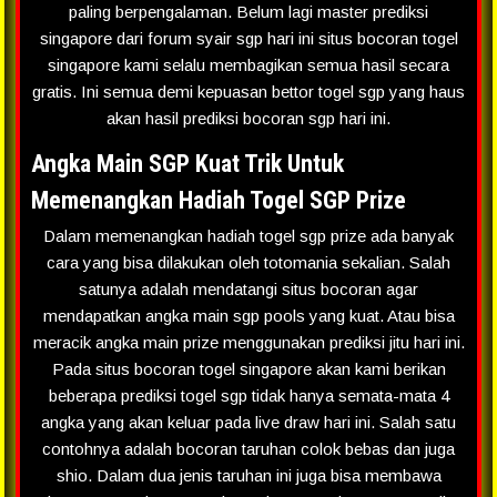
paling berpengalaman. Belum lagi master prediksi
singapore dari forum syair sgp hari ini situs bocoran togel
singapore kami selalu membagikan semua hasil secara
gratis. Ini semua demi kepuasan bettor togel sgp yang haus
akan hasil prediksi bocoran sgp hari ini.
Angka Main SGP Kuat Trik Untuk
Memenangkan Hadiah Togel SGP Prize
Dalam memenangkan hadiah togel sgp prize ada banyak
cara yang bisa dilakukan oleh totomania sekalian. Salah
satunya adalah mendatangi situs bocoran agar
mendapatkan angka main sgp pools yang kuat. Atau bisa
meracik angka main prize menggunakan prediksi jitu hari ini.
Pada situs bocoran togel singapore akan kami berikan
beberapa prediksi togel sgp tidak hanya semata-mata 4
angka yang akan keluar pada live draw hari ini. Salah satu
contohnya adalah bocoran taruhan colok bebas dan juga
shio. Dalam dua jenis taruhan ini juga bisa membawa