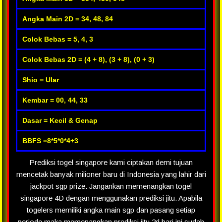
Angka Main 2D = 34, 48, 84
Colok Bebas = 5, 4, 3
Colok Bebas 2D = (4 + 8), (3 + 8), (0 + 3)
Shio = Ular
Kembar = 00, 44, 33
Dasar = Kecil & Genap
BBFS =8*5*0*4+3
Prediksi togel singapore kami ciptakan demi tujuan
mencetak banyak milioner baru di Indonesia yang lahir dari
jackpot sgp prize. Jangankan memenangkan togel
singapore 4D dengan menggunakan prediksi jitu. Apabila
togelers memiliki angka main sgp dan pasang setiap
periode maka memenangkan prediksi jitu 2d hari ini sudah