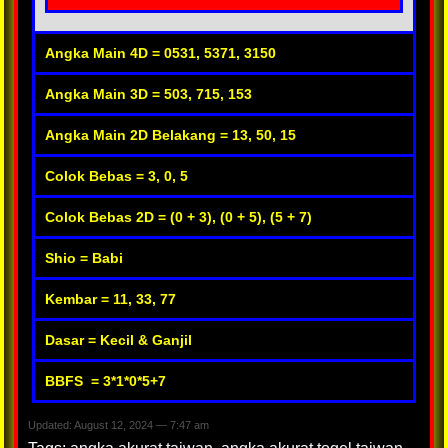
Angka Main 4D = 0531, 5371, 3150
Angka Main 3D = 503, 715, 153
Angka Main 2D Belakang = 13, 50, 15
Colok Bebas = 3, 0, 5
Colok Bebas 2D = (0 + 3), (0 + 5), (5 + 7)
Shio = Babi
Kembar = 11, 33, 77
Dasar = Kecil & Ganjil
BBFS = 3*1*0*5+7
Updated: August 12, 2024 — 7:47 am