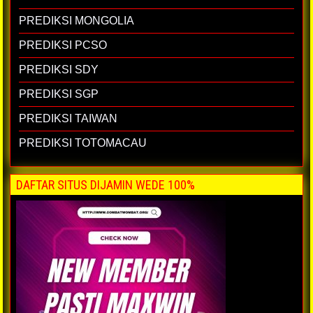
PREDIKSI MONGOLIA
PREDIKSI PCSO
PREDIKSI SDY
PREDIKSI SGP
PREDIKSI TAIWAN
PREDIKSI TOTOMACAU
DAFTAR SITUS DIJAMIN WEDE 100%