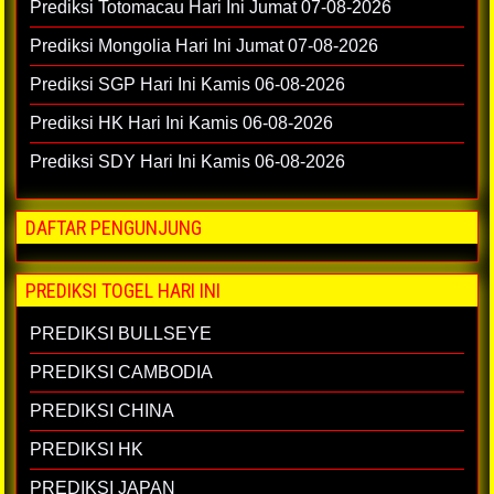
Prediksi Totomacau Hari Ini Jumat 07-08-2026
Prediksi Mongolia Hari Ini Jumat 07-08-2026
Prediksi SGP Hari Ini Kamis 06-08-2026
Prediksi HK Hari Ini Kamis 06-08-2026
Prediksi SDY Hari Ini Kamis 06-08-2026
DAFTAR PENGUNJUNG
PREDIKSI TOGEL HARI INI
PREDIKSI BULLSEYE
PREDIKSI CAMBODIA
PREDIKSI CHINA
PREDIKSI HK
PREDIKSI JAPAN