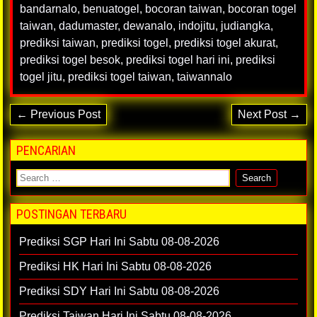
bandarnalo
,
benuatogel
,
bocoran taiwan
,
bocoran togel
taiwan
,
dadumaster
,
dewanalo
,
indojitu
,
judiangka
,
prediksi taiwan
,
prediksi togel
,
prediksi togel akurat
,
prediksi togel besok
,
prediksi togel hari ini
,
prediksi
togel jitu
,
prediksi togel taiwan
,
taiwannalo
← Previous Post
Next Post →
PENCARIAN
POSTINGAN TERBARU
Prediksi SGP Hari Ini Sabtu 08-08-2026
Prediksi HK Hari Ini Sabtu 08-08-2026
Prediksi SDY Hari Ini Sabtu 08-08-2026
Prediksi Taiwan Hari Ini Sabtu 08-08-2026