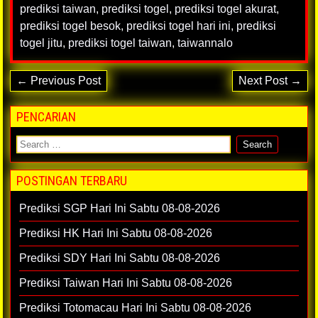
prediksi taiwan
,
prediksi togel
,
prediksi togel akurat
,
prediksi togel besok
,
prediksi togel hari ini
,
prediksi
togel jitu
,
prediksi togel taiwan
,
taiwannalo
← Previous Post
Next Post →
PENCARIAN
POSTINGAN TERBARU
Prediksi SGP Hari Ini Sabtu 08-08-2026
Prediksi HK Hari Ini Sabtu 08-08-2026
Prediksi SDY Hari Ini Sabtu 08-08-2026
Prediksi Taiwan Hari Ini Sabtu 08-08-2026
Prediksi Totomacau Hari Ini Sabtu 08-08-2026