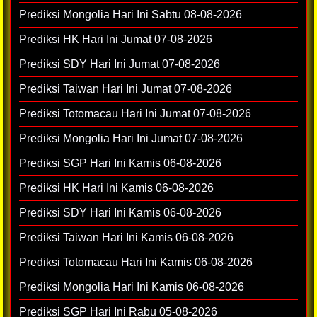
Prediksi Mongolia Hari Ini Sabtu 08-08-2026
Prediksi HK Hari Ini Jumat 07-08-2026
Prediksi SDY Hari Ini Jumat 07-08-2026
Prediksi Taiwan Hari Ini Jumat 07-08-2026
Prediksi Totomacau Hari Ini Jumat 07-08-2026
Prediksi Mongolia Hari Ini Jumat 07-08-2026
Prediksi SGP Hari Ini Kamis 06-08-2026
Prediksi HK Hari Ini Kamis 06-08-2026
Prediksi SDY Hari Ini Kamis 06-08-2026
Prediksi Taiwan Hari Ini Kamis 06-08-2026
Prediksi Totomacau Hari Ini Kamis 06-08-2026
Prediksi Mongolia Hari Ini Kamis 06-08-2026
Prediksi SGP Hari Ini Rabu 05-08-2026