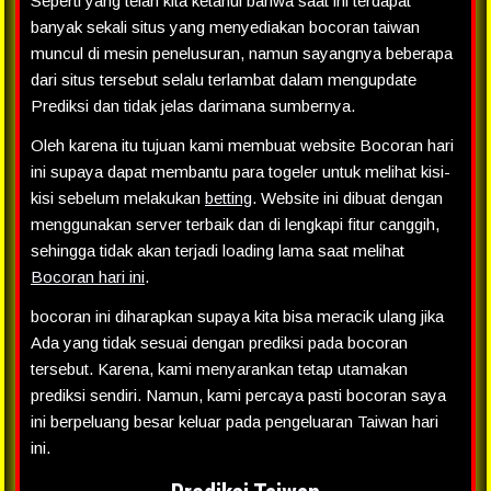
Seperti yang telah kita ketahui bahwa saat ini terdapat
banyak sekali situs yang menyediakan bocoran taiwan
muncul di mesin penelusuran, namun sayangnya beberapa
dari situs tersebut selalu terlambat dalam mengupdate
Prediksi dan tidak jelas darimana sumbernya.
Oleh karena itu tujuan kami membuat website Bocoran hari
ini supaya dapat membantu para togeler untuk melihat kisi-
kisi sebelum melakukan
betting
. Website ini dibuat dengan
menggunakan server terbaik dan di lengkapi fitur canggih,
sehingga tidak akan terjadi loading lama saat melihat
Bocoran hari ini
.
bocoran ini diharapkan supaya kita bisa meracik ulang jika
Ada yang tidak sesuai dengan prediksi pada bocoran
tersebut. Karena, kami menyarankan tetap utamakan
prediksi sendiri. Namun, kami percaya pasti bocoran saya
ini berpeluang besar keluar pada pengeluaran Taiwan hari
ini.