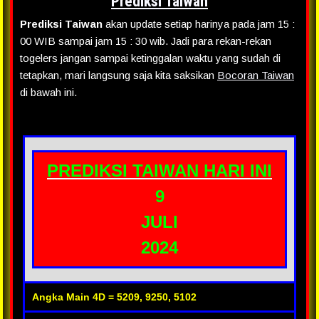
Prediksi Taiwan
Prediksi Taiwan
akan update setiap harinya pada jam 15 :
00 WIB sampai jam 15 : 30 wib. Jadi para rekan-rekan
togelers jangan sampai ketinggalan waktu yang sudah di
tetapkan, mari langsung saja kita saksikan
Bocoran Taiwan
di bawah ini.
PREDIKSI TAIWAN HARI INI
9
JULI
2024
Angka Main 4D = 5209, 9250, 5102