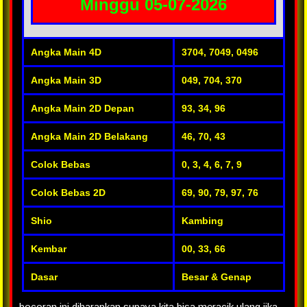
Minggu 05-07-2026
Angka Main 4D
3704, 7049, 0496
Angka Main 3D
049, 704, 370
Angka Main 2D Depan
93, 34, 96
Angka Main 2D Belakang
46, 70, 43
Colok Bebas
0, 3, 4, 6, 7, 9
Colok Bebas 2D
69, 90, 79, 97, 76
Shio
Kambing
Kembar
00, 33, 66
Dasar
Besar & Genap
bocoran ini diharapkan supaya kita bisa meracik ulang jika