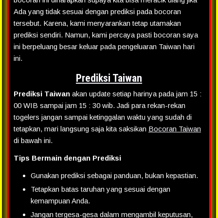
Ada yang tidak sesuai dengan prediksi pada bocoran
tersebut. Karena, kami menyarankan tetap utamakan
prediksi sendiri. Namun, kami percaya pasti bocoran saya
ini berpeluang besar keluar pada pengeluaran Taiwan hari
ini.
Prediksi Taiwan
Prediksi Taiwan
akan update setiap harinya pada jam 15 :
00 WIB sampai jam 15 : 30 wib. Jadi para rekan-rekan
togelers jangan sampai ketinggalan waktu yang sudah di
tetapkan, mari langsung saja kita saksikan
Bocoran Taiwan
di bawah ini.
Tips Bermain dengan Prediksi
Gunakan prediksi sebagai panduan, bukan kepastian.
Tetapkan batas taruhan yang sesuai dengan
kemampuan Anda.
Jangan tergesa-gesa dalam mengambil keputusan,