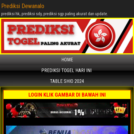
Prediksi Dewanalo
prediksi hk, prediksi sdy, prediksi sgp paling akurat dan update.
HOME
PREDIKSI TOGEL HARI INI
TABLE SHIO 2024
LOGIN KLIK GAMBAR DI BAWAH INI