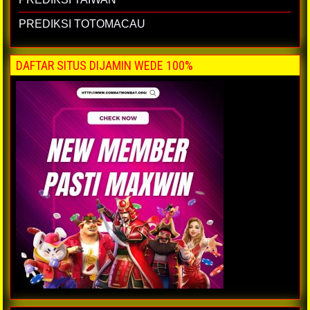
PREDIKSI TOTOMACAU
DAFTAR SITUS DIJAMIN WEDE 100%