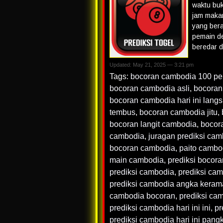
waktu buk
jam maka
yang bera
pemain de
beredar d
Updated: May 21, 2025 — 3:21 pm
Tags:
bocoran cambodia 100 pers
bocoran cambodia asli
,
bocoran 
bocoran cambodia hari ini langs
tembus
,
bocoran cambodia jitu
,
bocoran langit cambodia
,
bocora
cambodia
,
juragan prediksi ca
bocoran cambodia
,
paito cambo
main cambodia
,
prediksi bocor
prediksi cambodia
,
prediksi camb
prediksi cambodia angka keram
cambodia bocoran
,
prediksi cam
prediksi cambodia hari ini ini
,
pr
prediksi cambodia hari ini pang