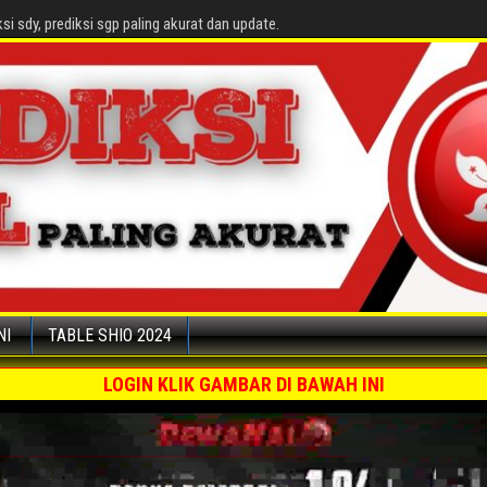
ksi sdy, prediksi sgp paling akurat dan update.
NI
TABLE SHIO 2024
LOGIN KLIK GAMBAR DI BAWAH INI