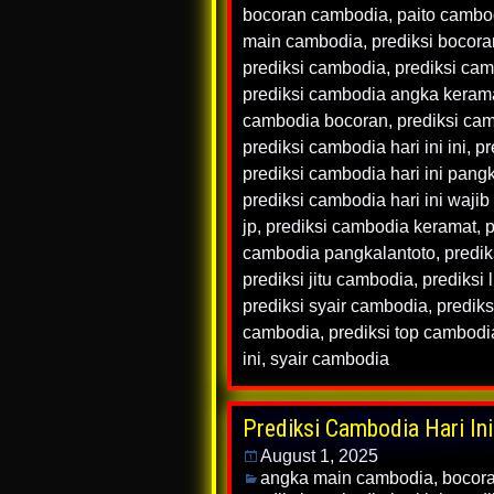
bocoran cambodia
,
paito cambo
main cambodia
,
prediksi bocor
prediksi cambodia
,
prediksi camb
prediksi cambodia angka keram
cambodia bocoran
,
prediksi cam
prediksi cambodia hari ini ini
,
pr
prediksi cambodia hari ini pang
prediksi cambodia hari ini wajib
jp
,
prediksi cambodia keramat
,
p
cambodia pangkalantoto
,
predik
prediksi jitu cambodia
,
prediksi
prediksi syair cambodia
,
prediks
cambodia
,
prediksi top cambodi
ini
,
syair cambodia
Prediksi Cambodia Hari In
August 1, 2025
angka main cambodia
,
bocor