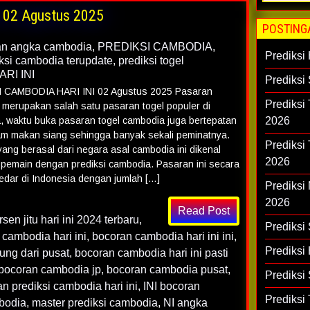
i 02 Agustus 2025
POSTING
an angka cambodia
,
PREDIKSI CAMBODIA
,
Prediksi
ksi cambodia terupdate
,
prediksi togel
RI INI
Prediksi
 CAMBODIA HARI INI 02 Agustus 2025 Pasaran
Prediksi 
merupakan salah satu pasaran togel populer di
, waktu buka pasaran togel cambodia juga bertepatan
2026
am makan siang sehingga banyak sekali peminatnya.
Prediksi
ang berasal dari negara asal cambodia ini dikenal
2026
pemain dengan prediksi cambodia. Pasaran ini secara
edar di Indonesia dengan jumlah […]
Prediksi 
2026
Read Post
en jitu hari ini 2024 terbaru
,
Prediksi
cambodia hari ini
,
bocoran cambodia hari ini ini
,
Prediksi
ung dari pusat
,
bocoran cambodia hari ini pasti
bocoran cambodia jp
,
bocoran cambodia pusat
,
Prediksi
n prediksi cambodia hari ini
,
INI bocoran
Prediksi
mbodia
,
master prediksi cambodia
,
NI angka