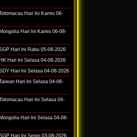
 Totomacau Hari Ini Kamis 06-
 Mongolia Hari Ini Kamis 06-08-
 SGP Hari Ini Rabu 05-08-2026
 HK Hari Ini Selasa 04-08-2026
 SDY Hari Ini Selasa 04-08-2026
Taiwan Hari Ini Selasa 04-08-
 Totomacau Hari Ini Selasa 04-
Mongolia Hari Ini Selasa 04-08-
 SGP Hari Ini Senin 03-08-2026