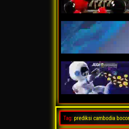
Tag:
prediksi cambodia boco