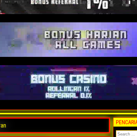
PENCARI
ran