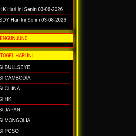
 HK Hari Ini Senin 03-08-2026
 SDY Hari Ini Senin 03-08-2026
PENGUNJUNG
 TOGEL HARI INI
SI BULLSEYE
SI CAMBODIA
SI CHINA
SI HK
SI JAPAN
SI MONGOLIA
SI PCSO