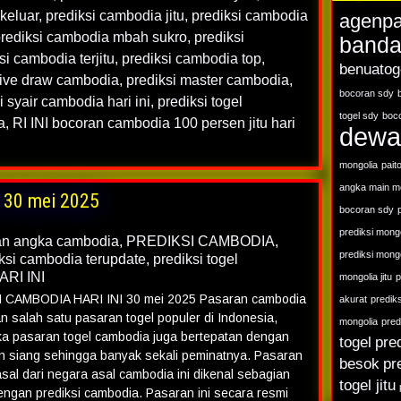
 keluar
,
prediksi cambodia jitu
,
prediksi cambodia
agenpa
rediksi cambodia mbah sukro
,
prediksi
banda
si cambodia terjitu
,
prediksi cambodia top
,
benuatog
 live draw cambodia
,
prediksi master cambodia
,
bocoran sdy
i syair cambodia hari ini
,
prediksi togel
togel sdy
boco
a
,
RI INI bocoran cambodia 100 persen jitu hari
dewa
mongolia
pait
angka main m
i 30 mei 2025
bocoran sdy
prediksi mong
an angka cambodia
,
PREDIKSI CAMBODIA
,
prediksi mong
ksi cambodia terupdate
,
prediksi togel
RI INI
mongolia jitu
p
 CAMBODIA HARI INI 30 mei 2025 Pasaran cambodia
akurat
predik
 salah satu pasaran togel populer di Indonesia,
mongolia
pred
a pasaran togel cambodia juga bertepatan dengan
togel
pre
n siang sehingga banyak sekali peminatnya. Pasaran
besok
pr
sal dari negara asal cambodia ini dikenal sebagian
togel jitu
ngan prediksi cambodia. Pasaran ini secara resmi