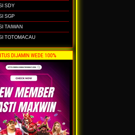
SI SDY
SI SGP
SI TAIWAN
SI TOTOMACAU
ITUS DIJAMIN WEDE 100%