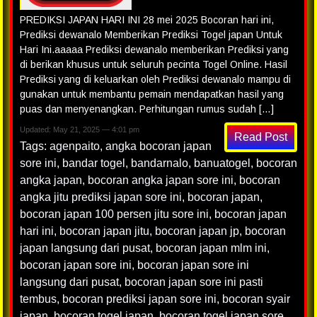
PREDIKSI JAPAN HARI INI 28 mei 2025 Bocoran hari ini,
Prediksi dewanalo Memberikan Prediksi Togel japan Untuk
Hari Ini.aaaaa Prediksi dewanalo memberikan Prediksi yang
di berikan khusus untuk seluruh pecinta Togel Online. Hasil
Prediksi yang di keluarkan oleh Prediksi dewanalo mampu di
gunakan untuk membantu pemain mendapatkan hasil yang
puas dan menyenangkan. Perhitungan rumus sudah […]
Updated: May 21, 2025 — 4:01 pm
Read Post
Tags:
agenpaito
,
angka bocoran japan
sore ini
,
bandar togel
,
bandarnalo
,
banuatogel
,
bocoran
angka japan
,
bocoran angka japan sore ini
,
bocoran
angka jitu prediksi japan sore ini
,
bocoran japan
,
bocoran japan 100 persen jitu sore ini
,
bocoran japan
hari ini
,
bocoran japan jitu
,
bocoran japan jp
,
bocoran
japan langsung dari pusat
,
bocoran japan mlm ini
,
bocoran japan sore ini
,
bocoran japan sore ini
langsung dari pusat
,
bocoran japan sore ini pasti
tembus
,
bocoran prediksi japan sore ini
,
bocoran syair
japan
,
bocoran togel japan
,
bocoran togel japan sore