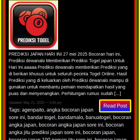
PREDIKSI JAPAN HARI INI 27 mei 2025 Bocoran hari ini,
Prediksi dewanalo Memberikan Prediksi Togel japan Untuk
Hari Ini.aaaaa Prediksi dewanalo memberikan Prediksi yang
di berikan khusus untuk seluruh pecinta Togel Online. Hasil
Prediksi yang di keluarkan oleh Prediksi dewanalo mampu di
gunakan untuk membantu pemain mendapatkan hasil yang
puas dan menyenangkan. Perhitungan rumus sudah […]
Updated: May 21, 2025 — 4:00 pm
Read Post
Tags:
agenpaito
,
angka bocoran japan
sore ini
,
bandar togel
,
bandarnalo
,
banuatogel
,
bocoran
angka japan
,
bocoran angka japan sore ini
,
bocoran
angka jitu prediksi japan sore ini
,
bocoran japan
,
bocoran japan 100 persen jitu sore ini
,
bocoran japan