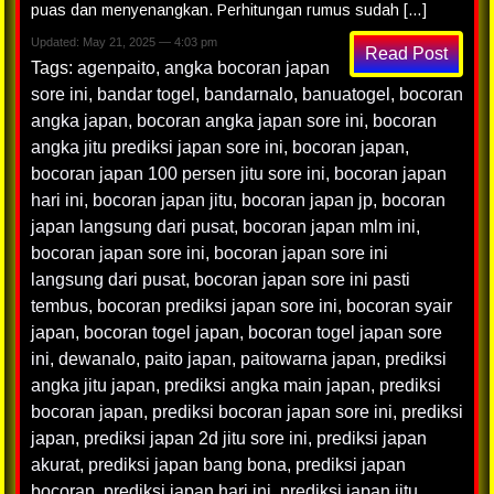
puas dan menyenangkan. Perhitungan rumus sudah […]
Updated: May 21, 2025 — 4:03 pm
Read Post
Tags:
agenpaito
,
angka bocoran japan
sore ini
,
bandar togel
,
bandarnalo
,
banuatogel
,
bocoran
angka japan
,
bocoran angka japan sore ini
,
bocoran
angka jitu prediksi japan sore ini
,
bocoran japan
,
bocoran japan 100 persen jitu sore ini
,
bocoran japan
hari ini
,
bocoran japan jitu
,
bocoran japan jp
,
bocoran
japan langsung dari pusat
,
bocoran japan mlm ini
,
bocoran japan sore ini
,
bocoran japan sore ini
langsung dari pusat
,
bocoran japan sore ini pasti
tembus
,
bocoran prediksi japan sore ini
,
bocoran syair
japan
,
bocoran togel japan
,
bocoran togel japan sore
ini
,
dewanalo
,
paito japan
,
paitowarna japan
,
prediksi
angka jitu japan
,
prediksi angka main japan
,
prediksi
bocoran japan
,
prediksi bocoran japan sore ini
,
prediksi
japan
,
prediksi japan 2d jitu sore ini
,
prediksi japan
akurat
,
prediksi japan bang bona
,
prediksi japan
bocoran
,
prediksi japan hari ini
,
prediksi japan jitu
,