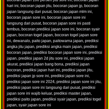
hari ini
,
bocoran japan jitu
,
bocoran japan jp
,
bocoran
japan langsung dari pusat
,
bocoran japan mlm ini
,
bocoran japan sore ini
,
bocoran japan sore ini
langsung dari pusat
,
bocoran japan sore ini pasti
tembus
,
bocoran prediksi japan sore ini
,
bocoran syair
japan
,
bocoran togel japan
,
bocoran togel japan sore
ini
,
dewanalo
,
paito japan
,
paitowarna japan
,
prediksi
angka jitu japan
,
prediksi angka main japan
,
prediksi
bocoran japan
,
prediksi bocoran japan sore ini
,
prediksi
japan
,
prediksi japan 2d jitu sore ini
,
prediksi japan
akurat
,
prediksi japan bang bona
,
prediksi japan
bocoran
,
prediksi japan hari ini
,
prediksi japan jitu
,
prediksi japan jp sore ini
,
prediksi japan sore ini
,
prediksi japan sore ini 2024
,
prediksi japan sore ini jitu
,
prediksi japan sore ini langsung dari pusat
,
prediksi
japan sore ini wajib keluar
,
prediksi master japan
,
prediksi paito japan
,
prediksi syair japan
,
prediksi togel
japan
,
syair japan sore ini