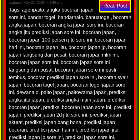
Updated: May 21, 2025 — 3:56 pm
Read Post
Tags:
agenpaito
,
angka bocoran japan
sore ini
,
bandar togel
,
bandarnalo
,
banuatogel
,
bocoran
angka japan
,
bocoran angka japan sore ini
,
bocoran
angka jitu prediksi japan sore ini
,
bocoran japan
,
bocoran japan 100 persen jitu sore ini
,
bocoran japan
hari ini
,
bocoran japan jitu
,
bocoran japan jp
,
bocoran
japan langsung dari pusat
,
bocoran japan mlm ini
,
bocoran japan sore ini
,
bocoran japan sore ini
langsung dari pusat
,
bocoran japan sore ini pasti
tembus
,
bocoran prediksi japan sore ini
,
bocoran syair
japan
,
bocoran togel japan
,
bocoran togel japan sore
ini
,
dewanalo
,
paito japan
,
paitowarna japan
,
prediksi
angka jitu japan
,
prediksi angka main japan
,
prediksi
bocoran japan
,
prediksi bocoran japan sore ini
,
prediksi
japan
,
prediksi japan 2d jitu sore ini
,
prediksi japan
akurat
,
prediksi japan bang bona
,
prediksi japan
bocoran
,
prediksi japan hari ini
,
prediksi japan jitu
,
prediksi japan jp sore ini
,
prediksi japan sore ini
,