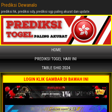
Prediksi Dewanalo
prediksi hk, prediksi sdy, prediksi sgp paling akurat dan update.
HOME
PREDIKSI TOGEL HARI INI
TABLE SHIO 2024
LOGIN KLIK GAMBAR DI BAWAH INI