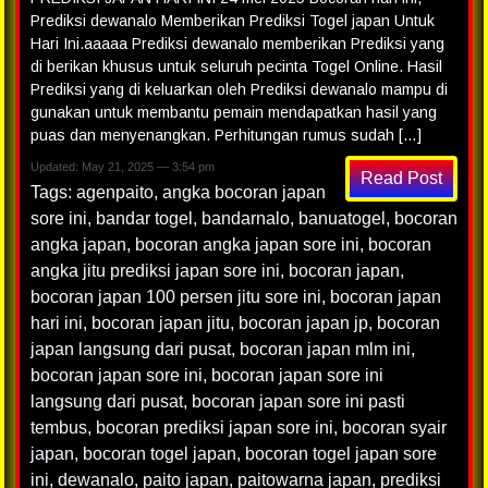
Prediksi dewanalo Memberikan Prediksi Togel japan Untuk
Hari Ini.aaaaa Prediksi dewanalo memberikan Prediksi yang
di berikan khusus untuk seluruh pecinta Togel Online. Hasil
Prediksi yang di keluarkan oleh Prediksi dewanalo mampu di
gunakan untuk membantu pemain mendapatkan hasil yang
puas dan menyenangkan. Perhitungan rumus sudah […]
Updated: May 21, 2025 — 3:54 pm
Read Post
Tags:
agenpaito
,
angka bocoran japan
sore ini
,
bandar togel
,
bandarnalo
,
banuatogel
,
bocoran
angka japan
,
bocoran angka japan sore ini
,
bocoran
angka jitu prediksi japan sore ini
,
bocoran japan
,
bocoran japan 100 persen jitu sore ini
,
bocoran japan
hari ini
,
bocoran japan jitu
,
bocoran japan jp
,
bocoran
japan langsung dari pusat
,
bocoran japan mlm ini
,
bocoran japan sore ini
,
bocoran japan sore ini
langsung dari pusat
,
bocoran japan sore ini pasti
tembus
,
bocoran prediksi japan sore ini
,
bocoran syair
japan
,
bocoran togel japan
,
bocoran togel japan sore
ini
,
dewanalo
,
paito japan
,
paitowarna japan
,
prediksi