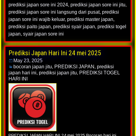
prediksi japan sore ini 2024
,
prediksi japan sore ini jitu
,
prediksi japan sore ini langsung dari pusat
,
prediksi
japan sore ini wajib keluar
,
prediksi master japan
,
prediksi paito japan
,
prediksi syair japan
,
prediksi togel
japan
,
syair japan sore ini
Prediksi Japan Hari Ini 24 mei 2025
May 23, 2025
bocoran japan jitu
,
PREDIKSI JAPAN
,
prediksi
japan hari ini
,
prediksi japan jitu
,
PREDIKSI TOGEL
HARI INI
PREDIKSI JAPAN HARI INI 24 mei 2025 Bocoran hari ini,