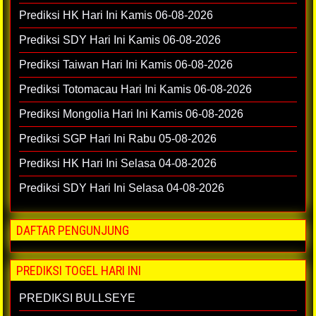
Prediksi HK Hari Ini Kamis 06-08-2026
Prediksi SDY Hari Ini Kamis 06-08-2026
Prediksi Taiwan Hari Ini Kamis 06-08-2026
Prediksi Totomacau Hari Ini Kamis 06-08-2026
Prediksi Mongolia Hari Ini Kamis 06-08-2026
Prediksi SGP Hari Ini Rabu 05-08-2026
Prediksi HK Hari Ini Selasa 04-08-2026
Prediksi SDY Hari Ini Selasa 04-08-2026
DAFTAR PENGUNJUNG
PREDIKSI TOGEL HARI INI
PREDIKSI BULLSEYE