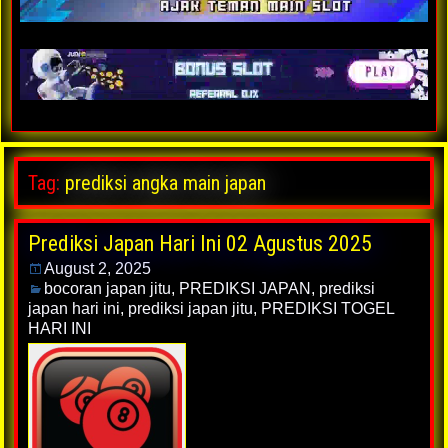
Tag:
prediksi angka main japan
Prediksi Japan Hari Ini 02 Agustus 2025
August 2, 2025
bocoran japan jitu
,
PREDIKSI JAPAN
,
prediksi
japan hari ini
,
prediksi japan jitu
,
PREDIKSI TOGEL
HARI INI