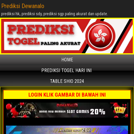
Prediksi Dewanalo
prediksi hk, prediksi sdy, prediksi sgp paling akurat dan update.
HOME
PREDIKSI TOGEL HARI INI
TABLE SHIO 2024
LOGIN KLIK GAMBAR DI BAWAH INI