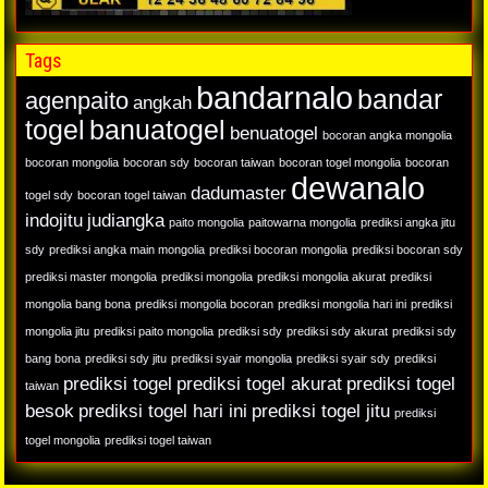
Tags
bandarnalo
bandar
agenpaito
angkah
togel
banuatogel
benuatogel
bocoran angka mongolia
bocoran mongolia
bocoran sdy
bocoran taiwan
bocoran togel mongolia
bocoran
dewanalo
dadumaster
togel sdy
bocoran togel taiwan
indojitu
judiangka
paito mongolia
paitowarna mongolia
prediksi angka jitu
sdy
prediksi angka main mongolia
prediksi bocoran mongolia
prediksi bocoran sdy
prediksi master mongolia
prediksi mongolia
prediksi mongolia akurat
prediksi
mongolia bang bona
prediksi mongolia bocoran
prediksi mongolia hari ini
prediksi
mongolia jitu
prediksi paito mongolia
prediksi sdy
prediksi sdy akurat
prediksi sdy
bang bona
prediksi sdy jitu
prediksi syair mongolia
prediksi syair sdy
prediksi
prediksi togel
prediksi togel akurat
prediksi togel
taiwan
besok
prediksi togel hari ini
prediksi togel jitu
prediksi
togel mongolia
prediksi togel taiwan