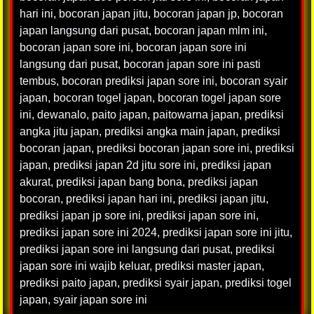
hari ini
,
bocoran japan jitu
,
bocoran japan jp
,
bocoran
japan langsung dari pusat
,
bocoran japan mlm ini
,
bocoran japan sore ini
,
bocoran japan sore ini
langsung dari pusat
,
bocoran japan sore ini pasti
tembus
,
bocoran prediksi japan sore ini
,
bocoran syair
japan
,
bocoran togel japan
,
bocoran togel japan sore
ini
,
dewanalo
,
paito japan
,
paitowarna japan
,
prediksi
angka jitu japan
,
prediksi angka main japan
,
prediksi
bocoran japan
,
prediksi bocoran japan sore ini
,
prediksi
japan
,
prediksi japan 2d jitu sore ini
,
prediksi japan
akurat
,
prediksi japan bang bona
,
prediksi japan
bocoran
,
prediksi japan hari ini
,
prediksi japan jitu
,
prediksi japan jp sore ini
,
prediksi japan sore ini
,
prediksi japan sore ini 2024
,
prediksi japan sore ini jitu
,
prediksi japan sore ini langsung dari pusat
,
prediksi
japan sore ini wajib keluar
,
prediksi master japan
,
prediksi paito japan
,
prediksi syair japan
,
prediksi togel
japan
,
syair japan sore ini