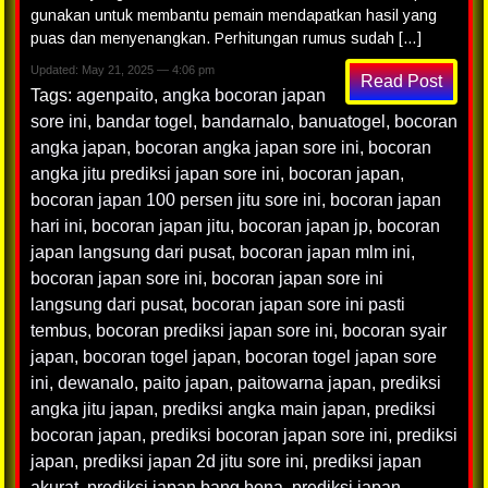
gunakan untuk membantu pemain mendapatkan hasil yang
puas dan menyenangkan. Perhitungan rumus sudah […]
Updated: May 21, 2025 — 4:06 pm
Read Post
Tags:
agenpaito
,
angka bocoran japan
sore ini
,
bandar togel
,
bandarnalo
,
banuatogel
,
bocoran
angka japan
,
bocoran angka japan sore ini
,
bocoran
angka jitu prediksi japan sore ini
,
bocoran japan
,
bocoran japan 100 persen jitu sore ini
,
bocoran japan
hari ini
,
bocoran japan jitu
,
bocoran japan jp
,
bocoran
japan langsung dari pusat
,
bocoran japan mlm ini
,
bocoran japan sore ini
,
bocoran japan sore ini
langsung dari pusat
,
bocoran japan sore ini pasti
tembus
,
bocoran prediksi japan sore ini
,
bocoran syair
japan
,
bocoran togel japan
,
bocoran togel japan sore
ini
,
dewanalo
,
paito japan
,
paitowarna japan
,
prediksi
angka jitu japan
,
prediksi angka main japan
,
prediksi
bocoran japan
,
prediksi bocoran japan sore ini
,
prediksi
japan
,
prediksi japan 2d jitu sore ini
,
prediksi japan
akurat
,
prediksi japan bang bona
,
prediksi japan