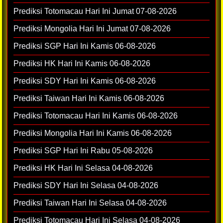
Prediksi Totomacau Hari Ini Jumat 07-08-2026
Prediksi Mongolia Hari Ini Jumat 07-08-2026
Prediksi SGP Hari Ini Kamis 06-08-2026
Prediksi HK Hari Ini Kamis 06-08-2026
Prediksi SDY Hari Ini Kamis 06-08-2026
Prediksi Taiwan Hari Ini Kamis 06-08-2026
Prediksi Totomacau Hari Ini Kamis 06-08-2026
Prediksi Mongolia Hari Ini Kamis 06-08-2026
Prediksi SGP Hari Ini Rabu 05-08-2026
Prediksi HK Hari Ini Selasa 04-08-2026
Prediksi SDY Hari Ini Selasa 04-08-2026
Prediksi Taiwan Hari Ini Selasa 04-08-2026
Prediksi Totomacau Hari Ini Selasa 04-08-2026