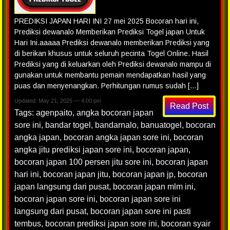
PREDIKSI JAPAN HARI INI 27 mei 2025 Bocoran hari ini,
Prediksi dewanalo Memberikan Prediksi Togel japan Untuk
Hari Ini.aaaaa Prediksi dewanalo memberikan Prediksi yang
di berikan khusus untuk seluruh pecinta Togel Online. Hasil
Prediksi yang di keluarkan oleh Prediksi dewanalo mampu di
gunakan untuk membantu pemain mendapatkan hasil yang
puas dan menyenangkan. Perhitungan rumus sudah […]
Updated: May 21, 2025 — 4:00 pm
Read Post
Tags:
agenpaito
,
angka bocoran japan
sore ini
,
bandar togel
,
bandarnalo
,
banuatogel
,
bocoran
angka japan
,
bocoran angka japan sore ini
,
bocoran
angka jitu prediksi japan sore ini
,
bocoran japan
,
bocoran japan 100 persen jitu sore ini
,
bocoran japan
hari ini
,
bocoran japan jitu
,
bocoran japan jp
,
bocoran
japan langsung dari pusat
,
bocoran japan mlm ini
,
bocoran japan sore ini
,
bocoran japan sore ini
langsung dari pusat
,
bocoran japan sore ini pasti
tembus
,
bocoran prediksi japan sore ini
,
bocoran syair