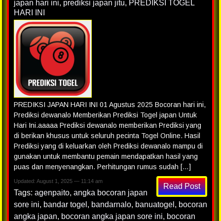
japan hari ini
,
prediksi japan jitu
,
PREDIKSI TOGEL
HARI INI
PREDIKSI JAPAN HARI INI 01 Agustus 2025 Bocoran hari ini,
Prediksi dewanalo Memberikan Prediksi Togel japan Untuk
Hari Ini.aaaaa Prediksi dewanalo memberikan Prediksi yang
di berikan khusus untuk seluruh pecinta Togel Online. Hasil
Prediksi yang di keluarkan oleh Prediksi dewanalo mampu di
gunakan untuk membantu pemain mendapatkan hasil yang
puas dan menyenangkan. Perhitungan rumus sudah […]
Updated: August 1, 2025 — 11:14 am
Read Post
Tags:
agenpaito
,
angka bocoran japan
sore ini
,
bandar togel
,
bandarnalo
,
banuatogel
,
bocoran
angka japan
,
bocoran angka japan sore ini
,
bocoran