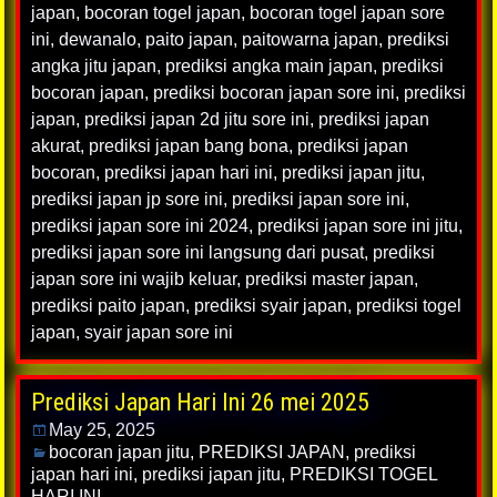
japan
,
bocoran togel japan
,
bocoran togel japan sore
ini
,
dewanalo
,
paito japan
,
paitowarna japan
,
prediksi
angka jitu japan
,
prediksi angka main japan
,
prediksi
bocoran japan
,
prediksi bocoran japan sore ini
,
prediksi
japan
,
prediksi japan 2d jitu sore ini
,
prediksi japan
akurat
,
prediksi japan bang bona
,
prediksi japan
bocoran
,
prediksi japan hari ini
,
prediksi japan jitu
,
prediksi japan jp sore ini
,
prediksi japan sore ini
,
prediksi japan sore ini 2024
,
prediksi japan sore ini jitu
,
prediksi japan sore ini langsung dari pusat
,
prediksi
japan sore ini wajib keluar
,
prediksi master japan
,
prediksi paito japan
,
prediksi syair japan
,
prediksi togel
japan
,
syair japan sore ini
Prediksi Japan Hari Ini 26 mei 2025
May 25, 2025
bocoran japan jitu
,
PREDIKSI JAPAN
,
prediksi
japan hari ini
,
prediksi japan jitu
,
PREDIKSI TOGEL
HARI INI