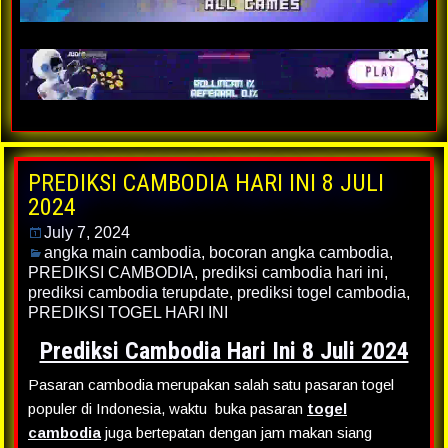
PREDIKSI CAMBODIA HARI INI 8 JULI
2024
July 7, 2024
angka main cambodia
,
bocoran angka cambodia
,
PREDIKSI CAMBODIA
,
prediksi cambodia hari ini
,
prediksi cambodia terupdate
,
prediksi togel cambodia
,
PREDIKSI TOGEL HARI INI
Prediksi Cambodia Hari Ini 8 Juli 2024
Pasaran cambodia merupakan salah satu pasaran togel
populer di Indonesia, waktu buka pasaran
togel
cambodia
juga bertepatan dengan jam makan siang