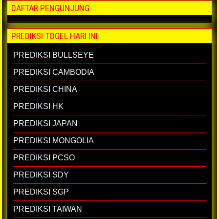
DAFTAR PENGUNJUNG
PREDIKSI TOGEL HARI INI
PREDIKSI BULLSEYE
PREDIKSI CAMBODIA
PREDIKSI CHINA
PREDIKSI HK
PREDIKSI JAPAN
PREDIKSI MONGOLIA
PREDIKSI PCSO
PREDIKSI SDY
PREDIKSI SGP
PREDIKSI TAIWAN