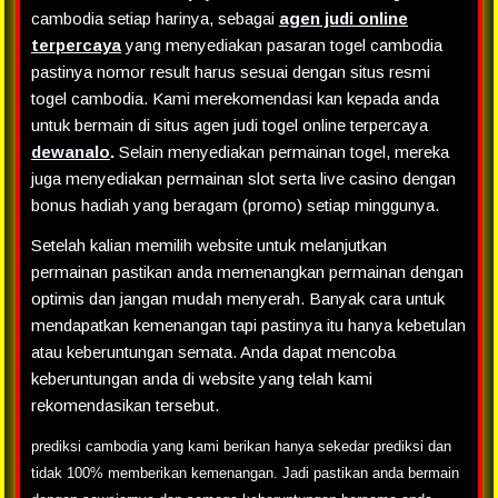
cambodia setiap harinya, sebagai
agen judi online
terpercaya
yang menyediakan pasaran togel cambodia
pastinya nomor result harus sesuai dengan situs resmi
togel cambodia. Kami merekomendasi kan kepada anda
untuk bermain di situs agen judi togel online terpercaya
dewanalo
.
Selain menyediakan permainan togel, mereka
juga menyediakan permainan slot serta live casino dengan
bonus hadiah yang beragam (promo) setiap minggunya.
Setelah kalian memilih website untuk melanjutkan
permainan pastikan anda memenangkan permainan dengan
optimis dan jangan mudah menyerah. Banyak cara untuk
mendapatkan kemenangan tapi pastinya itu hanya kebetulan
atau keberuntungan semata. Anda dapat mencoba
keberuntungan anda di website yang telah kami
rekomendasikan tersebut.
prediksi cambodia yang kami berikan hanya sekedar prediksi dan
tidak 100% memberikan kemenangan. Jadi pastikan anda bermain