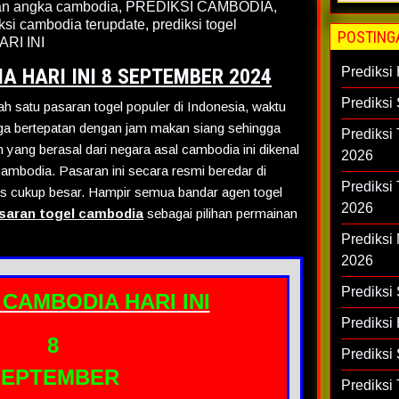
an angka cambodia
,
PREDIKSI CAMBODIA
,
ksi cambodia terupdate
,
prediksi togel
POSTING
RI INI
A HARI INI 8 SEPTEMBER 2024
Prediksi
Prediksi
 satu pasaran togel populer di Indonesia, waktu
ga bertepatan dengan jam makan siang sehingga
Prediksi 
 yang berasal dari negara asal cambodia ini dikenal
2026
ambodia. Pasaran ini secara resmi beredar di
Prediksi
s cukup besar. Hampir semua bandar agen togel
2026
saran togel cambodia
sebagai pilihan permainan
Prediksi 
2026
Prediksi
 CAMBODIA HARI INI
Prediksi
8
Prediksi
SEPTEMBER
Prediksi