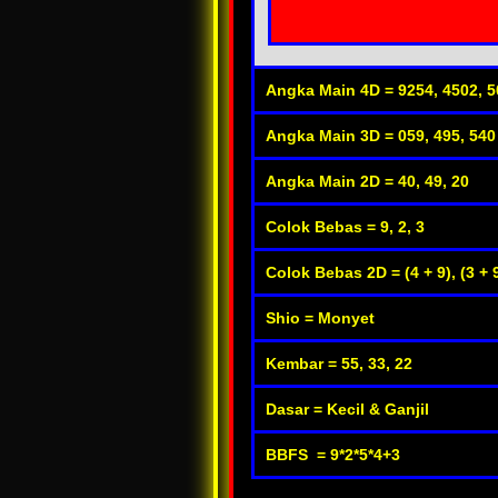
Angka Main 4D = 9254, 4502, 
Angka Main 3D = 059, 495, 540
Angka Main 2D = 40, 49, 20
Colok Bebas = 9, 2, 3
Colok Bebas 2D = (4 + 9), (3 + 9
Shio = Monyet
Kembar = 55, 33, 22
Dasar = Kecil & Ganjil
BBFS = 9*2*5*4+3