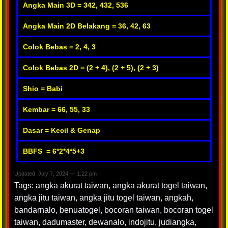
Angka Main 3D = 342, 432, 536
Angka Main 2D Belakang = 36, 42, 63
Colok Bebas = 2, 4, 3
Colok Bebas 2D = (2 + 4), (2 + 5), (2 + 3)
Shio = Babi
Kembar = 66, 55, 33
Dasar = Kecil & Genap
BBFS = 6*2*4*5+3
Updated: July 7, 2024 — 1:22 pm
Tags:
angka akurat taiwan
,
angka akurat togel taiwan
,
angka jitu taiwan
,
angka jitu togel taiwan
,
angkah
,
bandarnalo
,
benuatogel
,
bocoran taiwan
,
bocoran togel
taiwan
,
dadumaster
,
dewanalo
,
indojitu
,
judiangka
,