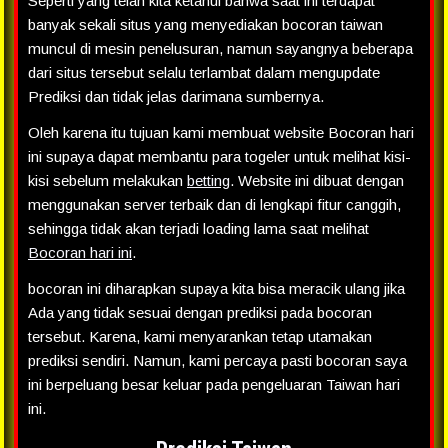
Seperti yang telah kita ketahui bahwa saat ini terdapat
banyak sekali situs yang menyediakan bocoran taiwan
muncul di mesin penelusuran, namun sayangnya beberapa
dari situs tersebut selalu terlambat dalam mengupdate
Prediksi dan tidak jelas darimana sumbernya.
Oleh karena itu tujuan kami membuat website Bocoran hari
ini supaya dapat membantu para togeler untuk melihat kisi-
kisi sebelum melakukan
betting
. Website ini dibuat dengan
menggunakan server terbaik dan di lengkapi fitur canggih,
sehingga tidak akan terjadi loading lama saat melihat
Bocoran hari ini
.
bocoran ini diharapkan supaya kita bisa meracik ulang jika
Ada yang tidak sesuai dengan prediksi pada bocoran
tersebut. Karena, kami menyarankan tetap utamakan
prediksi sendiri. Namun, kami percaya pasti bocoran saya
ini berpeluang besar keluar pada pengeluaran Taiwan hari
ini.