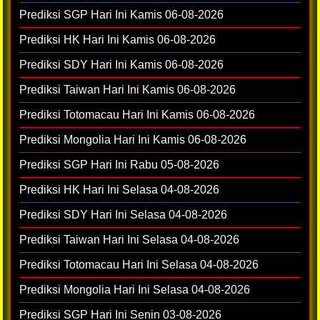
Prediksi SGP Hari Ini Kamis 06-08-2026
Prediksi HK Hari Ini Kamis 06-08-2026
Prediksi SDY Hari Ini Kamis 06-08-2026
Prediksi Taiwan Hari Ini Kamis 06-08-2026
Prediksi Totomacau Hari Ini Kamis 06-08-2026
Prediksi Mongolia Hari Ini Kamis 06-08-2026
Prediksi SGP Hari Ini Rabu 05-08-2026
Prediksi HK Hari Ini Selasa 04-08-2026
Prediksi SDY Hari Ini Selasa 04-08-2026
Prediksi Taiwan Hari Ini Selasa 04-08-2026
Prediksi Totomacau Hari Ini Selasa 04-08-2026
Prediksi Mongolia Hari Ini Selasa 04-08-2026
Prediksi SGP Hari Ini Senin 03-08-2026