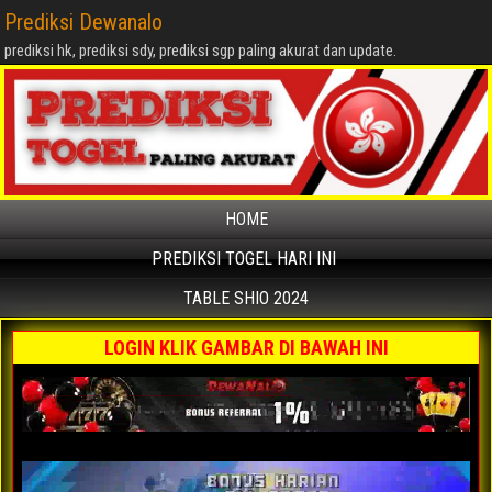
Prediksi Dewanalo
prediksi hk, prediksi sdy, prediksi sgp paling akurat dan update.
HOME
PREDIKSI TOGEL HARI INI
TABLE SHIO 2024
LOGIN KLIK GAMBAR DI BAWAH INI