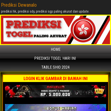
Prediksi Dewanalo
prediksi hk, prediksi sdy, prediksi sgp paling akurat dan update.
HOME
PREDIKSI TOGEL HARI INI
TABLE SHIO 2024
LOGIN KLIK GAMBAR DI BAWAH INI