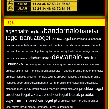
Tags
bandarnalo
bandar
agenpaito
angkah
togel
banuatogel
benuatogel
bocoran angka mongolia
bocoran mongolia
bocoran mongolia mlm ini
bocoran sdy
bocoran syair mongolia
bocoran taiwan
bocoran togel mongolia
bocoran togel sdy
bocoran togel taiwan
dewanalo
dadumaster
indojitu
bocoran totomacau
judiangka
paito mongolia
paitowarna mongolia
prediksi angka jitu mongolia
prediksi angka main mongolia
prediksi bocoran mongolia
prediksi master mongolia
prediksi mongolia
prediksi mongolia akurat
prediksi mongolia bang bona
prediksi
mongolia bocoran
prediksi mongolia hari ini
prediksi mongolia jitu
prediksi paito
prediksi togel
mongolia
prediksi sdy
prediksi syair mongolia
prediksi taiwan
prediksi togel akurat
prediksi togel besok
prediksi
togel hari ini
prediksi togel jitu
prediksi togel mongolia
prediksi
togel taiwan
prediksi togel totomacau
prediksi totomacau