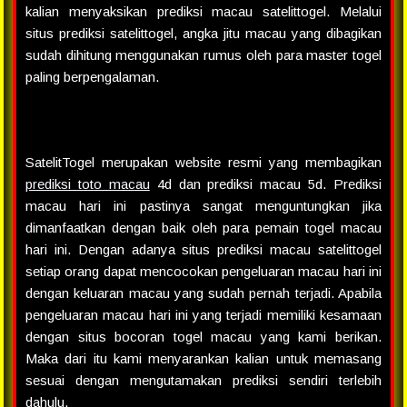
kalian menyaksikan prediksi macau satelittogel. Melalui
situs prediksi satelittogel, angka jitu macau yang dibagikan
sudah dihitung menggunakan rumus oleh para master togel
paling berpengalaman.
Keuntungan Memanfaatkan Prediksi Macau Hari Ini
di Situs SatelitTogel
SatelitTogel merupakan website resmi yang membagikan
prediksi toto macau
4d dan prediksi macau 5d. Prediksi
macau hari ini pastinya sangat menguntungkan jika
dimanfaatkan dengan baik oleh para pemain togel macau
hari ini. Dengan adanya situs prediksi macau satelittogel
setiap orang dapat mencocokan pengeluaran macau hari ini
dengan keluaran macau yang sudah pernah terjadi. Apabila
pengeluaran macau hari ini yang terjadi memiliki kesamaan
dengan situs bocoran togel macau yang kami berikan.
Maka dari itu kami menyarankan kalian untuk memasang
sesuai dengan mengutamakan prediksi sendiri terlebih
dahulu.