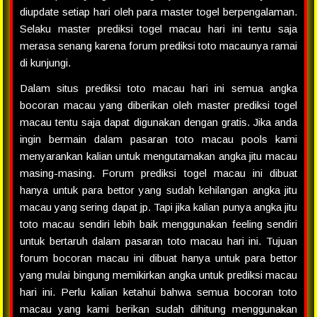
diupdate setiap hari oleh para master togel berpengalaman.
Selaku master prediksi togel macau hari ini tentu saja
merasa senang karena forum prediksi toto macaunya ramai
di kunjungi.
Dalam situs prediksi toto macau hari ini semua angka
bocoran macau yang diberikan oleh master prediksi togel
macau tentu saja dapat digunakan dengan gratis. Jika anda
ingin bermain dalam pasaran toto macau pools kami
menyarankan kalian untuk mengutamakan angka jitu macau
masing-masing. Forum prediksi togel macau ini dibuat
hanya untuk para bettor yang sudah kehilangan angka jitu
macau yang sering dapat jp. Tapi jika kalian punya angka jitu
toto macau sendiri lebih baik menggunakan feeling sendiri
untuk bertaruh dalam pasaran toto macau hari ini. Tujuan
forum bocoran macau ini dibuat hanya untuk para bettor
yang mulai bingung memikirkan angka untuk prediksi macau
hari ini. Perlu kalian ketahui bahwa semua bocoran toto
macau yang kami berikan sudah dihitung menggunakan