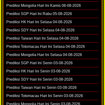
Prediksi Mongolia Hari Ini Kamis 06-08-2026
Prediksi SGP Hari Ini Rabu 05-08-2026
Prediksi HK Hari Ini Selasa 04-08-2026
Prediksi SDY Hari Ini Selasa 04-08-2026
Prediksi Taiwan Hari Ini Selasa 04-08-2026
Prediksi Totomacau Hari Ini Selasa 04-08-2026
Prediksi Mongolia Hari Ini Selasa 04-08-2026
Prediksi SGP Hari Ini Senin 03-08-2026
Prediksi HK Hari Ini Senin 03-08-2026
Prediksi SDY Hari Ini Senin 03-08-2026
Prediksi Taiwan Hari Ini Senin 03-08-2026
Prediksi Totomacau Hari Ini Senin 03-08-2026
Prediksi Mongolia Hari Ini Senin 03-08-2026