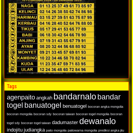
Tags
bandarnalo
bandar
agenpaito
angkah
togel
banuatogel
benuatogel
bocoran angka mongolia
bocoran mongolia
bocoran sdy
bocoran taiwan
bocoran togel mongolia
bocoran
dewanalo
dadumaster
togel sdy
bocoran togel taiwan
indojitu
judiangka
paito mongolia
paitowarna mongolia
prediksi angka jitu