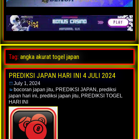
Tag:
angka akurat togel japan
PREDIKSI JAPAN HARI INI 4 JULI 2024
July 1, 2024
bocoran japan jitu
,
PREDIKSI JAPAN
,
prediksi
japan hari ini
,
prediksi japan jitu
,
PREDIKSI TOGEL
HARI INI