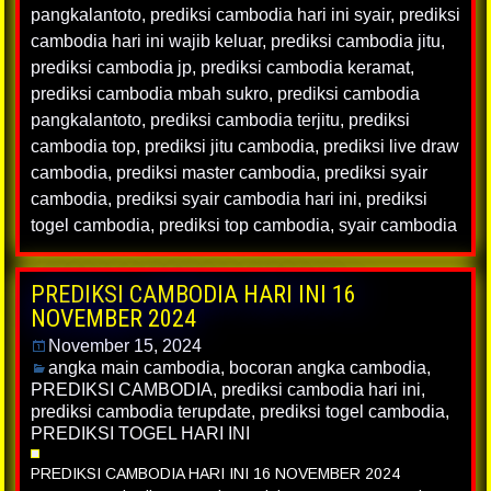
pangkalantoto
,
prediksi cambodia hari ini syair
,
prediksi
cambodia hari ini wajib keluar
,
prediksi cambodia jitu
,
prediksi cambodia jp
,
prediksi cambodia keramat
,
prediksi cambodia mbah sukro
,
prediksi cambodia
pangkalantoto
,
prediksi cambodia terjitu
,
prediksi
cambodia top
,
prediksi jitu cambodia
,
prediksi live draw
cambodia
,
prediksi master cambodia
,
prediksi syair
cambodia
,
prediksi syair cambodia hari ini
,
prediksi
togel cambodia
,
prediksi top cambodia
,
syair cambodia
PREDIKSI CAMBODIA HARI INI 16
NOVEMBER 2024
November 15, 2024
angka main cambodia
,
bocoran angka cambodia
,
PREDIKSI CAMBODIA
,
prediksi cambodia hari ini
,
prediksi cambodia terupdate
,
prediksi togel cambodia
,
PREDIKSI TOGEL HARI INI
PREDIKSI CAMBODIA HARI INI 16 NOVEMBER 2024