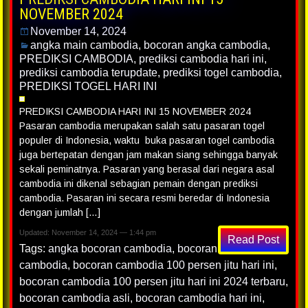
NOVEMBER 2024
November 14, 2024
angka main cambodia
,
bocoran angka cambodia
,
PREDIKSI CAMBODIA
,
prediksi cambodia hari ini
,
prediksi cambodia terupdate
,
prediksi togel cambodia
,
PREDIKSI TOGEL HARI INI
PREDIKSI CAMBODIA HARI INI 15 NOVEMBER 2024
Pasaran cambodia merupakan salah satu pasaran togel
populer di Indonesia, waktu buka pasaran togel cambodia
juga bertepatan dengan jam makan siang sehingga banyak
sekali peminatnya. Pasaran yang berasal dari negara asal
cambodia ini dikenal sebagian pemain dengan prediksi
cambodia. Pasaran ini secara resmi beredar di Indonesia
dengan jumlah […]
Updated: November 14, 2024 — 1:44 pm
Read Post
Tags:
angka bocoran cambodia
,
bocoran
cambodia
,
bocoran cambodia 100 persen jitu hari ini
,
bocoran cambodia 100 persen jitu hari ini 2024 terbaru
,
bocoran cambodia asli
,
bocoran cambodia hari ini
,