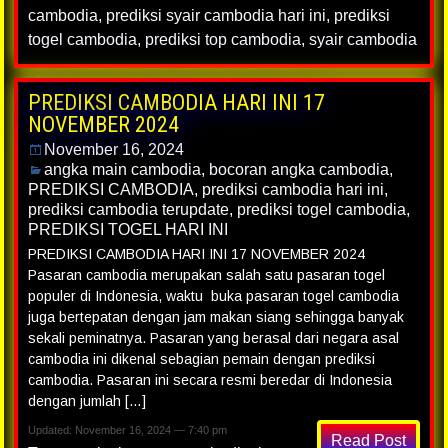
cambodia
,
prediksi syair cambodia hari ini
,
prediksi
togel cambodia
,
prediksi top cambodia
,
syair cambodia
PREDIKSI CAMBODIA HARI INI 17
NOVEMBER 2024
November 16, 2024
angka main cambodia
,
bocoran angka cambodia
,
PREDIKSI CAMBODIA
,
prediksi cambodia hari ini
,
prediksi cambodia terupdate
,
prediksi togel cambodia
,
PREDIKSI TOGEL HARI INI
PREDIKSI CAMBODIA HARI INI 17 NOVEMBER 2024
Pasaran cambodia merupakan salah satu pasaran togel
populer di Indonesia, waktu buka pasaran togel cambodia
juga bertepatan dengan jam makan siang sehingga banyak
sekali peminatnya. Pasaran yang berasal dari negara asal
cambodia ini dikenal sebagian pemain dengan prediksi
cambodia. Pasaran ini secara resmi beredar di Indonesia
dengan jumlah […]
Updated: November 16, 2024 — 7:40 pm
Read Post