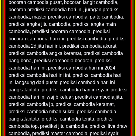
bocoran cambodia pusat
,
bocoran langit cambodia
,
bocoran prediksi cambodia hari ini
,
juragan prediksi
cambodia
,
master prediksi cambodia
,
paito cambodia
,
prediksi angka jitu cambodia
,
prediksi angka main
cambodia
,
prediksi bocoran cambodia
,
prediksi
bocoran cambodia hari ini
,
prediksi cambodia
,
prediksi
cambodia 2d jitu hari ini
,
prediksi cambodia akurat
,
prediksi cambodia angka keramat
,
prediksi cambodia
bang bona
,
prediksi cambodia bocoran
,
prediksi
cambodia hari ini
,
prediksi cambodia hari ini 2024
,
prediksi cambodia hari ini ini
,
prediksi cambodia hari
ini langsung dari pusat
,
prediksi cambodia hari ini
pangkalantoto
,
prediksi cambodia hari ini syair
,
prediksi
cambodia hari ini wajib keluar
,
prediksi cambodia jitu
,
prediksi cambodia jp
,
prediksi cambodia keramat
,
prediksi cambodia mbah sukro
,
prediksi cambodia
pangkalantoto
,
prediksi cambodia terjitu
,
prediksi
cambodia top
,
prediksi jitu cambodia
,
prediksi live draw
cambodia
,
prediksi master cambodia
,
prediksi syair