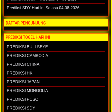
Prediksi SDY Hari Ini Selasa 04-08-2026
DAFTAR PENGUNJUNG
PREDIKSI TOGEL HARI INI
PREDIKSI BULLSEYE
PREDIKSI CAMBODIA
PREDIKSI CHINA
PREDIKSI HK
PREDIKSI JAPAN
PREDIKSI MONGOLIA
PREDIKSI PCSO
PREDIKSI SDY