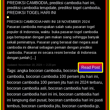
PREDIKSI CAMBODIA
,
prediksi cambodia hari ini
,
prediksi cambodia terupdate
,
prediksi togel cambodia
,
PREDIKSI TOGEL HARI INI
PREDIKSI CAMBODIA HARI INI 18 NOVEMBER 2024
Pasaran cambodia merupakan salah satu pasaran togel
populer di Indonesia, waktu buka pasaran togel cambodia
juga bertepatan dengan jam makan siang sehingga banyak
sekali peminatnya. Pasaran yang berasal dari negara asal
cambodia ini dikenal sebagian pemain dengan prediksi
cambodia. Pasaran ini secara resmi beredar di Indonesia
dengan jumlah […]
Updated: November 18, 2024 — 2:23 pm
Read Post
Tags:
angka bocoran cambodia
,
bocoran
cambodia
,
bocoran cambodia 100 persen jitu hari ini
,
bocoran cambodia 100 persen jitu hari ini 2024 terbaru
,
bocoran cambodia asli
,
bocoran cambodia hari ini
,
bocoran cambodia hari ini ini
,
bocoran cambodia hari
ini langsung dari pusat
,
bocoran cambodia hari ini pasti
tembus
,
bocoran cambodia jitu
,
bocoran cambodia jp
,