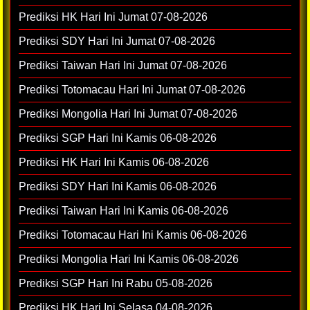
Prediksi HK Hari Ini Jumat 07-08-2026
Prediksi SDY Hari Ini Jumat 07-08-2026
Prediksi Taiwan Hari Ini Jumat 07-08-2026
Prediksi Totomacau Hari Ini Jumat 07-08-2026
Prediksi Mongolia Hari Ini Jumat 07-08-2026
Prediksi SGP Hari Ini Kamis 06-08-2026
Prediksi HK Hari Ini Kamis 06-08-2026
Prediksi SDY Hari Ini Kamis 06-08-2026
Prediksi Taiwan Hari Ini Kamis 06-08-2026
Prediksi Totomacau Hari Ini Kamis 06-08-2026
Prediksi Mongolia Hari Ini Kamis 06-08-2026
Prediksi SGP Hari Ini Rabu 05-08-2026
Prediksi HK Hari Ini Selasa 04-08-2026