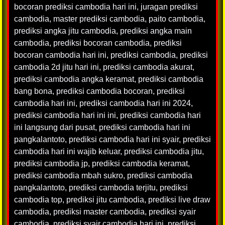
bocoran prediksi cambodia hari ini
,
juragan prediksi
cambodia
,
master prediksi cambodia
,
paito cambodia
,
prediksi angka jitu cambodia
,
prediksi angka main
cambodia
,
prediksi bocoran cambodia
,
prediksi
bocoran cambodia hari ini
,
prediksi cambodia
,
prediksi
cambodia 2d jitu hari ini
,
prediksi cambodia akurat
,
prediksi cambodia angka keramat
,
prediksi cambodia
bang bona
,
prediksi cambodia bocoran
,
prediksi
cambodia hari ini
,
prediksi cambodia hari ini 2024
,
prediksi cambodia hari ini ini
,
prediksi cambodia hari
ini langsung dari pusat
,
prediksi cambodia hari ini
pangkalantoto
,
prediksi cambodia hari ini syair
,
prediksi
cambodia hari ini wajib keluar
,
prediksi cambodia jitu
,
prediksi cambodia jp
,
prediksi cambodia keramat
,
prediksi cambodia mbah sukro
,
prediksi cambodia
pangkalantoto
,
prediksi cambodia terjitu
,
prediksi
cambodia top
,
prediksi jitu cambodia
,
prediksi live draw
cambodia
,
prediksi master cambodia
,
prediksi syair
cambodia
,
prediksi syair cambodia hari ini
,
prediksi