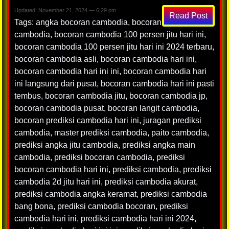
Updated: November 21, 2024 — 6:29 pm
Read Post
Tags:
angka bocoran cambodia
,
bocoran
cambodia
,
bocoran cambodia 100 persen jitu hari ini
,
bocoran cambodia 100 persen jitu hari ini 2024 terbaru
,
bocoran cambodia asli
,
bocoran cambodia hari ini
,
bocoran cambodia hari ini ini
,
bocoran cambodia hari
ini langsung dari pusat
,
bocoran cambodia hari ini pasti
tembus
,
bocoran cambodia jitu
,
bocoran cambodia jp
,
bocoran cambodia pusat
,
bocoran langit cambodia
,
bocoran prediksi cambodia hari ini
,
juragan prediksi
cambodia
,
master prediksi cambodia
,
paito cambodia
,
prediksi angka jitu cambodia
,
prediksi angka main
cambodia
,
prediksi bocoran cambodia
,
prediksi
bocoran cambodia hari ini
,
prediksi cambodia
,
prediksi
cambodia 2d jitu hari ini
,
prediksi cambodia akurat
,
prediksi cambodia angka keramat
,
prediksi cambodia
bang bona
,
prediksi cambodia bocoran
,
prediksi
cambodia hari ini
,
prediksi cambodia hari ini 2024
,