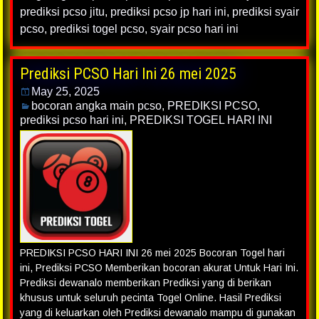
prediksi pcso jitu
,
prediksi pcso jp hari ini
,
prediksi syair
pcso
,
prediksi togel pcso
,
syair pcso hari ini
Prediksi PCSO Hari Ini 26 mei 2025
May 25, 2025
bocoran angka main pcso
,
PREDIKSI PCSO
,
prediksi pcso hari ini
,
PREDIKSI TOGEL HARI INI
PREDIKSI PCSO HARI INI 26 mei 2025 Bocoran Togel hari
ini, Prediksi PCSO Memberikan bocoran akurat Untuk Hari Ini.
Prediksi dewanalo memberikan Prediksi yang di berikan
khusus untuk seluruh pecinta Togel Online. Hasil Prediksi
yang di keluarkan oleh Prediksi dewanalo mampu di gunakan