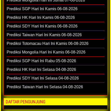
Prediksi Mongolia Hari Ini Jumat 07-08-2026
Prediksi SGP Hari Ini Kamis 06-08-2026
Prediksi HK Hari Ini Kamis 06-08-2026
Prediksi SDY Hari Ini Kamis 06-08-2026
Prediksi Taiwan Hari Ini Kamis 06-08-2026
Prediksi Totomacau Hari Ini Kamis 06-08-2026
Prediksi Mongolia Hari Ini Kamis 06-08-2026
Prediksi SGP Hari Ini Rabu 05-08-2026
Prediksi HK Hari Ini Selasa 04-08-2026
Prediksi SDY Hari Ini Selasa 04-08-2026
Prediksi Taiwan Hari Ini Selasa 04-08-2026
DAFTAR PENGUNJUNG