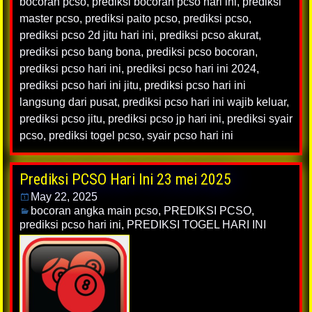
bocoran pcso
,
prediksi bocoran pcso hari ini
,
prediksi
master pcso
,
prediksi paito pcso
,
prediksi pcso
,
prediksi pcso 2d jitu hari ini
,
prediksi pcso akurat
,
prediksi pcso bang bona
,
prediksi pcso bocoran
,
prediksi pcso hari ini
,
prediksi pcso hari ini 2024
,
prediksi pcso hari ini jitu
,
prediksi pcso hari ini
langsung dari pusat
,
prediksi pcso hari ini wajib keluar
,
prediksi pcso jitu
,
prediksi pcso jp hari ini
,
prediksi syair
pcso
,
prediksi togel pcso
,
syair pcso hari ini
Prediksi PCSO Hari Ini 23 mei 2025
May 22, 2025
bocoran angka main pcso
,
PREDIKSI PCSO
,
prediksi pcso hari ini
,
PREDIKSI TOGEL HARI INI