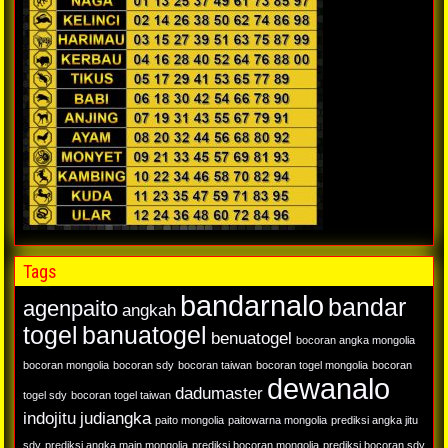
Tags
bandarnalo
bandar
agenpaito
angkah
togel
banuatogel
benuatogel
bocoran angka mongolia
bocoran mongolia
bocoran sdy
bocoran taiwan
bocoran togel mongolia
bocoran
dewanalo
dadumaster
togel sdy
bocoran togel taiwan
indojitu
judiangka
paito mongolia
paitowarna mongolia
prediksi angka jitu
sdy
prediksi angka main mongolia
prediksi bocoran mongolia
prediksi bocoran sdy