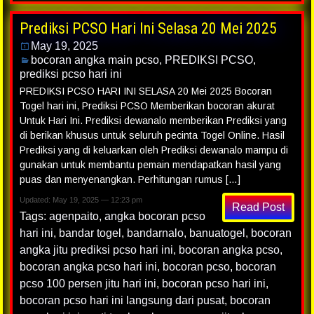
Prediksi PCSO Hari Ini Selasa 20 Mei 2025
May 19, 2025
bocoran angka main pcso
,
PREDIKSI PCSO
,
prediksi pcso hari ini
PREDIKSI PCSO HARI INI SELASA 20 Mei 2025 Bocoran
Togel hari ini, Prediksi PCSO Memberikan bocoran akurat
Untuk Hari Ini. Prediksi dewanalo memberikan Prediksi yang
di berikan khusus untuk seluruh pecinta Togel Online. Hasil
Prediksi yang di keluarkan oleh Prediksi dewanalo mampu di
gunakan untuk membantu pemain mendapatkan hasil yang
puas dan menyenangkan. Perhitungan rumus […]
Updated: May 19, 2025 — 12:23 pm
Read Post
Tags:
agenpaito
,
angka bocoran pcso
hari ini
,
bandar togel
,
bandarnalo
,
banuatogel
,
bocoran
angka jitu prediksi pcso hari ini
,
bocoran angka pcso
,
bocoran angka pcso hari ini
,
bocoran pcso
,
bocoran
pcso 100 persen jitu hari ini
,
bocoran pcso hari ini
,
bocoran pcso hari ini langsung dari pusat
,
bocoran