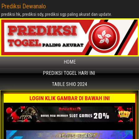
Prediksi Dewanalo
prediksi hk, prediksi sdy, prediksi sgp paling akurat dan update.
HOME
PREDIKSI TOGEL HARI INI
TABLE SHIO 2024
LOGIN KLIK GAMBAR DI BAWAH INI