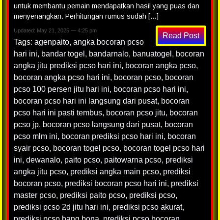
untuk membantu pemain mendapatkan hasil yang puas dan
menyenangkan. Perhitungan rumus sudah […]
Updated: May 21, 2025 — 4:25 pm
Read Post
Tags:
agenpaito
,
angka bocoran pcso
hari ini
,
bandar togel
,
bandarnalo
,
banuatogel
,
bocoran
angka jitu prediksi pcso hari ini
,
bocoran angka pcso
,
bocoran angka pcso hari ini
,
bocoran pcso
,
bocoran
pcso 100 persen jitu hari ini
,
bocoran pcso hari ini
,
bocoran pcso hari ini langsung dari pusat
,
bocoran
pcso hari ini pasti tembus
,
bocoran pcso jitu
,
bocoran
pcso jp
,
bocoran pcso langsung dari pusat
,
bocoran
pcso mlm ini
,
bocoran prediksi pcso hari ini
,
bocoran
syair pcso
,
bocoran togel pcso
,
bocoran togel pcso hari
ini
,
dewanalo
,
paito pcso
,
paitowarna pcso
,
prediksi
angka jitu pcso
,
prediksi angka main pcso
,
prediksi
bocoran pcso
,
prediksi bocoran pcso hari ini
,
prediksi
master pcso
,
prediksi paito pcso
,
prediksi pcso
,
prediksi pcso 2d jitu hari ini
,
prediksi pcso akurat
,
prediksi pcso bang bona
,
prediksi pcso bocoran
,