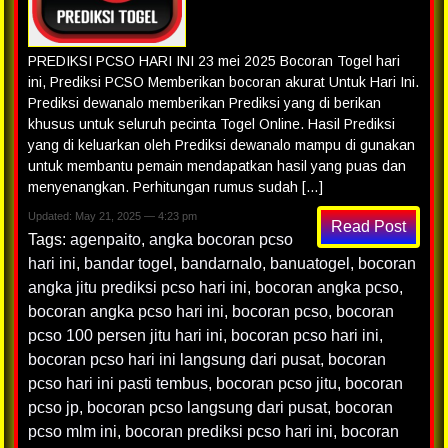
PREDIKSI PCSO HARI INI 23 mei 2025 Bocoran Togel hari
ini, Prediksi PCSO Memberikan bocoran akurat Untuk Hari Ini.
Prediksi dewanalo memberikan Prediksi yang di berikan
khusus untuk seluruh pecinta Togel Online. Hasil Prediksi
yang di keluarkan oleh Prediksi dewanalo mampu di gunakan
untuk membantu pemain mendapatkan hasil yang puas dan
menyenangkan. Perhitungan rumus sudah […]
Updated: May 21, 2025 — 4:23 pm
Read Post
Tags:
agenpaito
,
angka bocoran pcso
hari ini
,
bandar togel
,
bandarnalo
,
banuatogel
,
bocoran
angka jitu prediksi pcso hari ini
,
bocoran angka pcso
,
bocoran angka pcso hari ini
,
bocoran pcso
,
bocoran
pcso 100 persen jitu hari ini
,
bocoran pcso hari ini
,
bocoran pcso hari ini langsung dari pusat
,
bocoran
pcso hari ini pasti tembus
,
bocoran pcso jitu
,
bocoran
pcso jp
,
bocoran pcso langsung dari pusat
,
bocoran
pcso mlm ini
,
bocoran prediksi pcso hari ini
,
bocoran