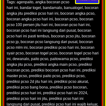
Tags:
agenpaito
,
angka bocoran pcso
hari ini
,
bandar togel
,
bandarnalo
,
banuatogel
,
bocoran
angka jitu prediksi pcso hari ini
,
bocoran angka pcso
,
bocoran angka pcso hari ini
,
bocoran pcso
,
bocoran
pcso 100 persen jitu hari ini
,
bocoran pcso hari ini
,
bocoran pcso hari ini langsung dari pusat
,
bocoran
pcso hari ini pasti tembus
,
bocoran pcso jitu
,
bocoran
pcso jp
,
bocoran pcso langsung dari pusat
,
bocoran
pcso mlm ini
,
bocoran prediksi pcso hari ini
,
bocoran
syair pcso
,
bocoran togel pcso
,
bocoran togel pcso hari
ini
,
dewanalo
,
paito pcso
,
paitowarna pcso
,
prediksi
angka jitu pcso
,
prediksi angka main pcso
,
prediksi
bocoran pcso
,
prediksi bocoran pcso hari ini
,
prediksi
master pcso
,
prediksi paito pcso
,
prediksi pcso
,
prediksi pcso 2d jitu hari ini
,
prediksi pcso akurat
,
prediksi pcso bang bona
,
prediksi pcso bocoran
,
prediksi pcso hari ini
,
prediksi pcso hari ini 2024
,
prediksi pcso hari ini jitu
,
prediksi pcso hari ini
langsung dari pusat
,
prediksi pcso hari ini wajib keluar
,