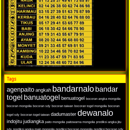
Tags
bandarnalo
bandar
agenpaito
angkah
togel
banuatogel
benuatogel
bocoran angka mongolia
bocoran mongolia
bocoran sdy
bocoran taiwan
bocoran togel mongolia
bocoran
dewanalo
dadumaster
togel sdy
bocoran togel taiwan
indojitu
judiangka
paito mongolia
paitowarna mongolia
prediksi angka jitu
sdy
prediksi angka main mongolia
prediksi bocoran mongolia
prediksi bocoran sdy