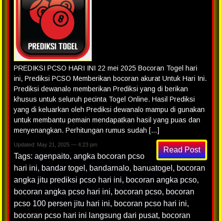
PREDIKSI PCSO HARI INI 22 mei 2025 Bocoran Togel hari
ini, Prediksi PCSO Memberikan bocoran akurat Untuk Hari Ini.
Prediksi dewanalo memberikan Prediksi yang di berikan
khusus untuk seluruh pecinta Togel Online. Hasil Prediksi
yang di keluarkan oleh Prediksi dewanalo mampu di gunakan
untuk membantu pemain mendapatkan hasil yang puas dan
menyenangkan. Perhitungan rumus sudah […]
Updated: May 21, 2025 — 4:23 pm
Read Post
Tags:
agenpaito
,
angka bocoran pcso
hari ini
,
bandar togel
,
bandarnalo
,
banuatogel
,
bocoran
angka jitu prediksi pcso hari ini
,
bocoran angka pcso
,
bocoran angka pcso hari ini
,
bocoran pcso
,
bocoran
pcso 100 persen jitu hari ini
,
bocoran pcso hari ini
,
bocoran pcso hari ini langsung dari pusat
,
bocoran