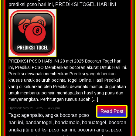
prediksi pcso hari ini
,
PREDIKSI TOGEL HARI INI
PREDIKSI PCSO HARI INI 28 mei 2025 Bocoran Togel hari
ini, Prediksi PCSO Memberikan bocoran akurat Untuk Hari Ini.
Prediksi dewanalo memberikan Prediksi yang di berikan
khusus untuk seluruh pecinta Togel Online. Hasil Prediksi
yang di keluarkan oleh Prediksi dewanalo mampu di gunakan
untuk membantu pemain mendapatkan hasil yang puas dan
menyenangkan. Perhitungan rumus sudah […]
Updated: May 21, 2025 — 4:27 pm
Read Post
Tags:
agenpaito
,
angka bocoran pcso
hari ini
,
bandar togel
,
bandarnalo
,
banuatogel
,
bocoran
angka jitu prediksi pcso hari ini
,
bocoran angka pcso
,