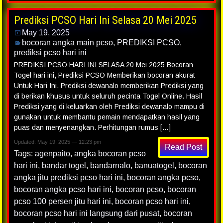
Prediksi PCSO Hari Ini Selasa 20 Mei 2025
May 19, 2025
bocoran angka main pcso
,
PREDIKSI PCSO
,
prediksi pcso hari ini
PREDIKSI PCSO HARI INI SELASA 20 Mei 2025 Bocoran
Togel hari ini, Prediksi PCSO Memberikan bocoran akurat
Untuk Hari Ini. Prediksi dewanalo memberikan Prediksi yang
di berikan khusus untuk seluruh pecinta Togel Online. Hasil
Prediksi yang di keluarkan oleh Prediksi dewanalo mampu di
gunakan untuk membantu pemain mendapatkan hasil yang
puas dan menyenangkan. Perhitungan rumus […]
Updated: May 19, 2025 — 12:23 pm
Read Post
Tags:
agenpaito
,
angka bocoran pcso
hari ini
,
bandar togel
,
bandarnalo
,
banuatogel
,
bocoran
angka jitu prediksi pcso hari ini
,
bocoran angka pcso
,
bocoran angka pcso hari ini
,
bocoran pcso
,
bocoran
pcso 100 persen jitu hari ini
,
bocoran pcso hari ini
,
bocoran pcso hari ini langsung dari pusat
,
bocoran