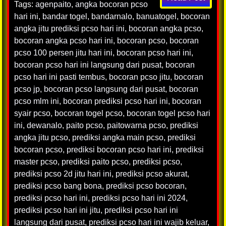
Tags:
agenpaito
,
angka bocoran pcso
hari ini
,
bandar togel
,
bandarnalo
,
banuatogel
,
bocoran
angka jitu prediksi pcso hari ini
,
bocoran angka pcso
,
bocoran angka pcso hari ini
,
bocoran pcso
,
bocoran
pcso 100 persen jitu hari ini
,
bocoran pcso hari ini
,
bocoran pcso hari ini langsung dari pusat
,
bocoran
pcso hari ini pasti tembus
,
bocoran pcso jitu
,
bocoran
pcso jp
,
bocoran pcso langsung dari pusat
,
bocoran
pcso mlm ini
,
bocoran prediksi pcso hari ini
,
bocoran
syair pcso
,
bocoran togel pcso
,
bocoran togel pcso hari
ini
,
dewanalo
,
paito pcso
,
paitowarna pcso
,
prediksi
angka jitu pcso
,
prediksi angka main pcso
,
prediksi
bocoran pcso
,
prediksi bocoran pcso hari ini
,
prediksi
master pcso
,
prediksi paito pcso
,
prediksi pcso
,
prediksi pcso 2d jitu hari ini
,
prediksi pcso akurat
,
prediksi pcso bang bona
,
prediksi pcso bocoran
,
prediksi pcso hari ini
,
prediksi pcso hari ini 2024
,
prediksi pcso hari ini jitu
,
prediksi pcso hari ini
langsung dari pusat
,
prediksi pcso hari ini wajib keluar
,