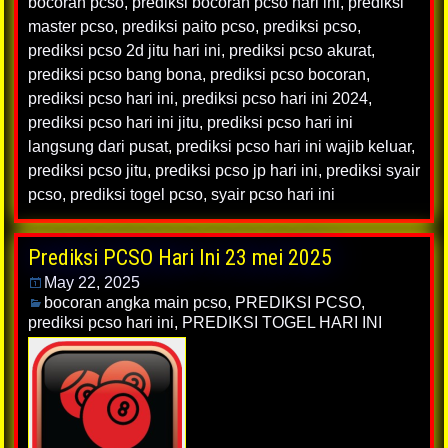
bocoran pcso
,
prediksi bocoran pcso hari ini
,
prediksi
master pcso
,
prediksi paito pcso
,
prediksi pcso
,
prediksi pcso 2d jitu hari ini
,
prediksi pcso akurat
,
prediksi pcso bang bona
,
prediksi pcso bocoran
,
prediksi pcso hari ini
,
prediksi pcso hari ini 2024
,
prediksi pcso hari ini jitu
,
prediksi pcso hari ini
langsung dari pusat
,
prediksi pcso hari ini wajib keluar
,
prediksi pcso jitu
,
prediksi pcso jp hari ini
,
prediksi syair
pcso
,
prediksi togel pcso
,
syair pcso hari ini
Prediksi PCSO Hari Ini 23 mei 2025
May 22, 2025
bocoran angka main pcso
,
PREDIKSI PCSO
,
prediksi pcso hari ini
,
PREDIKSI TOGEL HARI INI