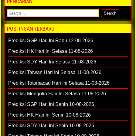
PENCARIAN
POSTINGAN TERBARU
Prediksi SGP Hari Ini Rabu 12-08-2026
Prediksi HK Hari Ini Selasa 11-08-2026
Prediksi SDY Hari Ini Selasa 11-08-2026
Prediksi Taiwan Hari Ini Selasa 11-08-2026
Prediksi Totomacau Hari Ini Selasa 11-08-2026
Prediksi Mongolia Hari Ini Selasa 11-08-2026
Prediksi SGP Hari Ini Senin 10-08-2026
Prediksi HK Hari Ini Senin 10-08-2026
Prediksi SDY Hari Ini Senin 10-08-2026