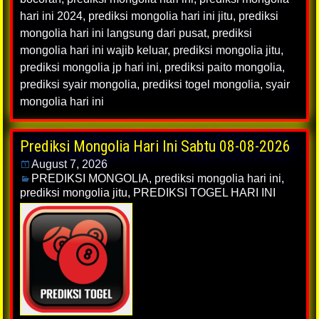
hari ini 2024
,
prediksi mongolia hari ini jitu
,
prediksi
mongolia hari ini langsung dari pusat
,
prediksi
mongolia hari ini wajib keluar
,
prediksi mongolia jitu
,
prediksi mongolia jp hari ini
,
prediksi paito mongolia
,
prediksi syair mongolia
,
prediksi togel mongolia
,
syair
mongolia hari ini
Prediksi Mongolia Hari Ini Sabtu 08-08-2026
August 7, 2026
PREDIKSI MONGOLIA
,
prediksi mongolia hari ini
,
prediksi mongolia jitu
,
PREDIKSI TOGEL HARI INI