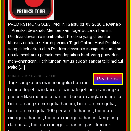
PREDIKSI MONGOLIA HARI INI Sabtu 01-08-2026 Dewanalo
– Prediksi dewanalo Memberikan Togel bocoran hari ini.
Prediksi dewanalo memberikan Prediksi yang di berikan
khusus untukaa seluruh pecinta Togel Online. Hasil Prediksi
yang di keluarkan oleh Prediksi dewanalo mampu di gunakan
untuk membantu pemain mendapatkan hasil yang puas dan
menyenangkan. Perhitungan rumus sudah sangat teliti melaui
Paito […]
Updated: July 31, 2026 — 7:24 pm
Read Post
Tags:
angka bocoran mongolia hari ini
,
bandar togel
,
bandarnalo
,
banuatogel
,
bocoran angka
jitu prediksi mongolia hari ini
,
bocoran angka mongolia
,
bocoran angka mongolia hari ini
,
bocoran mongolia
,
bocoran mongolia 100 persen jitu hari ini
,
bocoran
mongolia hari ini
,
bocoran mongolia hari ini langsung
dari pusat
,
bocoran mongolia hari ini pasti tembus
,