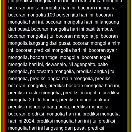
jitu prediksi mongolia hari ini
,
bocoran angka mongolia
,
bocoran angka mongolia hari ini
,
bocoran mongolia
,
bocoran mongolia 100 persen jitu hari ini
,
bocoran
mongolia hari ini
,
bocoran mongolia hari ini langsung
dari pusat
,
bocoran mongolia hari ini pasti tembus
,
bocoran mongolia jitu
,
bocoran mongolia jp
,
bocoran
mongolia langsung dari pusat
,
bocoran mongolia mlm
ini
,
bocoran prediksi mongolia hari ini
,
bocoran syair
mongolia
,
bocoran togel mongolia
,
bocoran togel
mongolia hari ini
,
dewanalo
,
NI agenpaito
,
paito
mongolia
,
paitowarna mongolia
,
prediksi angka jitu
mongolia
,
prediksi angka main mongolia
,
prediksi
bocoran mongolia
,
prediksi bocoran mongolia hari ini
,
prediksi master mongolia
,
prediksi mongolia
,
prediksi
mongolia 2d jitu hari ini
,
prediksi mongolia akurat
,
prediksi mongolia bang bona
,
prediksi mongolia
bocoran
,
prediksi mongolia hari ini
,
prediksi mongolia
hari ini 2024
,
prediksi mongolia hari ini jitu
,
prediksi
mongolia hari ini langsung dari pusat
,
prediksi