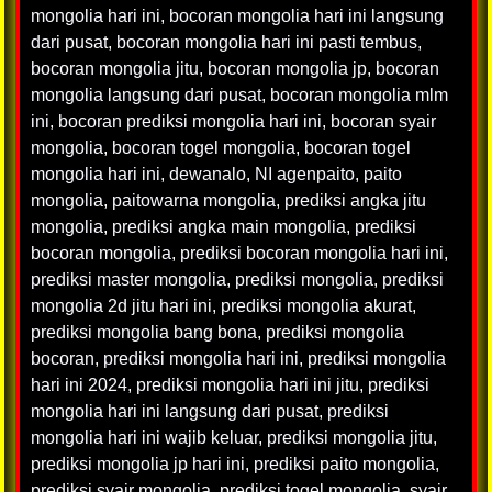
mongolia hari ini
,
bocoran mongolia hari ini langsung
dari pusat
,
bocoran mongolia hari ini pasti tembus
,
bocoran mongolia jitu
,
bocoran mongolia jp
,
bocoran
mongolia langsung dari pusat
,
bocoran mongolia mlm
ini
,
bocoran prediksi mongolia hari ini
,
bocoran syair
mongolia
,
bocoran togel mongolia
,
bocoran togel
mongolia hari ini
,
dewanalo
,
NI agenpaito
,
paito
mongolia
,
paitowarna mongolia
,
prediksi angka jitu
mongolia
,
prediksi angka main mongolia
,
prediksi
bocoran mongolia
,
prediksi bocoran mongolia hari ini
,
prediksi master mongolia
,
prediksi mongolia
,
prediksi
mongolia 2d jitu hari ini
,
prediksi mongolia akurat
,
prediksi mongolia bang bona
,
prediksi mongolia
bocoran
,
prediksi mongolia hari ini
,
prediksi mongolia
hari ini 2024
,
prediksi mongolia hari ini jitu
,
prediksi
mongolia hari ini langsung dari pusat
,
prediksi
mongolia hari ini wajib keluar
,
prediksi mongolia jitu
,
prediksi mongolia jp hari ini
,
prediksi paito mongolia
,
prediksi syair mongolia
,
prediksi togel mongolia
,
syair