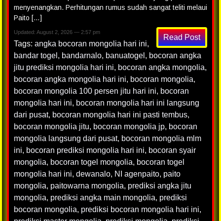
menyenangkan. Perhitungan rumus sudah sangat teliti melaui
Paito […]
Updated: August 2, 2026 — 2:57 pm
Read Post
Tags:
angka bocoran mongolia hari ini
,
bandar togel
,
bandarnalo
,
banuatogel
,
bocoran angka
jitu prediksi mongolia hari ini
,
bocoran angka mongolia
,
bocoran angka mongolia hari ini
,
bocoran mongolia
,
bocoran mongolia 100 persen jitu hari ini
,
bocoran
mongolia hari ini
,
bocoran mongolia hari ini langsung
dari pusat
,
bocoran mongolia hari ini pasti tembus
,
bocoran mongolia jitu
,
bocoran mongolia jp
,
bocoran
mongolia langsung dari pusat
,
bocoran mongolia mlm
ini
,
bocoran prediksi mongolia hari ini
,
bocoran syair
mongolia
,
bocoran togel mongolia
,
bocoran togel
mongolia hari ini
,
dewanalo
,
NI agenpaito
,
paito
mongolia
,
paitowarna mongolia
,
prediksi angka jitu
mongolia
,
prediksi angka main mongolia
,
prediksi
bocoran mongolia
,
prediksi bocoran mongolia hari ini
,