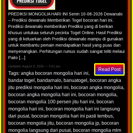
PREDIKSI MONGOLIA HARI INI Senin 10-08-2026 Dewanalo
– Prediksi dewanalo Memberikan Togel bocoran hari ini.
Prediksi dewanalo memberikan Prediksi yang di berikan
khusus untukaa seluruh pecinta Togel Online. Hasil Prediksi
yang di keluarkan oleh Prediksi dewanalo mampu di gunakan
untuk membantu pemain mendapatkan hasil yang puas dan
menyenangkan. Perhitungan rumus sudah sangat teliti melaui
Paito […]
Updated: August 9, 2026 — 4:51 pm
Read Post
Tags:
angka bocoran mongolia hari ini
,
bandar togel
,
bandarnalo
,
banuatogel
,
bocoran angka
jitu prediksi mongolia hari ini
,
bocoran angka mongolia
,
bocoran angka mongolia hari ini
,
bocoran mongolia
,
bocoran mongolia 100 persen jitu hari ini
,
bocoran
mongolia hari ini
,
bocoran mongolia hari ini langsung
dari pusat
,
bocoran mongolia hari ini pasti tembus
,
bocoran mongolia jitu
,
bocoran mongolia jp
,
bocoran
mongolia langsung dari pusat
,
bocoran mongolia mlm