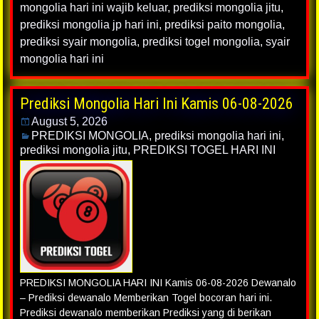
mongolia hari ini wajib keluar
,
prediksi mongolia jitu
,
prediksi mongolia jp hari ini
,
prediksi paito mongolia
,
prediksi syair mongolia
,
prediksi togel mongolia
,
syair
mongolia hari ini
Prediksi Mongolia Hari Ini Kamis 06-08-2026
August 5, 2026
PREDIKSI MONGOLIA
,
prediksi mongolia hari ini
,
prediksi mongolia jitu
,
PREDIKSI TOGEL HARI INI
PREDIKSI MONGOLIA HARI INI Kamis 06-08-2026 Dewanalo
– Prediksi dewanalo Memberikan Togel bocoran hari ini.
Prediksi dewanalo memberikan Prediksi yang di berikan