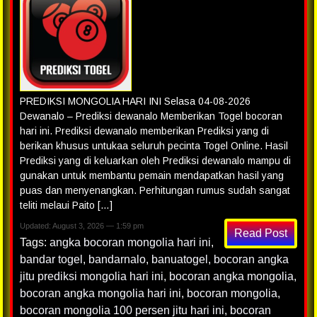
PREDIKSI MONGOLIA HARI INI Selasa 04-08-2026
Dewanalo – Prediksi dewanalo Memberikan Togel bocoran
hari ini. Prediksi dewanalo memberikan Prediksi yang di
berikan khusus untukaa seluruh pecinta Togel Online. Hasil
Prediksi yang di keluarkan oleh Prediksi dewanalo mampu di
gunakan untuk membantu pemain mendapatkan hasil yang
puas dan menyenangkan. Perhitungan rumus sudah sangat
teliti melaui Paito […]
Updated: August 3, 2026 — 1:59 pm
Read Post
Tags:
angka bocoran mongolia hari ini
,
bandar togel
,
bandarnalo
,
banuatogel
,
bocoran angka
jitu prediksi mongolia hari ini
,
bocoran angka mongolia
,
bocoran angka mongolia hari ini
,
bocoran mongolia
,
bocoran mongolia 100 persen jitu hari ini
,
bocoran