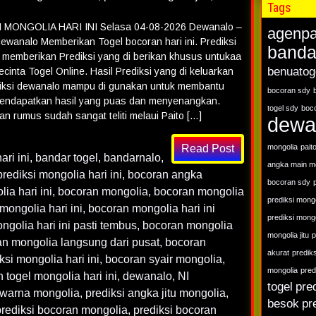
Tags
 MONGOLIA HARI INI Selasa 04-08-2026 Dewanalo –
agenpa
dewanalo Memberikan Togel bocoran hari ini. Prediksi
banda
memberikan Prediksi yang di berikan khusus untukaa
benuatog
ecinta Togel Online. Hasil Prediksi yang di keluarkan
diksi dewanalo mampu di gunakan untuk membantu
bocoran sdy
endapatkan hasil yang puas dan menyenangkan.
togel sdy
boco
an rumus sudah sangat teliti melaui Paito […]
dewa
Read Post
mongolia
pait
ri ini
,
bandar togel
,
bandarnalo
,
angka main m
rediksi mongolia hari ini
,
bocoran angka
bocoran sdy
ia hari ini
,
bocoran mongolia
,
bocoran mongolia
prediksi mong
mongolia hari ini
,
bocoran mongolia hari ini
prediksi mong
golia hari ini pasti tembus
,
bocoran mongolia
mongolia jitu
p
n mongolia langsung dari pusat
,
bocoran
akurat
predik
si mongolia hari ini
,
bocoran syair mongolia
,
mongolia
pred
 togel mongolia hari ini
,
dewanalo
,
NI
togel
pre
owarna mongolia
,
prediksi angka jitu mongolia
,
besok
pr
prediksi bocoran mongolia
,
prediksi bocoran