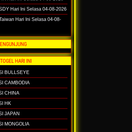
 SDY Hari Ini Selasa 04-08-2026
Taiwan Hari Ini Selasa 04-08-
PENGUNJUNG
 TOGEL HARI INI
SI BULLSEYE
SI CAMBODIA
SI CHINA
SI HK
SI JAPAN
SI MONGOLIA