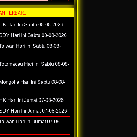
AN TERBARU
 HK Hari Ini Sabtu 08-08-2026
 SDY Hari Ini Sabtu 08-08-2026
Taiwan Hari Ini Sabtu 08-08-
 Totomacau Hari Ini Sabtu 08-08-
Mongolia Hari Ini Sabtu 08-08-
 HK Hari Ini Jumat 07-08-2026
 SDY Hari Ini Jumat 07-08-2026
Taiwan Hari Ini Jumat 07-08-