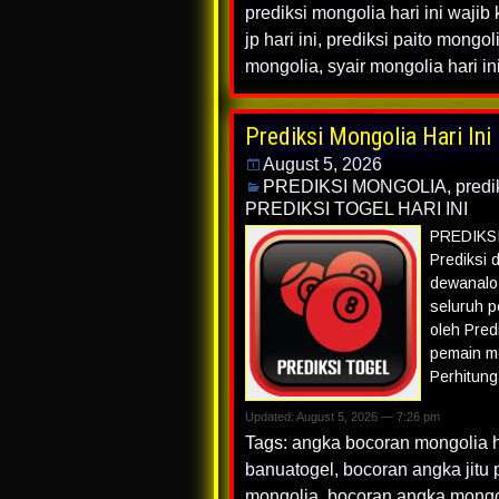
prediksi mongolia hari ini wajib 
jp hari ini
,
prediksi paito mongol
mongolia
,
syair mongolia hari in
Prediksi Mongolia Hari In
August 5, 2026
PREDIKSI MONGOLIA
,
predi
PREDIKSI TOGEL HARI INI
PREDIKSI
Prediksi 
dewanalo 
seluruh p
oleh Pre
pemain m
Perhitung
Updated: August 5, 2026 — 7:26 pm
Tags:
angka bocoran mongolia ha
banuatogel
,
bocoran angka jitu p
mongolia
,
bocoran angka mongol