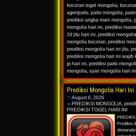
bocoran togel mongolia
,
bocoran
agenpaito
,
paito mongolia
,
pait
prediksi angka main mongolia
,
mongolia hari ini
,
prediksi mast
2d jitu hari ini
,
prediksi mongolia
mongolia bocoran
,
prediksi mong
prediksi mongolia hari ini jitu
,
pr
prediksi mongolia hari ini wajib 
jp hari ini
,
prediksi paito mongol
mongolia
,
syair mongolia hari in
Prediksi Mongolia Hari In
August 6, 2026
PREDIKSI MONGOLIA
,
predi
PREDIKSI TOGEL HARI INI
PREDIKSI
Prediksi 
dewanalo 