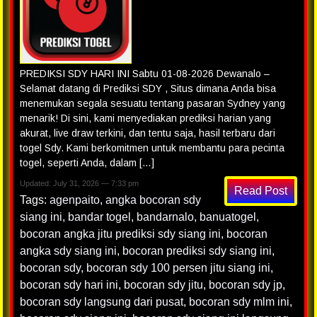
PREDIKSI SDY HARI INI Sabtu 01-08-2026 Dewanalo –
Selamat datang di Prediksi SDY , Situs dimana Anda bisa
menemukan segala sesuatu tentang pasaran Sydney yang
menarik! Di sini, kami menyediakan prediksi harian yang
akurat, live draw terkini, dan tentu saja, hasil terbaru dari
togel Sdy. Kami berkomitmen untuk membantu para pecinta
togel, seperti Anda, dalam […]
Updated: July 31, 2026 — 7:33 pm
Read Post
Tags:
agenpaito
,
angka bocoran sdy
siang ini
,
bandar togel
,
bandarnalo
,
banuatogel
,
bocoran angka jitu prediksi sdy siang ini
,
bocoran
angka sdy siang ini
,
bocoran prediksi sdy siang ini
,
bocoran sdy
,
bocoran sdy 100 persen jitu siang ini
,
bocoran sdy hari ini
,
bocoran sdy jitu
,
bocoran sdy jp
,
bocoran sdy langsung dari pusat
,
bocoran sdy mlm ini
,