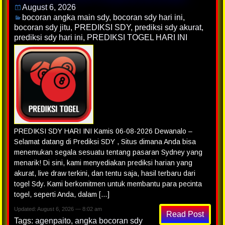
August 6, 2026
bocoran angka main sdy
,
bocoran sdy hari ini
,
bocoran sdy jitu
,
PREDIKSI SDY
,
prediksi sdy akurat
,
prediksi sdy hari ini
,
PREDIKSI TOGEL HARI INI
PREDIKSI SDY HARI INI Kamis 06-08-2026 Dewanalo –
Selamat datang di Prediksi SDY , Situs dimana Anda bisa
menemukan segala sesuatu tentang pasaran Sydney yang
menarik! Di sini, kami menyediakan prediksi harian yang
akurat, live draw terkini, dan tentu saja, hasil terbaru dari
togel Sdy. Kami berkomitmen untuk membantu para pecinta
togel, seperti Anda, dalam […]
Updated: August 6, 2026 — 8:02 am
Read Post
Tags:
agenpaito
,
angka bocoran sdy