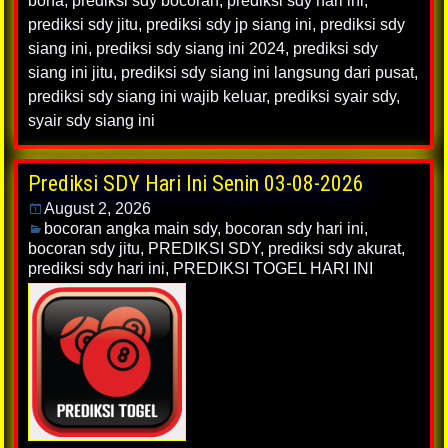
bona
,
prediksi sdy bocoran
,
prediksi sdy hari ini
,
prediksi sdy jitu
,
prediksi sdy jp siang ini
,
prediksi sdy
siang ini
,
prediksi sdy siang ini 2024
,
prediksi sdy
siang ini jitu
,
prediksi sdy siang ini langsung dari pusat
,
prediksi sdy siang ini wajib keluar
,
prediksi syair sdy
,
syair sdy siang ini
Prediksi SDY Hari Ini Senin 03-08-2026
August 2, 2026
bocoran angka main sdy
,
bocoran sdy hari ini
,
bocoran sdy jitu
,
PREDIKSI SDY
,
prediksi sdy akurat
,
prediksi sdy hari ini
,
PREDIKSI TOGEL HARI INI