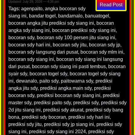
Updated: July 29, 2026 — 4:36 pm
Read Post
Tags:
agenpaito
,
angka bocoran sdy
siang ini
,
bandar togel
,
bandarnalo
,
banuatogel
,
bocoran angka jitu prediksi sdy siang ini
,
bocoran
angka sdy siang ini
,
bocoran prediksi sdy siang ini
,
bocoran sdy
,
bocoran sdy 100 persen jitu siang ini
,
bocoran sdy hari ini
,
bocoran sdy jitu
,
bocoran sdy jp
,
bocoran sdy langsung dari pusat
,
bocoran sdy mlm ini
,
bocoran sdy siang ini
,
bocoran sdy siang ini langsung
dari pusat
,
bocoran sdy siang ini pasti tembus
,
bocoran
syair sdy
,
bocoran togel sdy
,
bocoran togel sdy siang
ini
,
dewanalo
,
paito sdy
,
paitowarna sdy
,
prediksi
angka jitu sdy
,
prediksi angka main sdy
,
prediksi
bocoran sdy
,
prediksi bocoran sdy siang ini
,
prediksi
master sdy
,
prediksi paito sdy
,
prediksi sdy
,
prediksi sdy
2d jitu siang ini
,
prediksi sdy akurat
,
prediksi sdy bang
bona
,
prediksi sdy bocoran
,
prediksi sdy hari ini
,
prediksi sdy jitu
,
prediksi sdy jp siang ini
,
prediksi sdy
siang ini
,
prediksi sdy siang ini 2024
,
prediksi sdy