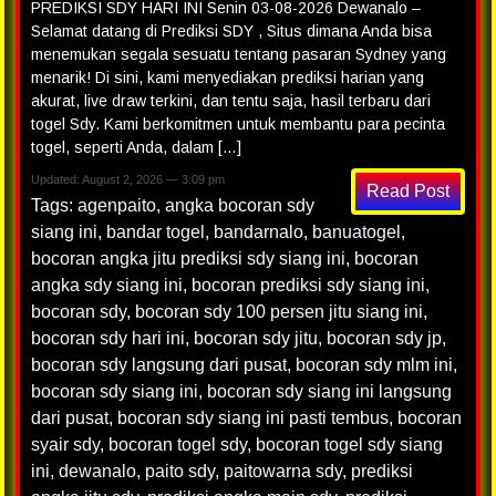
PREDIKSI SDY HARI INI Senin 03-08-2026 Dewanalo –
Selamat datang di Prediksi SDY , Situs dimana Anda bisa
menemukan segala sesuatu tentang pasaran Sydney yang
menarik! Di sini, kami menyediakan prediksi harian yang
akurat, live draw terkini, dan tentu saja, hasil terbaru dari
togel Sdy. Kami berkomitmen untuk membantu para pecinta
togel, seperti Anda, dalam […]
Updated: August 2, 2026 — 3:09 pm
Read Post
Tags:
agenpaito
,
angka bocoran sdy
siang ini
,
bandar togel
,
bandarnalo
,
banuatogel
,
bocoran angka jitu prediksi sdy siang ini
,
bocoran
angka sdy siang ini
,
bocoran prediksi sdy siang ini
,
bocoran sdy
,
bocoran sdy 100 persen jitu siang ini
,
bocoran sdy hari ini
,
bocoran sdy jitu
,
bocoran sdy jp
,
bocoran sdy langsung dari pusat
,
bocoran sdy mlm ini
,
bocoran sdy siang ini
,
bocoran sdy siang ini langsung
dari pusat
,
bocoran sdy siang ini pasti tembus
,
bocoran
syair sdy
,
bocoran togel sdy
,
bocoran togel sdy siang
ini
,
dewanalo
,
paito sdy
,
paitowarna sdy
,
prediksi