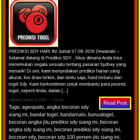
PREDIKSI SDY HARI INI Jumat 07-08-2026 Dewanalo –
Selamat datang di Prediksi SDY , Situs dimana Anda bisa
menemukan segala sesuatu tentang pasaran Sydney yang
menarik! Di sini, kami menyediakan prediksi harian yang
akurat, live draw terkini, dan tentu saja, hasil terbaru dari
togel Sdy. Kami berkomitmen untuk membantu para pecinta
togel, seperti Anda, dalam […]
Updated: August 6, 2026 — 1:50 pm
Read Post
Tags:
agenpaito
,
angka bocoran sdy
siang ini
,
bandar togel
,
bandarnalo
,
banuatogel
,
bocoran angka jitu prediksi sdy siang ini
,
bocoran
angka sdy siang ini
,
bocoran prediksi sdy siang ini
,
bocoran sdy
,
bocoran sdy 100 persen jitu siang ini
,