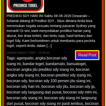
PREDIKSI SDY HARI INI Sabtu 08-08-2026 Dewanalo –
Selamat datang di Prediksi SDY , Situs dimana Anda bisa
menemukan segala sesuatu tentang pasaran Sydney yang
menarik! Di sini, kami menyediakan prediksi harian yang
akurat, live draw terkini, dan tentu saja, hasil terbaru dari
togel Sdy. Kami berkomitmen untuk membantu para pecinta
togel, seperti Anda, dalam […]
Updated: August 7, 2026 — 12:58 pm
Read Post
Tags:
agenpaito
,
angka bocoran sdy
siang ini
,
bandar togel
,
bandarnalo
,
banuatogel
,
bocoran angka jitu prediksi sdy siang ini
,
bocoran
angka sdy siang ini
,
bocoran prediksi sdy siang ini
,
bocoran sdy
,
bocoran sdy 100 persen jitu siang ini
,
bocoran sdy hari ini
,
bocoran sdy jitu
,
bocoran sdy jp
,
bocoran sdy langsung dari pusat
,
bocoran sdy mlm ini
,
bocoran sdy siang ini
,
bocoran sdy siang ini langsung
dari pusat
,
bocoran sdy siang ini pasti tembus
,
bocoran