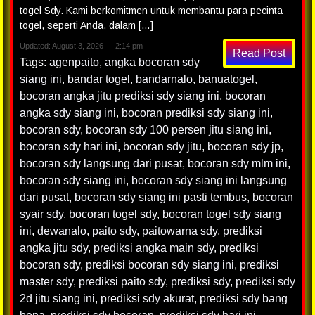
togel Sdy. Kami berkomitmen untuk membantu para pecinta
togel, seperti Anda, dalam […]
Updated: August 3, 2026 — 2:14 pm
Read Post
Tags:
agenpaito
,
angka bocoran sdy
siang ini
,
bandar togel
,
bandarnalo
,
banuatogel
,
bocoran angka jitu prediksi sdy siang ini
,
bocoran
angka sdy siang ini
,
bocoran prediksi sdy siang ini
,
bocoran sdy
,
bocoran sdy 100 persen jitu siang ini
,
bocoran sdy hari ini
,
bocoran sdy jitu
,
bocoran sdy jp
,
bocoran sdy langsung dari pusat
,
bocoran sdy mlm ini
,
bocoran sdy siang ini
,
bocoran sdy siang ini langsung
dari pusat
,
bocoran sdy siang ini pasti tembus
,
bocoran
syair sdy
,
bocoran togel sdy
,
bocoran togel sdy siang
ini
,
dewanalo
,
paito sdy
,
paitowarna sdy
,
prediksi
angka jitu sdy
,
prediksi angka main sdy
,
prediksi
bocoran sdy
,
prediksi bocoran sdy siang ini
,
prediksi
master sdy
,
prediksi paito sdy
,
prediksi sdy
,
prediksi sdy
2d jitu siang ini
,
prediksi sdy akurat
,
prediksi sdy bang