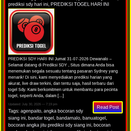
prediksi sdy hari ini
,
PREDIKSI TOGEL HARI INI
PREDIKSI SDY HARI INI Jumat 31-07-2026 Dewanalo –
Selamat datang di Prediksi SDY , Situs dimana Anda bisa
menemukan segala sesuatu tentang pasaran Sydney yang
menarik! Di sini, kami menyediakan prediksi harian yang
akurat, live draw terkini, dan tentu saja, hasil terbaru dari
togel Sdy. Kami berkomitmen untuk membantu para pecinta
togel, seperti Anda, dalam […]
Updated: July 30, 2026 — 7:19 pm
Read Post
Tags:
agenpaito
,
angka bocoran sdy
siang ini
,
bandar togel
,
bandarnalo
,
banuatogel
,
bocoran angka jitu prediksi sdy siang ini
,
bocoran