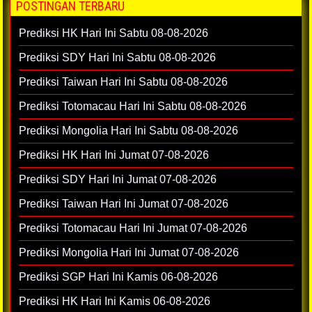
POSTINGAN TERBARU
Prediksi HK Hari Ini Sabtu 08-08-2026
Prediksi SDY Hari Ini Sabtu 08-08-2026
Prediksi Taiwan Hari Ini Sabtu 08-08-2026
Prediksi Totomacau Hari Ini Sabtu 08-08-2026
Prediksi Mongolia Hari Ini Sabtu 08-08-2026
Prediksi HK Hari Ini Jumat 07-08-2026
Prediksi SDY Hari Ini Jumat 07-08-2026
Prediksi Taiwan Hari Ini Jumat 07-08-2026
Prediksi Totomacau Hari Ini Jumat 07-08-2026
Prediksi Mongolia Hari Ini Jumat 07-08-2026
Prediksi SGP Hari Ini Kamis 06-08-2026
Prediksi HK Hari Ini Kamis 06-08-2026