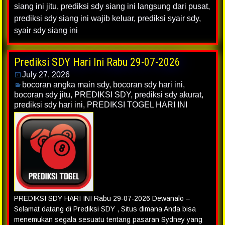
siang ini jitu
,
prediksi sdy siang ini langsung dari pusat
,
prediksi sdy siang ini wajib keluar
,
prediksi syair sdy
,
syair sdy siang ini
Prediksi SDY Hari Ini Rabu 29-07-2026
July 27, 2026
bocoran angka main sdy
,
bocoran sdy hari ini
,
bocoran sdy jitu
,
PREDIKSI SDY
,
prediksi sdy akurat
,
prediksi sdy hari ini
,
PREDIKSI TOGEL HARI INI
PREDIKSI SDY HARI INI Rabu 29-07-2026 Dewanalo –
Selamat datang di Prediksi SDY , Situs dimana Anda bisa
menemukan segala sesuatu tentang pasaran Sydney yang