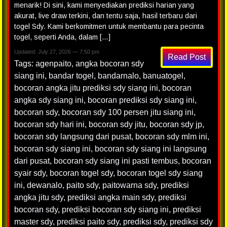
menarik! Di sini, kami menyediakan prediksi harian yang
akurat, live draw terkini, dan tentu saja, hasil terbaru dari
togel Sdy. Kami berkomitmen untuk membantu para pecinta
togel, seperti Anda, dalam […]
Updated: July 27, 2026 — 7:50 pm
Read Post
Tags:
agenpaito
,
angka bocoran sdy
siang ini
,
bandar togel
,
bandarnalo
,
banuatogel
,
bocoran angka jitu prediksi sdy siang ini
,
bocoran
angka sdy siang ini
,
bocoran prediksi sdy siang ini
,
bocoran sdy
,
bocoran sdy 100 persen jitu siang ini
,
bocoran sdy hari ini
,
bocoran sdy jitu
,
bocoran sdy jp
,
bocoran sdy langsung dari pusat
,
bocoran sdy mlm ini
,
bocoran sdy siang ini
,
bocoran sdy siang ini langsung
dari pusat
,
bocoran sdy siang ini pasti tembus
,
bocoran
syair sdy
,
bocoran togel sdy
,
bocoran togel sdy siang
ini
,
dewanalo
,
paito sdy
,
paitowarna sdy
,
prediksi
angka jitu sdy
,
prediksi angka main sdy
,
prediksi
bocoran sdy
,
prediksi bocoran sdy siang ini
,
prediksi
master sdy
,
prediksi paito sdy
,
prediksi sdy
,
prediksi sdy