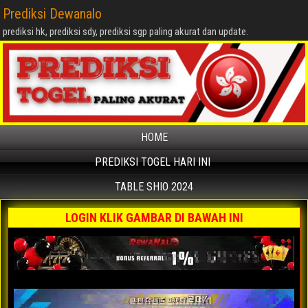
Prediksi Dewanalo
prediksi hk, prediksi sdy, prediksi sgp paling akurat dan update.
HOME
PREDIKSI TOGEL HARI INI
TABLE SHIO 2024
LOGIN KLIK GAMBAR DI BAWAH INI