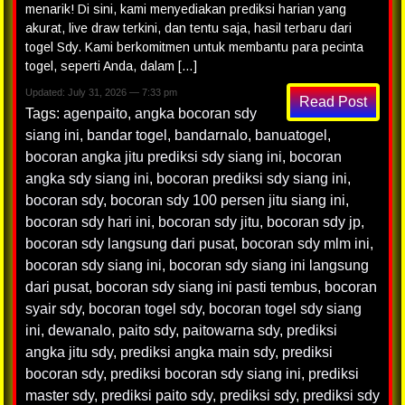
menarik! Di sini, kami menyediakan prediksi harian yang
akurat, live draw terkini, dan tentu saja, hasil terbaru dari
togel Sdy. Kami berkomitmen untuk membantu para pecinta
togel, seperti Anda, dalam […]
Updated: July 31, 2026 — 7:33 pm
Read Post
Tags:
agenpaito
,
angka bocoran sdy
siang ini
,
bandar togel
,
bandarnalo
,
banuatogel
,
bocoran angka jitu prediksi sdy siang ini
,
bocoran
angka sdy siang ini
,
bocoran prediksi sdy siang ini
,
bocoran sdy
,
bocoran sdy 100 persen jitu siang ini
,
bocoran sdy hari ini
,
bocoran sdy jitu
,
bocoran sdy jp
,
bocoran sdy langsung dari pusat
,
bocoran sdy mlm ini
,
bocoran sdy siang ini
,
bocoran sdy siang ini langsung
dari pusat
,
bocoran sdy siang ini pasti tembus
,
bocoran
syair sdy
,
bocoran togel sdy
,
bocoran togel sdy siang
ini
,
dewanalo
,
paito sdy
,
paitowarna sdy
,
prediksi
angka jitu sdy
,
prediksi angka main sdy
,
prediksi
bocoran sdy
,
prediksi bocoran sdy siang ini
,
prediksi
master sdy
,
prediksi paito sdy
,
prediksi sdy
,
prediksi sdy