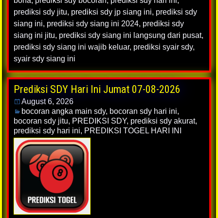
bona
,
prediksi sdy bocoran
,
prediksi sdy hari ini
,
prediksi sdy jitu
,
prediksi sdy jp siang ini
,
prediksi sdy
siang ini
,
prediksi sdy siang ini 2024
,
prediksi sdy
siang ini jitu
,
prediksi sdy siang ini langsung dari pusat
,
prediksi sdy siang ini wajib keluar
,
prediksi syair sdy
,
syair sdy siang ini
Prediksi SDY Hari Ini Jumat 07-08-2026
August 6, 2026
bocoran angka main sdy
,
bocoran sdy hari ini
,
bocoran sdy jitu
,
PREDIKSI SDY
,
prediksi sdy akurat
,
prediksi sdy hari ini
,
PREDIKSI TOGEL HARI INI