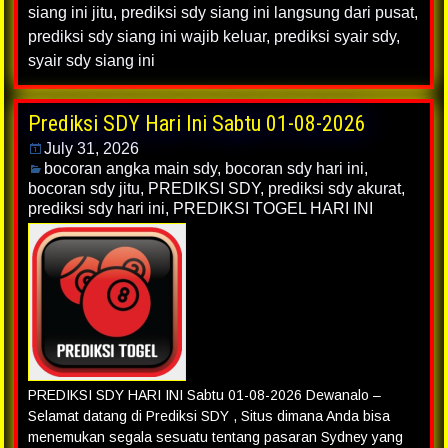
siang ini jitu
,
prediksi sdy siang ini langsung dari pusat
,
prediksi sdy siang ini wajib keluar
,
prediksi syair sdy
,
syair sdy siang ini
Prediksi SDY Hari Ini Sabtu 01-08-2026
July 31, 2026
bocoran angka main sdy
,
bocoran sdy hari ini
,
bocoran sdy jitu
,
PREDIKSI SDY
,
prediksi sdy akurat
,
prediksi sdy hari ini
,
PREDIKSI TOGEL HARI INI
PREDIKSI SDY HARI INI Sabtu 01-08-2026 Dewanalo –
Selamat datang di Prediksi SDY , Situs dimana Anda bisa
menemukan segala sesuatu tentang pasaran Sydney yang