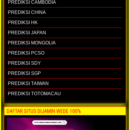
PREDIKSI CAMBODIA
PREDIKSI CHINA
PREDIKSI HK
PREDIKSI JAPAN
PREDIKSI MONGOLIA
PREDIKSI PCSO
PREDIKSI SDY
PREDIKSI SGP
PREDIKSI TAIWAN
PREDIKSI TOTOMACAU
DAFTAR SITUS DIJAMIN WEDE 100%