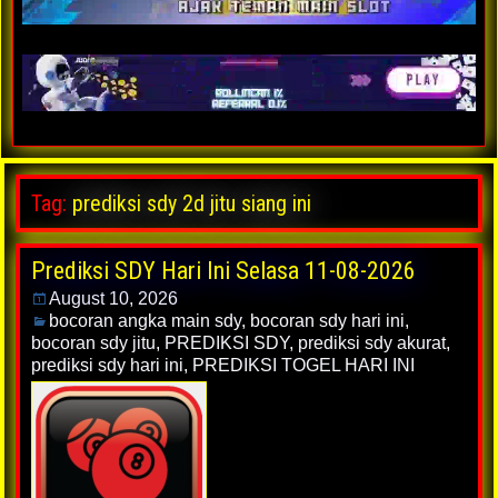
Tag:
prediksi sdy 2d jitu siang ini
Prediksi SDY Hari Ini Selasa 11-08-2026
August 10, 2026
bocoran angka main sdy
,
bocoran sdy hari ini
,
bocoran sdy jitu
,
PREDIKSI SDY
,
prediksi sdy akurat
,
prediksi sdy hari ini
,
PREDIKSI TOGEL HARI INI