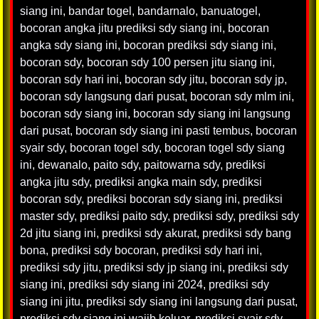
siang ini
,
bandar togel
,
bandarnalo
,
banuatogel
,
bocoran angka jitu prediksi sdy siang ini
,
bocoran
angka sdy siang ini
,
bocoran prediksi sdy siang ini
,
bocoran sdy
,
bocoran sdy 100 persen jitu siang ini
,
bocoran sdy hari ini
,
bocoran sdy jitu
,
bocoran sdy jp
,
bocoran sdy langsung dari pusat
,
bocoran sdy mlm ini
,
bocoran sdy siang ini
,
bocoran sdy siang ini langsung
dari pusat
,
bocoran sdy siang ini pasti tembus
,
bocoran
syair sdy
,
bocoran togel sdy
,
bocoran togel sdy siang
ini
,
dewanalo
,
paito sdy
,
paitowarna sdy
,
prediksi
angka jitu sdy
,
prediksi angka main sdy
,
prediksi
bocoran sdy
,
prediksi bocoran sdy siang ini
,
prediksi
master sdy
,
prediksi paito sdy
,
prediksi sdy
,
prediksi sdy
2d jitu siang ini
,
prediksi sdy akurat
,
prediksi sdy bang
bona
,
prediksi sdy bocoran
,
prediksi sdy hari ini
,
prediksi sdy jitu
,
prediksi sdy jp siang ini
,
prediksi sdy
siang ini
,
prediksi sdy siang ini 2024
,
prediksi sdy
siang ini jitu
,
prediksi sdy siang ini langsung dari pusat
,
prediksi sdy siang ini wajib keluar
,
prediksi syair sdy
,