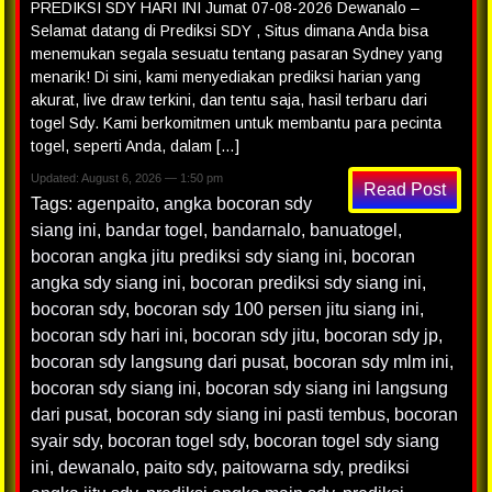
PREDIKSI SDY HARI INI Jumat 07-08-2026 Dewanalo –
Selamat datang di Prediksi SDY , Situs dimana Anda bisa
menemukan segala sesuatu tentang pasaran Sydney yang
menarik! Di sini, kami menyediakan prediksi harian yang
akurat, live draw terkini, dan tentu saja, hasil terbaru dari
togel Sdy. Kami berkomitmen untuk membantu para pecinta
togel, seperti Anda, dalam […]
Updated: August 6, 2026 — 1:50 pm
Read Post
Tags:
agenpaito
,
angka bocoran sdy
siang ini
,
bandar togel
,
bandarnalo
,
banuatogel
,
bocoran angka jitu prediksi sdy siang ini
,
bocoran
angka sdy siang ini
,
bocoran prediksi sdy siang ini
,
bocoran sdy
,
bocoran sdy 100 persen jitu siang ini
,
bocoran sdy hari ini
,
bocoran sdy jitu
,
bocoran sdy jp
,
bocoran sdy langsung dari pusat
,
bocoran sdy mlm ini
,
bocoran sdy siang ini
,
bocoran sdy siang ini langsung
dari pusat
,
bocoran sdy siang ini pasti tembus
,
bocoran
syair sdy
,
bocoran togel sdy
,
bocoran togel sdy siang
ini
,
dewanalo
,
paito sdy
,
paitowarna sdy
,
prediksi