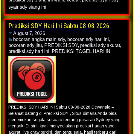
syair sdy siang ini
Prediksi SDY Hari Ini Sabtu 08-08-2026
August 7, 2026
bocoran angka main sdy
,
bocoran sdy hari ini
,
bocoran sdy jitu
,
PREDIKSI SDY
,
prediksi sdy akurat
,
prediksi sdy hari ini
,
PREDIKSI TOGEL HARI INI
PREDIKSI SDY HARI INI Sabtu 08-08-2026 Dewanalo –
Selamat datang di Prediksi SDY , Situs dimana Anda bisa
menemukan segala sesuatu tentang pasaran Sydney yang
menarik! Di sini, kami menyediakan prediksi harian yang
akurat, live draw terkini, dan tentu saja, hasil terbaru dari