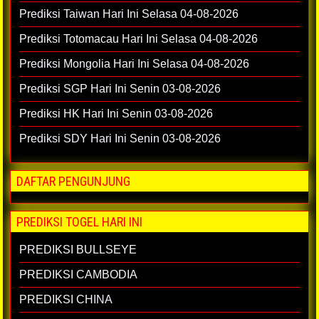
Prediksi Taiwan Hari Ini Selasa 04-08-2026
Prediksi Totomacau Hari Ini Selasa 04-08-2026
Prediksi Mongolia Hari Ini Selasa 04-08-2026
Prediksi SGP Hari Ini Senin 03-08-2026
Prediksi HK Hari Ini Senin 03-08-2026
Prediksi SDY Hari Ini Senin 03-08-2026
DAFTAR PENGUNJUNG
PREDIKSI TOGEL HARI INI
PREDIKSI BULLSEYE
PREDIKSI CAMBODIA
PREDIKSI CHINA