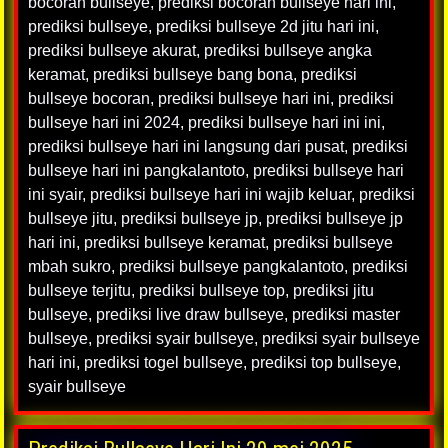
bocoran bullseye
,
prediksi bocoran bullseye hari ini
,
prediksi bullseye
,
prediksi bullseye 2d jitu hari ini
,
prediksi bullseye akurat
,
prediksi bullseye angka
keramat
,
prediksi bullseye bang bona
,
prediksi
bullseye bocoran
,
prediksi bullseye hari ini
,
prediksi
bullseye hari ini 2024
,
prediksi bullseye hari ini ini
,
prediksi bullseye hari ini langsung dari pusat
,
prediksi
bullseye hari ini pangkalantoto
,
prediksi bullseye hari
ini syair
,
prediksi bullseye hari ini wajib keluar
,
prediksi
bullseye jitu
,
prediksi bullseye jp
,
prediksi bullseye jp
hari ini
,
prediksi bullseye keramat
,
prediksi bullseye
mbah sukro
,
prediksi bullseye pangkalantoto
,
prediksi
bullseye terjitu
,
prediksi bullseye top
,
prediksi jitu
bullseye
,
prediksi live draw bullseye
,
prediksi master
bullseye
,
prediksi syair bullseye
,
prediksi syair bullseye
hari ini
,
prediksi togel bullseye
,
prediksi top bullseye
,
syair bullseye