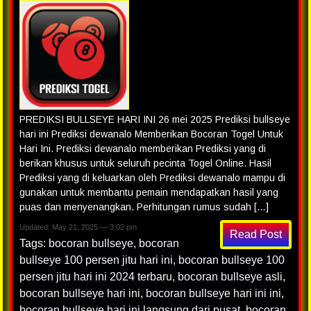
PREDIKSI BULLSEYE HARI INI 26 mei 2025 Prediksi bullseye
hari ini Prediksi dewanalo Memberikan Bocoran Togel Untuk
Hari Ini. Prediksi dewanalo memberikan Prediksi yang di
berikan khusus untuk seluruh pecinta Togel Online. Hasil
Prediksi yang di keluarkan oleh Prediksi dewanalo mampu di
gunakan untuk membantu pemain mendapatkan hasil yang
puas dan menyenangkan. Perhitungan rumus sudah […]
Updated: May 21, 2025 — 3:02 pm
Read Post
Tags:
bocoran bullseye
,
bocoran
bullseye 100 persen jitu hari ini
,
bocoran bullseye 100
persen jitu hari ini 2024 terbaru
,
bocoran bullseye asli
,
bocoran bullseye hari ini
,
bocoran bullseye hari ini ini
,
bocoran bullseye hari ini langsung dari pusat
,
bocoran