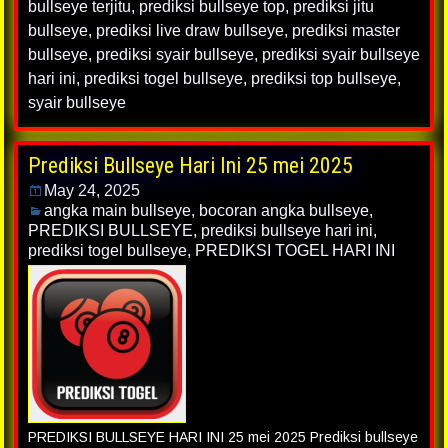
bullseye terjitu
,
prediksi bullseye top
,
prediksi jitu
bullseye
,
prediksi live draw bullseye
,
prediksi master
bullseye
,
prediksi syair bullseye
,
prediksi syair bullseye
hari ini
,
prediksi togel bullseye
,
prediksi top bullseye
,
syair bullseye
Prediksi Bullseye Hari Ini 25 mei 2025
May 24, 2025
angka main bullseye
,
bocoran angka bullseye
,
PREDIKSI BULLSEYE
,
prediksi bullseye hari ini
,
prediksi togel bullseye
,
PREDIKSI TOGEL HARI INI
PREDIKSI BULLSEYE HARI INI 25 mei 2025 Prediksi bullseye