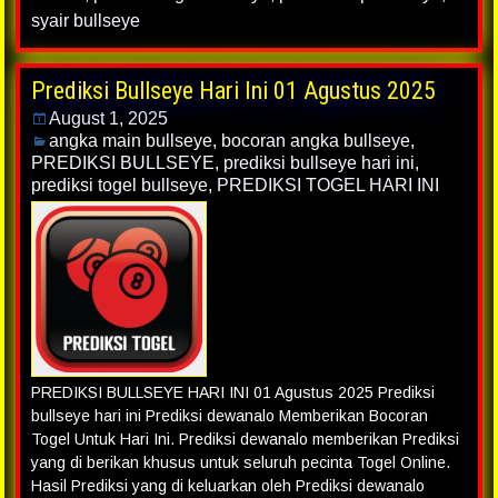
syair bullseye
Prediksi Bullseye Hari Ini 01 Agustus 2025
August 1, 2025
angka main bullseye
,
bocoran angka bullseye
,
PREDIKSI BULLSEYE
,
prediksi bullseye hari ini
,
prediksi togel bullseye
,
PREDIKSI TOGEL HARI INI
PREDIKSI BULLSEYE HARI INI 01 Agustus 2025 Prediksi
bullseye hari ini Prediksi dewanalo Memberikan Bocoran
Togel Untuk Hari Ini. Prediksi dewanalo memberikan Prediksi
yang di berikan khusus untuk seluruh pecinta Togel Online.
Hasil Prediksi yang di keluarkan oleh Prediksi dewanalo