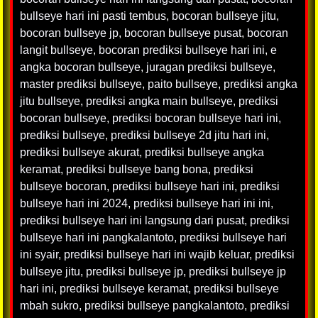
bullseye hari ini pasti tembus
,
bocoran bullseye jitu
,
bocoran bullseye jp
,
bocoran bullseye pusat
,
bocoran
langit bullseye
,
bocoran prediksi bullseye hari ini
,
e
angka bocoran bullseye
,
juragan prediksi bullseye
,
master prediksi bullseye
,
paito bullseye
,
prediksi angka
jitu bullseye
,
prediksi angka main bullseye
,
prediksi
bocoran bullseye
,
prediksi bocoran bullseye hari ini
,
prediksi bullseye
,
prediksi bullseye 2d jitu hari ini
,
prediksi bullseye akurat
,
prediksi bullseye angka
keramat
,
prediksi bullseye bang bona
,
prediksi
bullseye bocoran
,
prediksi bullseye hari ini
,
prediksi
bullseye hari ini 2024
,
prediksi bullseye hari ini ini
,
prediksi bullseye hari ini langsung dari pusat
,
prediksi
bullseye hari ini pangkalantoto
,
prediksi bullseye hari
ini syair
,
prediksi bullseye hari ini wajib keluar
,
prediksi
bullseye jitu
,
prediksi bullseye jp
,
prediksi bullseye jp
hari ini
,
prediksi bullseye keramat
,
prediksi bullseye
mbah sukro
,
prediksi bullseye pangkalantoto
,
prediksi