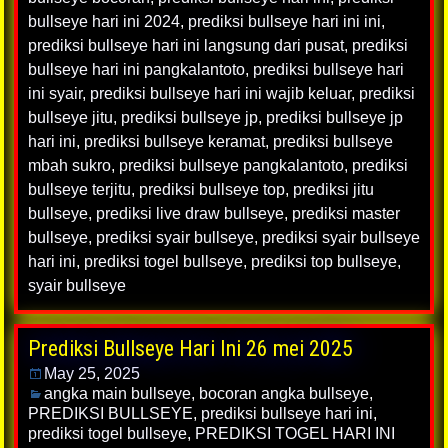
bullseye hari ini 2024
,
prediksi bullseye hari ini ini
,
prediksi bullseye hari ini langsung dari pusat
,
prediksi
bullseye hari ini pangkalantoto
,
prediksi bullseye hari
ini syair
,
prediksi bullseye hari ini wajib keluar
,
prediksi
bullseye jitu
,
prediksi bullseye jp
,
prediksi bullseye jp
hari ini
,
prediksi bullseye keramat
,
prediksi bullseye
mbah sukro
,
prediksi bullseye pangkalantoto
,
prediksi
bullseye terjitu
,
prediksi bullseye top
,
prediksi jitu
bullseye
,
prediksi live draw bullseye
,
prediksi master
bullseye
,
prediksi syair bullseye
,
prediksi syair bullseye
hari ini
,
prediksi togel bullseye
,
prediksi top bullseye
,
syair bullseye
Prediksi Bullseye Hari Ini 26 mei 2025
May 25, 2025
angka main bullseye
,
bocoran angka bullseye
,
PREDIKSI BULLSEYE
,
prediksi bullseye hari ini
,
prediksi togel bullseye
,
PREDIKSI TOGEL HARI INI