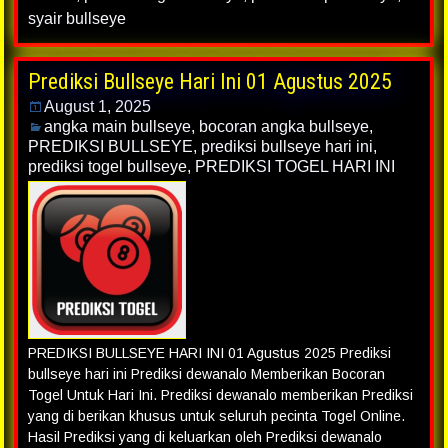
syair bullseye
Prediksi Bullseye Hari Ini 01 Agustus 2025
August 1, 2025
angka main bullseye
,
bocoran angka bullseye
,
PREDIKSI BULLSEYE
,
prediksi bullseye hari ini
,
prediksi togel bullseye
,
PREDIKSI TOGEL HARI INI
PREDIKSI BULLSEYE HARI INI 01 Agustus 2025 Prediksi
bullseye hari ini Prediksi dewanalo Memberikan Bocoran
Togel Untuk Hari Ini. Prediksi dewanalo memberikan Prediksi
yang di berikan khusus untuk seluruh pecinta Togel Online.
Hasil Prediksi yang di keluarkan oleh Prediksi dewanalo