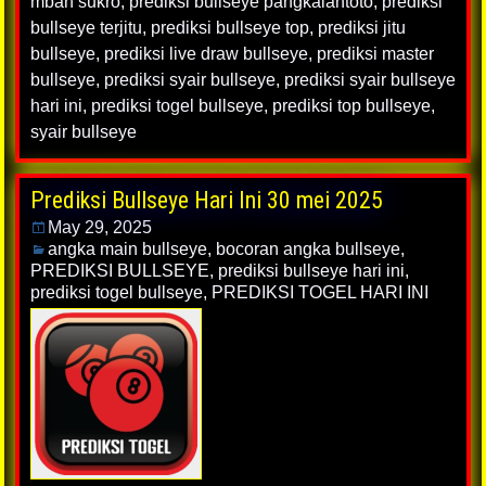
mbah sukro
,
prediksi bullseye pangkalantoto
,
prediksi
bullseye terjitu
,
prediksi bullseye top
,
prediksi jitu
bullseye
,
prediksi live draw bullseye
,
prediksi master
bullseye
,
prediksi syair bullseye
,
prediksi syair bullseye
hari ini
,
prediksi togel bullseye
,
prediksi top bullseye
,
syair bullseye
Prediksi Bullseye Hari Ini 30 mei 2025
May 29, 2025
angka main bullseye
,
bocoran angka bullseye
,
PREDIKSI BULLSEYE
,
prediksi bullseye hari ini
,
prediksi togel bullseye
,
PREDIKSI TOGEL HARI INI