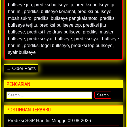
bullseye jitu
,
prediksi bullseye jp
,
prediksi bullseye jp
hari ini
,
prediksi bullseye keramat
,
prediksi bullseye
mbah sukro
,
prediksi bullseye pangkalantoto
,
prediksi
bullseye terjitu
,
prediksi bullseye top
,
prediksi jitu
bullseye
,
prediksi live draw bullseye
,
prediksi master
bullseye
,
prediksi syair bullseye
,
prediksi syair bullseye
hari ini
,
prediksi togel bullseye
,
prediksi top bullseye
,
syair bullseye
← Older Posts
PENCARIAN
POSTINGAN TERBARU
Prediksi SGP Hari Ini Minggu 09-08-2026