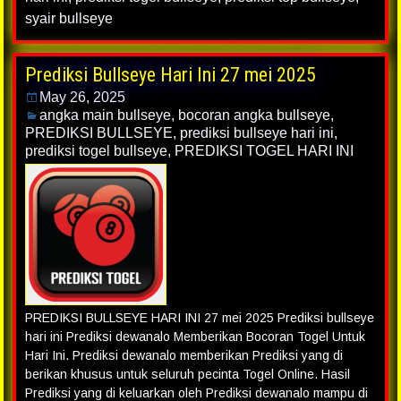
syair bullseye
Prediksi Bullseye Hari Ini 27 mei 2025
May 26, 2025
angka main bullseye
,
bocoran angka bullseye
,
PREDIKSI BULLSEYE
,
prediksi bullseye hari ini
,
prediksi togel bullseye
,
PREDIKSI TOGEL HARI INI
PREDIKSI BULLSEYE HARI INI 27 mei 2025 Prediksi bullseye
hari ini Prediksi dewanalo Memberikan Bocoran Togel Untuk
Hari Ini. Prediksi dewanalo memberikan Prediksi yang di
berikan khusus untuk seluruh pecinta Togel Online. Hasil
Prediksi yang di keluarkan oleh Prediksi dewanalo mampu di