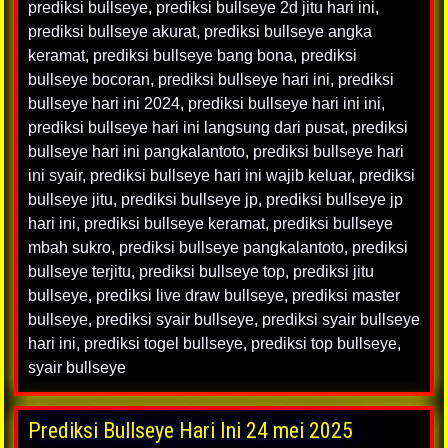
prediksi bullseye
,
prediksi bullseye 2d jitu hari ini
,
prediksi bullseye akurat
,
prediksi bullseye angka
keramat
,
prediksi bullseye bang bona
,
prediksi
bullseye bocoran
,
prediksi bullseye hari ini
,
prediksi
bullseye hari ini 2024
,
prediksi bullseye hari ini ini
,
prediksi bullseye hari ini langsung dari pusat
,
prediksi
bullseye hari ini pangkalantoto
,
prediksi bullseye hari
ini syair
,
prediksi bullseye hari ini wajib keluar
,
prediksi
bullseye jitu
,
prediksi bullseye jp
,
prediksi bullseye jp
hari ini
,
prediksi bullseye keramat
,
prediksi bullseye
mbah sukro
,
prediksi bullseye pangkalantoto
,
prediksi
bullseye terjitu
,
prediksi bullseye top
,
prediksi jitu
bullseye
,
prediksi live draw bullseye
,
prediksi master
bullseye
,
prediksi syair bullseye
,
prediksi syair bullseye
hari ini
,
prediksi togel bullseye
,
prediksi top bullseye
,
syair bullseye
Prediksi Bullseye Hari Ini 24 mei 2025