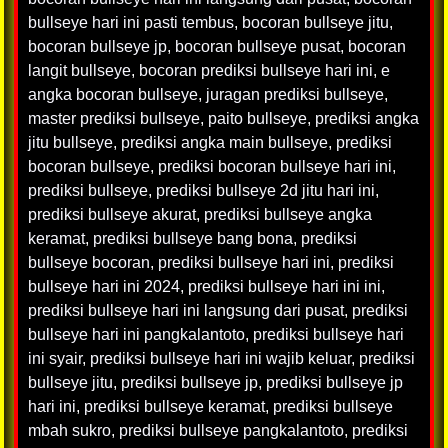
bullseye hari ini pasti tembus
,
bocoran bullseye jitu
,
bocoran bullseye jp
,
bocoran bullseye pusat
,
bocoran
langit bullseye
,
bocoran prediksi bullseye hari ini
,
e
angka bocoran bullseye
,
juragan prediksi bullseye
,
master prediksi bullseye
,
paito bullseye
,
prediksi angka
jitu bullseye
,
prediksi angka main bullseye
,
prediksi
bocoran bullseye
,
prediksi bocoran bullseye hari ini
,
prediksi bullseye
,
prediksi bullseye 2d jitu hari ini
,
prediksi bullseye akurat
,
prediksi bullseye angka
keramat
,
prediksi bullseye bang bona
,
prediksi
bullseye bocoran
,
prediksi bullseye hari ini
,
prediksi
bullseye hari ini 2024
,
prediksi bullseye hari ini ini
,
prediksi bullseye hari ini langsung dari pusat
,
prediksi
bullseye hari ini pangkalantoto
,
prediksi bullseye hari
ini syair
,
prediksi bullseye hari ini wajib keluar
,
prediksi
bullseye jitu
,
prediksi bullseye jp
,
prediksi bullseye jp
hari ini
,
prediksi bullseye keramat
,
prediksi bullseye
mbah sukro
,
prediksi bullseye pangkalantoto
,
prediksi