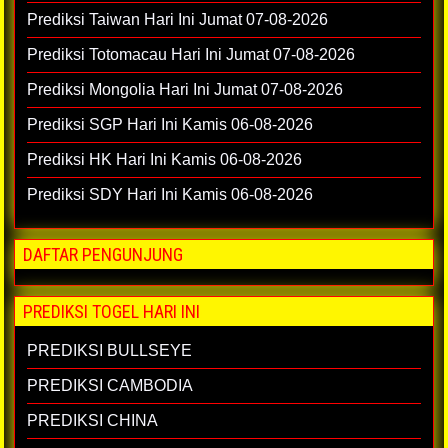
Prediksi Taiwan Hari Ini Jumat 07-08-2026
Prediksi Totomacau Hari Ini Jumat 07-08-2026
Prediksi Mongolia Hari Ini Jumat 07-08-2026
Prediksi SGP Hari Ini Kamis 06-08-2026
Prediksi HK Hari Ini Kamis 06-08-2026
Prediksi SDY Hari Ini Kamis 06-08-2026
DAFTAR PENGUNJUNG
PREDIKSI TOGEL HARI INI
PREDIKSI BULLSEYE
PREDIKSI CAMBODIA
PREDIKSI CHINA