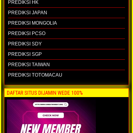
PREDIKSI HK
PREDIKSI JAPAN
PREDIKSI MONGOLIA
PREDIKSI PCSO
PREDIKSI SDY
PREDIKSI SGP
PREDIKSI TAIWAN
PREDIKSI TOTOMACAU
DAFTAR SITUS DIJAMIN WEDE 100%