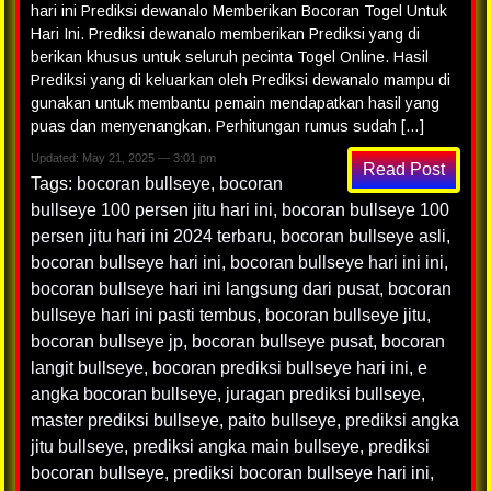
hari ini Prediksi dewanalo Memberikan Bocoran Togel Untuk
Hari Ini. Prediksi dewanalo memberikan Prediksi yang di
berikan khusus untuk seluruh pecinta Togel Online. Hasil
Prediksi yang di keluarkan oleh Prediksi dewanalo mampu di
gunakan untuk membantu pemain mendapatkan hasil yang
puas dan menyenangkan. Perhitungan rumus sudah […]
Updated: May 21, 2025 — 3:01 pm
Read Post
Tags:
bocoran bullseye
,
bocoran
bullseye 100 persen jitu hari ini
,
bocoran bullseye 100
persen jitu hari ini 2024 terbaru
,
bocoran bullseye asli
,
bocoran bullseye hari ini
,
bocoran bullseye hari ini ini
,
bocoran bullseye hari ini langsung dari pusat
,
bocoran
bullseye hari ini pasti tembus
,
bocoran bullseye jitu
,
bocoran bullseye jp
,
bocoran bullseye pusat
,
bocoran
langit bullseye
,
bocoran prediksi bullseye hari ini
,
e
angka bocoran bullseye
,
juragan prediksi bullseye
,
master prediksi bullseye
,
paito bullseye
,
prediksi angka
jitu bullseye
,
prediksi angka main bullseye
,
prediksi
bocoran bullseye
,
prediksi bocoran bullseye hari ini
,