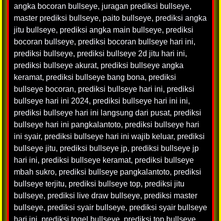
angka bocoran bullseye
,
juragan prediksi bullseye
,
master prediksi bullseye
,
paito bullseye
,
prediksi angka
jitu bullseye
,
prediksi angka main bullseye
,
prediksi
bocoran bullseye
,
prediksi bocoran bullseye hari ini
,
prediksi bullseye
,
prediksi bullseye 2d jitu hari ini
,
prediksi bullseye akurat
,
prediksi bullseye angka
keramat
,
prediksi bullseye bang bona
,
prediksi
bullseye bocoran
,
prediksi bullseye hari ini
,
prediksi
bullseye hari ini 2024
,
prediksi bullseye hari ini ini
,
prediksi bullseye hari ini langsung dari pusat
,
prediksi
bullseye hari ini pangkalantoto
,
prediksi bullseye hari
ini syair
,
prediksi bullseye hari ini wajib keluar
,
prediksi
bullseye jitu
,
prediksi bullseye jp
,
prediksi bullseye jp
hari ini
,
prediksi bullseye keramat
,
prediksi bullseye
mbah sukro
,
prediksi bullseye pangkalantoto
,
prediksi
bullseye terjitu
,
prediksi bullseye top
,
prediksi jitu
bullseye
,
prediksi live draw bullseye
,
prediksi master
bullseye
,
prediksi syair bullseye
,
prediksi syair bullseye
hari ini
,
prediksi togel bullseye
,
prediksi top bullseye
,