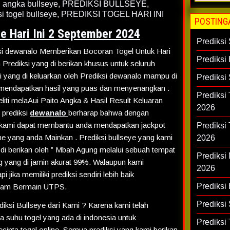
 angka bullseye
,
PREDIKSI BULLSEYE
,
si togel bullseye
,
PREDIKSI TOGEL HARI INI
POSTING
ye Hari Ini 2 September 2024
Prediksi
i dewanalo Memberikan Bocoran Togel Untuk Hari
Prediksi
 Prediksi yang di berikan khusus untuk seluruh
si yang di keluarkan oleh Prediksi dewanalo mampu di
Prediksi
endapatkan hasil yang puas dan menyenangkan .
Prediksi 
liti melaAui Paito Angka & Hasil Result Keluaran
2026
 prediksi
dewanalo
berharap bahwa dengan
ri kami dapat membantu anda mendapatkan jackpot
Prediksi
ne yang anda Mainkan . Prediksi bullseye yang kami
2026
di berikan oleh ” Mbah Agung melalui sebuah tempat
Prediksi 
g yang di jamin akurat 99%. Walaupun kami
2026
i jika memiliki prediksi sendiri lebih baik
Prediksi
alam Bermain UTPS.
Prediksi
iksi Bullseye dari Kami ? Karena kami telah
 suhu togel yang ada di indonesia untuk
Prediksi 
cinta togel online. Semua prediksi yang kami berikan