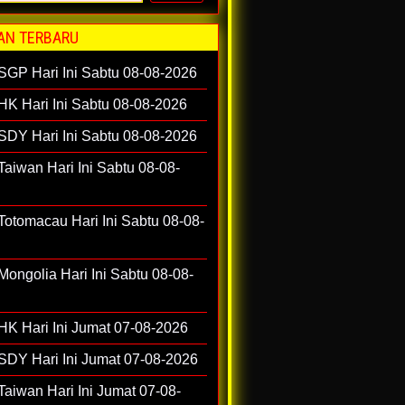
AN TERBARU
 SGP Hari Ini Sabtu 08-08-2026
 HK Hari Ini Sabtu 08-08-2026
 SDY Hari Ini Sabtu 08-08-2026
Taiwan Hari Ini Sabtu 08-08-
 Totomacau Hari Ini Sabtu 08-08-
Mongolia Hari Ini Sabtu 08-08-
 HK Hari Ini Jumat 07-08-2026
 SDY Hari Ini Jumat 07-08-2026
Taiwan Hari Ini Jumat 07-08-