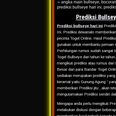
angka main bullseye
,
bocoran
prediksi bullseye hari ini
,
predik
Prediksi Bullse
Prediksi bullseye hari ini
Prediks
Ini. Prediksi dewanalo memberikan
pecinta Togel Online. Hasil Predik
gunakan untuk membantu pemain m
Perhitungan rumus sudah sangat te
Togel Bullseye dari tahun ke tahun.
mengikuti prediksi atau rumus da
Besar dari para Bandar Togel Onli
sediakan merupakan prediksi yang 
keramat yaitu Gunung Agung ” yan
memberikan Prediksi jitu , akan tetap
mengutamakan Prediksi sendiri d
Mengapa anda perlu mengikuti Pred
melakukan diskusi dengan beberapa
memberikan hasil terbaik kepada pe