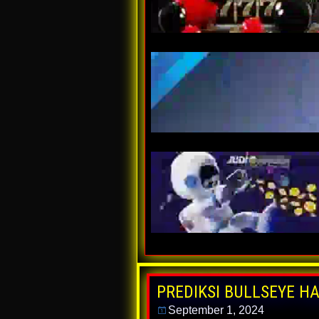
PREDIKSI BULLSEYE HA
September 1, 2024