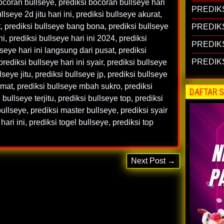
ocoran bullseye
,
prediksi bocoran bullseye hari
PREDIK
llseye 2d jitu hari ini
,
prediksi bullseye akurat
,
t
,
prediksi bullseye bang bona
,
prediksi bullseye
PREDIK
ni
,
prediksi bullseye hari ini 2024
,
prediksi
PREDIK
lseye hari ini langsung dari pusat
,
prediksi
PREDIK
prediksi bullseye hari ini syair
,
prediksi bullseye
lseye jitu
,
prediksi bullseye jp
,
prediksi bullseye
amat
,
prediksi bullseye mbah sukro
,
prediksi
DAFTAR S
 bullseye terjitu
,
prediksi bullseye top
,
prediksi
bullseye
,
prediksi master bullseye
,
prediksi syair
hari ini
,
prediksi togel bullseye
,
prediksi top
Next Post →