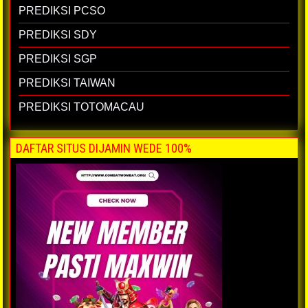
PREDIKSI PCSO
PREDIKSI SDY
PREDIKSI SGP
PREDIKSI TAIWAN
PREDIKSI TOTOMACAU
DAFTAR SITUS DIJAMIN WEDE 100%