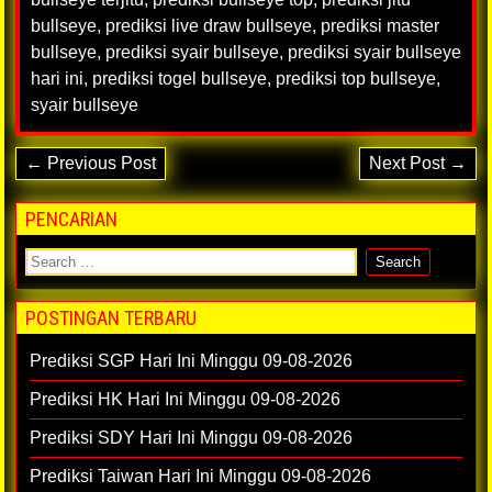
bullseye
,
prediksi live draw bullseye
,
prediksi master
bullseye
,
prediksi syair bullseye
,
prediksi syair bullseye
hari ini
,
prediksi togel bullseye
,
prediksi top bullseye
,
syair bullseye
← Previous Post
Next Post →
PENCARIAN
POSTINGAN TERBARU
Prediksi SGP Hari Ini Minggu 09-08-2026
Prediksi HK Hari Ini Minggu 09-08-2026
Prediksi SDY Hari Ini Minggu 09-08-2026
Prediksi Taiwan Hari Ini Minggu 09-08-2026