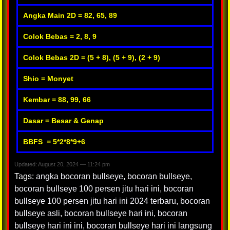
Angka Main 2D = 82, 65, 89
Colok Bebas = 2, 8, 9
Colok Bebas 2D = (5 + 8), (5 + 9), (2 + 9)
Shio = Monyet
Kembar = 88, 99, 66
Dasar = Besar & Genap
BBFS = 5*2*8*9+6
Updated: August 20, 2024 — 11:24 pm
Tags:
angka bocoran bullseye
,
bocoran bullseye
,
bocoran bullseye 100 persen jitu hari ini
,
bocoran
bullseye 100 persen jitu hari ini 2024 terbaru
,
bocoran
bullseye asli
,
bocoran bullseye hari ini
,
bocoran
bullseye hari ini ini
,
bocoran bullseye hari ini langsung