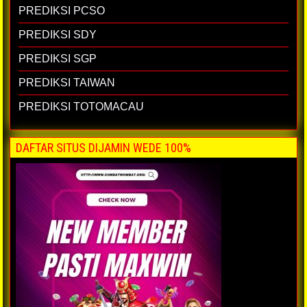
PREDIKSI PCSO
PREDIKSI SDY
PREDIKSI SGP
PREDIKSI TAIWAN
PREDIKSI TOTOMACAU
DAFTAR SITUS DIJAMIN WEDE 100%