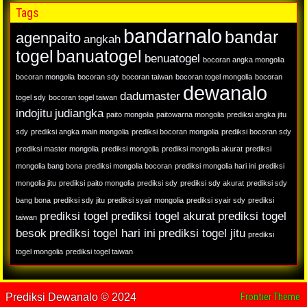
Tags
bandarnalo
bandar
agenpaito
angkah
togel
banuatogel
benuatogel
bocoran angka mongolia
bocoran mongolia
bocoran sdy
bocoran taiwan
bocoran togel mongolia
bocoran
dewanalo
dadumaster
togel sdy
bocoran togel taiwan
indojitu
judiangka
paito mongolia
paitowarna mongolia
prediksi angka jitu
sdy
prediksi angka main mongolia
prediksi bocoran mongolia
prediksi bocoran sdy
prediksi master mongolia
prediksi mongolia
prediksi mongolia akurat
prediksi
mongolia bang bona
prediksi mongolia bocoran
prediksi mongolia hari ini
prediksi
mongolia jitu
prediksi paito mongolia
prediksi sdy
prediksi sdy akurat
prediksi sdy
bang bona
prediksi sdy jitu
prediksi syair mongolia
prediksi syair sdy
prediksi
prediksi togel
prediksi togel akurat
prediksi togel
taiwan
besok
prediksi togel hari ini
prediksi togel jitu
prediksi
togel mongolia
prediksi togel taiwan
Frontier Theme
Prediksi Dewanalo © 2024