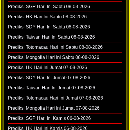
Prediksi SGP Hari Ini Sabtu 08-08-2026
Prediksi HK Hari Ini Sabtu 08-08-2026
Prediksi SDY Hari Ini Sabtu 08-08-2026
Prediksi Taiwan Hari Ini Sabtu 08-08-2026
Prediksi Totomacau Hari Ini Sabtu 08-08-2026
Prediksi Mongolia Hari Ini Sabtu 08-08-2026
Prediksi HK Hari Ini Jumat 07-08-2026
Prediksi SDY Hari Ini Jumat 07-08-2026
Prediksi Taiwan Hari Ini Jumat 07-08-2026
Prediksi Totomacau Hari Ini Jumat 07-08-2026
Prediksi Mongolia Hari Ini Jumat 07-08-2026
Prediksi SGP Hari Ini Kamis 06-08-2026
Prediksi HK Hari Ini Kamis 06-08-2026