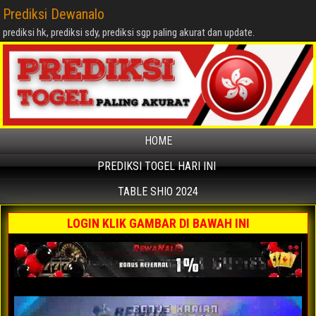
Prediksi Dewanalo
prediksi hk, prediksi sdy, prediksi sgp paling akurat dan update.
HOME
PREDIKSI TOGEL HARI INI
TABLE SHIO 2024
LOGIN KLIK GAMBAR DI BAWAH INI