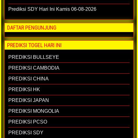
Prediksi SDY Hari Ini Kamis 06-08-2026
DAFTAR PENGUNJUNG
PREDIKSI TOGEL HARI INI
PREDIKSI BULLSEYE
PREDIKSI CAMBODIA
PREDIKSI CHINA
PREDIKSI HK
PREDIKSI JAPAN
PREDIKSI MONGOLIA
PREDIKSI PCSO
PREDIKSI SDY