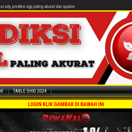
ksi sdy, prediksi sgp paling akurat dan update.
NI
TABLE SHIO 2024
LOGIN KLIK GAMBAR DI BAWAH INI