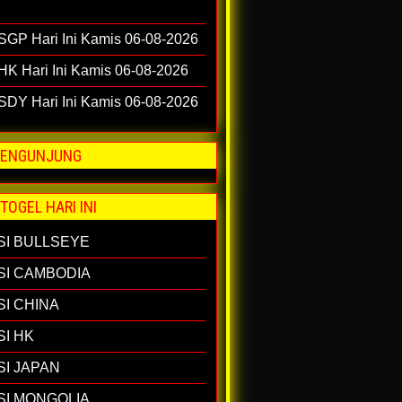
 SGP Hari Ini Kamis 06-08-2026
 HK Hari Ini Kamis 06-08-2026
 SDY Hari Ini Kamis 06-08-2026
PENGUNJUNG
 TOGEL HARI INI
SI BULLSEYE
SI CAMBODIA
SI CHINA
SI HK
SI JAPAN
SI MONGOLIA