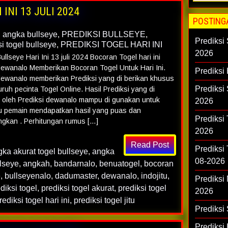
INI 13 JULI 2024
POSTING
 angka bullseye
,
PREDIKSI BULLSEYE
,
Prediksi
si togel bullseye
,
PREDIKSI TOGEL HARI INI
2026
ullseye Hari Ini 13 juli 2024 Bocoran Togel hari ini
dewanalo Memberikan Bocoran Togel Untuk Hari Ini.
Prediksi
dewanalo memberikan Prediksi yang di berikan khusus
Prediksi
uruh pecinta Togel Online. Hasil Prediksi yang di
 oleh Prediksi dewanalo mampu di gunakan untuk
2026
 pemain mendapatkan hasil yang puas dan
Prediksi
gkan . Perhitungan rumus […]
2026
Read Post
Prediksi
ka akurat togel bullseye
,
angka
08-2026
llseye
,
angkah
,
bandarnalo
,
benuatogel
,
bocoran
e
,
bullseyenalo
,
dadumaster
,
dewanalo
,
indojitu
,
Prediksi
diksi togel
,
prediksi togel akurat
,
prediksi togel
2026
rediksi togel hari ini
,
prediksi togel jitu
Prediksi
Prediksi