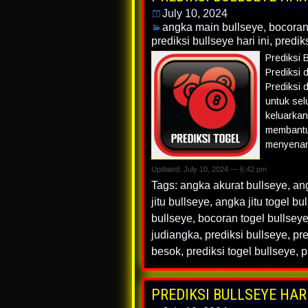
July 10, 2024
angka main bullseye
,
bocoran
prediksi bullseye hari ini
,
predik
Prediksi B
Prediksi 
Prediksi 
untuk sel
keluarkan
membantu
menyenan
Updated: July 10, 2024 — 6:42 pm
Tags:
angka akurat bullseye
,
ang
jitu bullseye
,
angka jitu togel bu
bullseye
,
bocoran togel bullsey
judiangka
,
prediksi bullseye
,
pre
besok
,
prediksi togel bullseye
,
p
PREDIKSI BULLSEYE HARI 