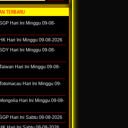
AN TERBARU
 SGP Hari Ini Minggu 09-08-
 HK Hari Ini Minggu 09-08-2026
 SDY Hari Ini Minggu 09-08-
 Taiwan Hari Ini Minggu 09-08-
 Totomacau Hari Ini Minggu 09-
 Mongolia Hari Ini Minggu 09-08-
 SGP Hari Ini Sabtu 08-08-2026
 HK Hari Ini Sabtu 08-08-2026