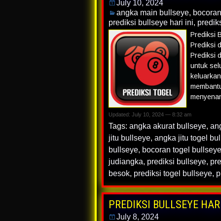
July 10, 2024
angka main bullseye
,
bocoran
prediksi bullseye hari ini
,
predik
Prediksi B
Prediksi 
Prediksi 
untuk sel
keluarkan
membantu
menyenan
Updated: July 10, 2024 — 8:32 am
Tags:
angka akurat bullseye
,
ang
jitu bullseye
,
angka jitu togel bu
bullseye
,
bocoran togel bullsey
judiangka
,
prediksi bullseye
,
pre
besok
,
prediksi togel bullseye
,
p
PREDIKSI BULLSEYE HARI 
July 8, 2024