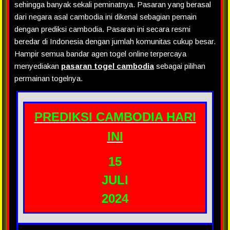
sehingga banyak sekali peminatnya. Pasaran yang berasal
dari negara asal cambodia ini dikenal sebagian pemain
dengan prediksi cambodia. Pasaran ini secara resmi
beredar di Indonesia dengan jumlah komunitas cukup besar.
Hampir semua bandar agen togel online terpercaya
menyediakan
pasaran togel cambodia
sebagai pilihan
permainan togelnya.
PREDIKSI CAMBODIA HARI
INI
15
JULI
2024