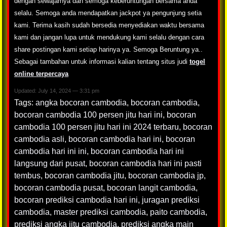
dengan sewajarnya dan semoga keberuntungan bersama anda
selalu. Semoga anda mendapatkan jackpot ya pengunjung setia
kami. Terima kasih sudah bersedia menyediakan waktu bersama
kami dan jangan lupa untuk mendukung kami selalu dengan cara
share postingan kami setiap harinya ya. Semoga Beruntung ya..
Sebagai tambahan untuk informasi kalian tentang situs judi
togel
online terpercaya
Updated: July 14, 2024 — 3:31 pm
Tags:
angka bocoran cambodia
,
bocoran cambodia
,
bocoran cambodia 100 persen jitu hari ini
,
bocoran
cambodia 100 persen jitu hari ini 2024 terbaru
,
bocoran
cambodia asli
,
bocoran cambodia hari ini
,
bocoran
cambodia hari ini ini
,
bocoran cambodia hari ini
langsung dari pusat
,
bocoran cambodia hari ini pasti
tembus
,
bocoran cambodia jitu
,
bocoran cambodia jp
,
bocoran cambodia pusat
,
bocoran langit cambodia
,
bocoran prediksi cambodia hari ini
,
juragan prediksi
cambodia
,
master prediksi cambodia
,
paito cambodia
,
prediksi angka jitu cambodia
,
prediksi angka main