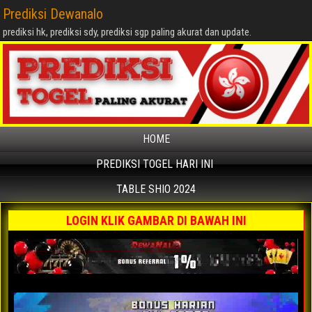
Prediksi Dewanalo
prediksi hk, prediksi sdy, prediksi sgp paling akurat dan update.
HOME
PREDIKSI TOGEL HARI INI
TABLE SHIO 2024
LOGIN KLIK GAMBAR DI BAWAH INI