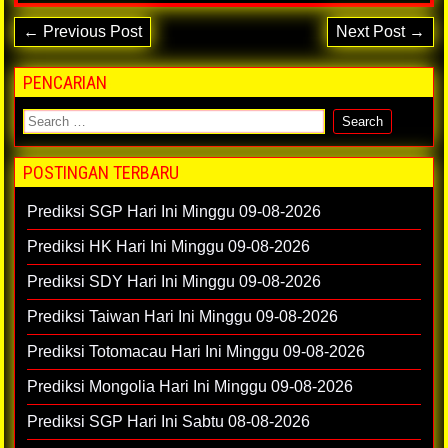
← Previous Post
Next Post →
PENCARIAN
POSTINGAN TERBARU
Prediksi SGP Hari Ini Minggu 09-08-2026
Prediksi HK Hari Ini Minggu 09-08-2026
Prediksi SDY Hari Ini Minggu 09-08-2026
Prediksi Taiwan Hari Ini Minggu 09-08-2026
Prediksi Totomacau Hari Ini Minggu 09-08-2026
Prediksi Mongolia Hari Ini Minggu 09-08-2026
Prediksi SGP Hari Ini Sabtu 08-08-2026