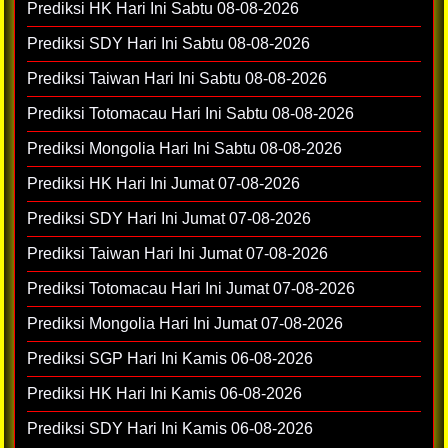
Prediksi HK Hari Ini Sabtu 08-08-2026
Prediksi SDY Hari Ini Sabtu 08-08-2026
Prediksi Taiwan Hari Ini Sabtu 08-08-2026
Prediksi Totomacau Hari Ini Sabtu 08-08-2026
Prediksi Mongolia Hari Ini Sabtu 08-08-2026
Prediksi HK Hari Ini Jumat 07-08-2026
Prediksi SDY Hari Ini Jumat 07-08-2026
Prediksi Taiwan Hari Ini Jumat 07-08-2026
Prediksi Totomacau Hari Ini Jumat 07-08-2026
Prediksi Mongolia Hari Ini Jumat 07-08-2026
Prediksi SGP Hari Ini Kamis 06-08-2026
Prediksi HK Hari Ini Kamis 06-08-2026
Prediksi SDY Hari Ini Kamis 06-08-2026