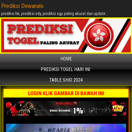
Prediksi Dewanalo
prediksi hk, prediksi sdy, prediksi sgp paling akurat dan update.
HOME
PREDIKSI TOGEL HARI INI
TABLE SHIO 2024
LOGIN KLIK GAMBAR DI BAWAH INI