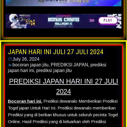
JAPAN HARI INI JULI 27 JULI 2024
July 26, 2024
bocoran japan jitu
,
PREDIKSI JAPAN
,
prediksi
japan hari ini
,
prediksi japan jitu
PREDIKSI JAPAN HARI INI 27 JULI
2024
Bocoran hari ini,
Prediksi dewanalo Memberikan Prediksi
Togel japan Untuk Hari Ini. Prediksi dewanalo memberikan
Prediksi yang di berikan khusus untuk seluruh pecinta Togel
Online. Hasil Prediksi yang di keluarkan oleh Prediksi