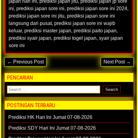
japan hari ini
,
prediksi japan jitu
,
prediksi japan jp sore
ini
,
prediksi japan sore ini
,
prediksi japan sore ini 2024
,
prediksi japan sore ini jitu
,
prediksi japan sore ini
langsung dari pusat
,
prediksi japan sore ini wajib
keluar
,
prediksi master japan
,
prediksi paito japan
,
prediksi syair japan
,
prediksi togel japan
,
syair japan
sore ini
← Previous Post
Next Post →
PENCARIAN
POSTINGAN TERBARU
Prediksi HK Hari Ini Jumat 07-08-2026
Prediksi SDY Hari Ini Jumat 07-08-2026