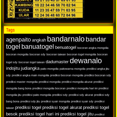
Tags
bandarnalo
bandar
agenpaito
angkah
togel
banuatogel
benuatogel
bocoran angka mongolia
bocoran mongolia
bocoran sdy
bocoran taiwan
bocoran togel mongolia
bocoran
dewanalo
dadumaster
togel sdy
bocoran togel taiwan
indojitu
judiangka
paito mongolia
paitowarna mongolia
prediksi angka jitu
sdy
prediksi angka main mongolia
prediksi bocoran mongolia
prediksi bocoran sdy
prediksi master mongolia
prediksi mongolia
prediksi mongolia akurat
prediksi
mongolia bang bona
prediksi mongolia bocoran
prediksi mongolia hari ini
prediksi
mongolia jitu
prediksi paito mongolia
prediksi sdy
prediksi sdy akurat
prediksi sdy
bang bona
prediksi sdy jitu
prediksi syair mongolia
prediksi syair sdy
prediksi
prediksi togel
prediksi togel akurat
prediksi togel
taiwan
besok
prediksi togel hari ini
prediksi togel jitu
prediksi