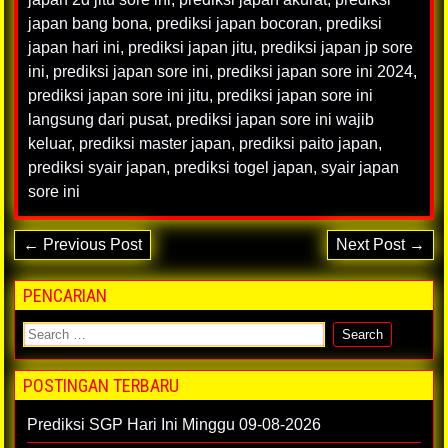
japan bang bona
,
prediksi japan bocoran
,
prediksi
japan hari ini
,
prediksi japan jitu
,
prediksi japan jp sore
ini
,
prediksi japan sore ini
,
prediksi japan sore ini 2024
,
prediksi japan sore ini jitu
,
prediksi japan sore ini
langsung dari pusat
,
prediksi japan sore ini wajib
keluar
,
prediksi master japan
,
prediksi paito japan
,
prediksi syair japan
,
prediksi togel japan
,
syair japan
sore ini
← Previous Post
Next Post →
PENCARIAN
POSTINGAN TERBARU
Prediksi SGP Hari Ini Minggu 09-08-2026