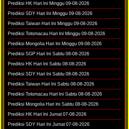
Prediksi HK Hari Ini Minggu 09-08-2026
Prediksi SDY Hari Ini Minggu 09-08-2026
Prediksi Taiwan Hari Ini Minggu 09-08-2026
Prediksi Totomacau Hari Ini Minggu 09-08-2026
Prediksi Mongolia Hari Ini Minggu 09-08-2026
Prediksi SGP Hari Ini Sabtu 08-08-2026
Prediksi HK Hari Ini Sabtu 08-08-2026
Prediksi SDY Hari Ini Sabtu 08-08-2026
Prediksi Taiwan Hari Ini Sabtu 08-08-2026
Prediksi Totomacau Hari Ini Sabtu 08-08-2026
Prediksi Mongolia Hari Ini Sabtu 08-08-2026
Prediksi HK Hari Ini Jumat 07-08-2026
Prediksi SDY Hari Ini Jumat 07-08-2026