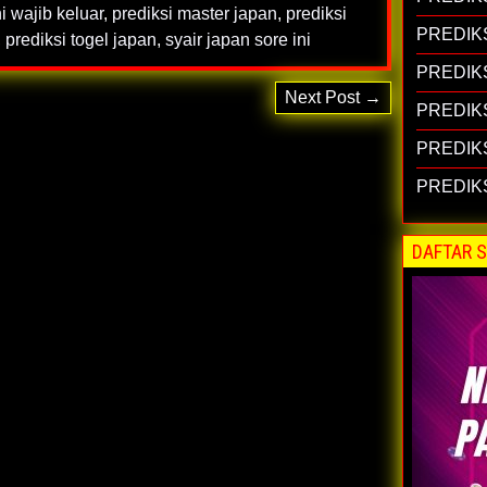
i wajib keluar
,
prediksi master japan
,
prediksi
PREDIK
,
prediksi togel japan
,
syair japan sore ini
PREDIK
Next Post →
PREDIK
PREDIK
PREDIK
DAFTAR S