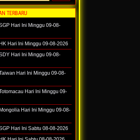
AN TERBARU
 SGP Hari Ini Minggu 09-08-
 HK Hari Ini Minggu 09-08-2026
 SDY Hari Ini Minggu 09-08-
 Taiwan Hari Ini Minggu 09-08-
 Totomacau Hari Ini Minggu 09-
 Mongolia Hari Ini Minggu 09-08-
 SGP Hari Ini Sabtu 08-08-2026
 HK Hari Ini Sabtu 08-08-2026