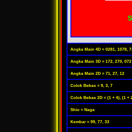
Angka Main 4D = 0281, 1078, 
Angka Main 3D = 172, 270, 072
Angka Main 2D = 71, 27, 12
Colok Bebas = 9, 3, 7
Colok Bebas 2D = (1 + 4), (1 + 2
Shio = Naga
Kembar = 99, 77, 33