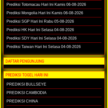
Prediksi Totomacau Hari Ini Kamis 06-08-2026
Prediksi Mongolia Hari Ini Kamis 06-08-2026
Prediksi SGP Hari Ini Rabu 05-08-2026
Prediksi HK Hari Ini Selasa 04-08-2026
Prediksi SDY Hari Ini Selasa 04-08-2026
Prediksi Taiwan Hari Ini Selasa 04-08-2026
DAFTAR PENGUNJUNG
PREDIKSI TOGEL HARI INI
PREDIKSI BULLSEYE
PREDIKSI CAMBODIA
PREDIKSI CHINA