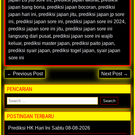
japan bang bona
,
prediksi japan bocoran
,
prediksi
japan hari ini
,
prediksi japan jitu
,
prediksi japan jp sore
ini
,
prediksi japan sore ini
,
prediksi japan sore ini 2024
,
prediksi japan sore ini jitu
,
prediksi japan sore ini
langsung dari pusat
,
prediksi japan sore ini wajib
keluar
,
prediksi master japan
,
prediksi paito japan
,
prediksi syair japan
,
prediksi togel japan
,
syair japan
sore ini
← Previous Post
Next Post →
PENCARIAN
POSTINGAN TERBARU
Prediksi HK Hari Ini Sabtu 08-08-2026