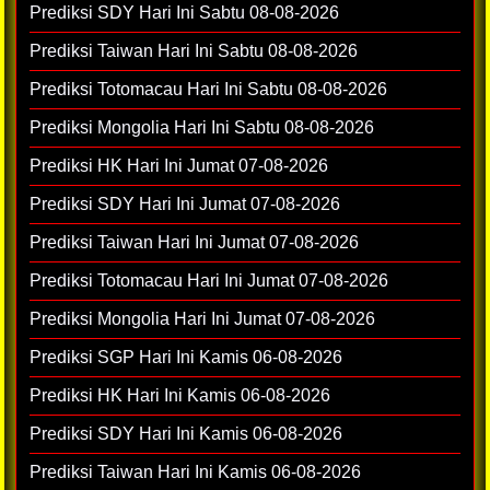
Prediksi SDY Hari Ini Sabtu 08-08-2026
Prediksi Taiwan Hari Ini Sabtu 08-08-2026
Prediksi Totomacau Hari Ini Sabtu 08-08-2026
Prediksi Mongolia Hari Ini Sabtu 08-08-2026
Prediksi HK Hari Ini Jumat 07-08-2026
Prediksi SDY Hari Ini Jumat 07-08-2026
Prediksi Taiwan Hari Ini Jumat 07-08-2026
Prediksi Totomacau Hari Ini Jumat 07-08-2026
Prediksi Mongolia Hari Ini Jumat 07-08-2026
Prediksi SGP Hari Ini Kamis 06-08-2026
Prediksi HK Hari Ini Kamis 06-08-2026
Prediksi SDY Hari Ini Kamis 06-08-2026
Prediksi Taiwan Hari Ini Kamis 06-08-2026