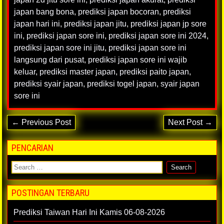
japan bang bona
,
prediksi japan bocoran
,
prediksi
japan hari ini
,
prediksi japan jitu
,
prediksi japan jp sore
ini
,
prediksi japan sore ini
,
prediksi japan sore ini 2024
,
prediksi japan sore ini jitu
,
prediksi japan sore ini
langsung dari pusat
,
prediksi japan sore ini wajib
keluar
,
prediksi master japan
,
prediksi paito japan
,
prediksi syair japan
,
prediksi togel japan
,
syair japan
sore ini
← Previous Post
Next Post →
PENCARIAN
POSTINGAN TERBARU
Prediksi Taiwan Hari Ini Kamis 06-08-2026