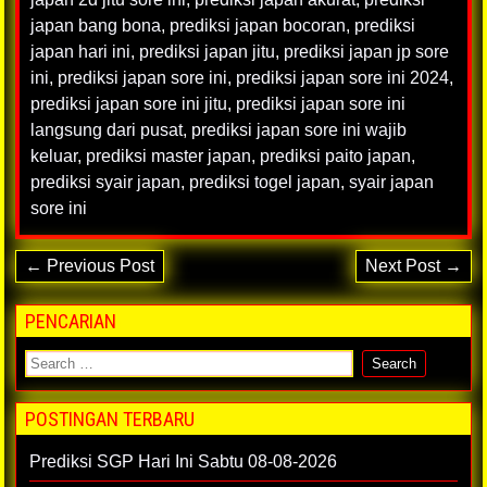
japan bang bona
,
prediksi japan bocoran
,
prediksi
japan hari ini
,
prediksi japan jitu
,
prediksi japan jp sore
ini
,
prediksi japan sore ini
,
prediksi japan sore ini 2024
,
prediksi japan sore ini jitu
,
prediksi japan sore ini
langsung dari pusat
,
prediksi japan sore ini wajib
keluar
,
prediksi master japan
,
prediksi paito japan
,
prediksi syair japan
,
prediksi togel japan
,
syair japan
sore ini
← Previous Post
Next Post →
PENCARIAN
POSTINGAN TERBARU
Prediksi SGP Hari Ini Sabtu 08-08-2026