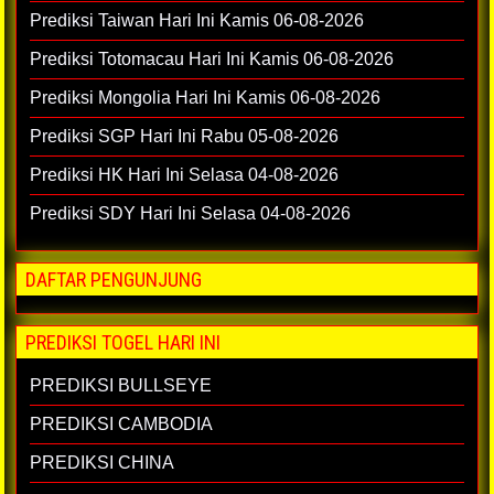
Prediksi Taiwan Hari Ini Kamis 06-08-2026
Prediksi Totomacau Hari Ini Kamis 06-08-2026
Prediksi Mongolia Hari Ini Kamis 06-08-2026
Prediksi SGP Hari Ini Rabu 05-08-2026
Prediksi HK Hari Ini Selasa 04-08-2026
Prediksi SDY Hari Ini Selasa 04-08-2026
DAFTAR PENGUNJUNG
PREDIKSI TOGEL HARI INI
PREDIKSI BULLSEYE
PREDIKSI CAMBODIA
PREDIKSI CHINA