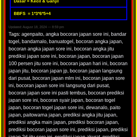
Dasar = Kecil & Ganjil
BBFS = 1*3*6*5+4
Updated: August 18, 2024 — 8:59 pm
Tags:
agenpaito
,
angka bocoran japan sore ini
,
bandar
togel
,
bandarnalo
,
banuatogel
,
bocoran angka japan
,
bocoran angka japan sore ini
,
bocoran angka jitu
prediksi japan sore ini
,
bocoran japan
,
bocoran japan
100 persen jitu sore ini
,
bocoran japan hari ini
,
bocoran
japan jitu
,
bocoran japan jp
,
bocoran japan langsung
dari pusat
,
bocoran japan mlm ini
,
bocoran japan sore
ini
,
bocoran japan sore ini langsung dari pusat
,
bocoran japan sore ini pasti tembus
,
bocoran prediksi
japan sore ini
,
bocoran syair japan
,
bocoran togel
japan
,
bocoran togel japan sore ini
,
dewanalo
,
paito
japan
,
paitowarna japan
,
prediksi angka jitu japan
,
prediksi angka main japan
,
prediksi bocoran japan
,
prediksi bocoran japan sore ini
,
prediksi japan
,
prediksi
japan 2d jitu sore ini
,
prediksi japan akurat
,
prediksi