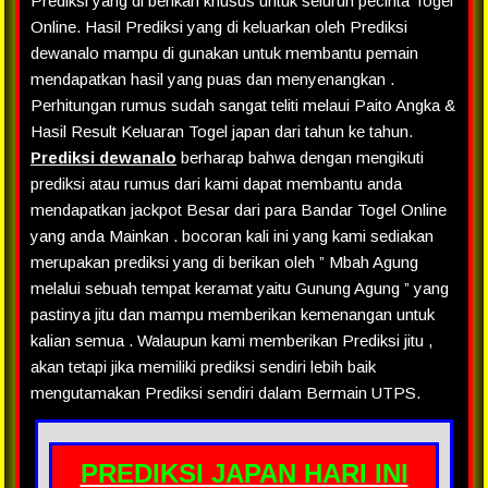
Prediksi yang di berikan khusus untuk seluruh pecinta Togel
Online. Hasil Prediksi yang di keluarkan oleh Prediksi
dewanalo mampu di gunakan untuk membantu pemain
mendapatkan hasil yang puas dan menyenangkan .
Perhitungan rumus sudah sangat teliti melaui Paito Angka &
Hasil Result Keluaran Togel japan dari tahun ke tahun.
Prediksi dewanalo
berharap bahwa dengan mengikuti
prediksi atau rumus dari kami dapat membantu anda
mendapatkan jackpot Besar dari para Bandar Togel Online
yang anda Mainkan . bocoran kali ini yang kami sediakan
merupakan prediksi yang di berikan oleh ” Mbah Agung
melalui sebuah tempat keramat yaitu Gunung Agung ” yang
pastinya jitu dan mampu memberikan kemenangan untuk
kalian semua . Walaupun kami memberikan Prediksi jitu ,
akan tetapi jika memiliki prediksi sendiri lebih baik
mengutamakan Prediksi sendiri dalam Bermain UTPS.
PREDIKSI JAPAN HARI INI