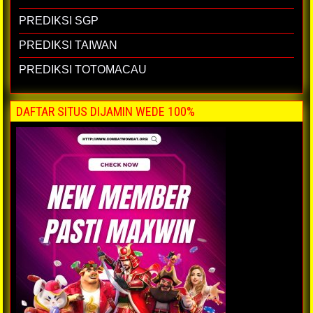
PREDIKSI SGP
PREDIKSI TAIWAN
PREDIKSI TOTOMACAU
DAFTAR SITUS DIJAMIN WEDE 100%