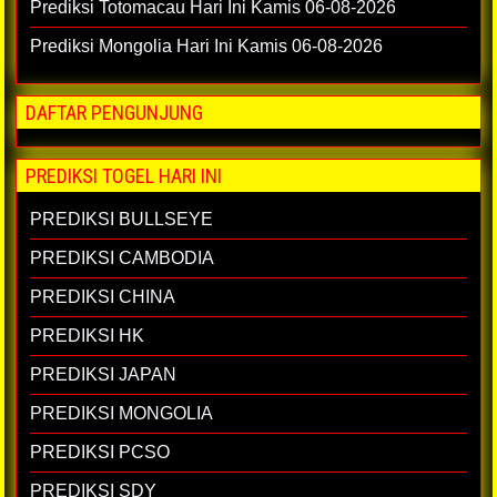
Prediksi Totomacau Hari Ini Kamis 06-08-2026
Prediksi Mongolia Hari Ini Kamis 06-08-2026
DAFTAR PENGUNJUNG
PREDIKSI TOGEL HARI INI
PREDIKSI BULLSEYE
PREDIKSI CAMBODIA
PREDIKSI CHINA
PREDIKSI HK
PREDIKSI JAPAN
PREDIKSI MONGOLIA
PREDIKSI PCSO
PREDIKSI SDY