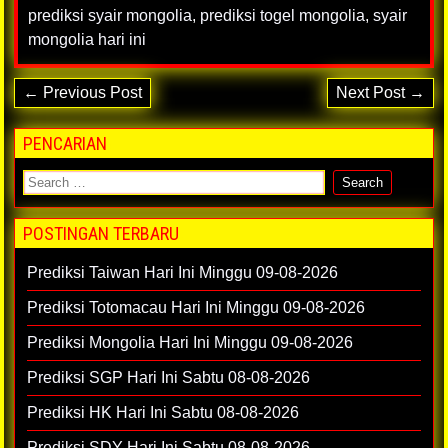
prediksi syair mongolia
,
prediksi togel mongolia
,
syair
mongolia hari ini
← Previous Post
Next Post →
PENCARIAN
POSTINGAN TERBARU
Prediksi Taiwan Hari Ini Minggu 09-08-2026
Prediksi Totomacau Hari Ini Minggu 09-08-2026
Prediksi Mongolia Hari Ini Minggu 09-08-2026
Prediksi SGP Hari Ini Sabtu 08-08-2026
Prediksi HK Hari Ini Sabtu 08-08-2026
Prediksi SDY Hari Ini Sabtu 08-08-2026