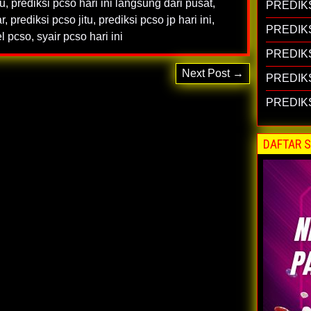
tu
,
prediksi pcso hari ini langsung dari pusat
,
PREDIK
ar
,
prediksi pcso jitu
,
prediksi pcso jp hari ini
,
PREDIK
el pcso
,
syair pcso hari ini
PREDIK
Next Post →
PREDIK
PREDIK
DAFTAR S