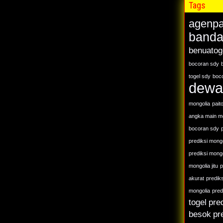
Tags
agenpa
banda
benuatog
bocoran sdy
togel sdy
boco
dewa
mongolia
pait
angka main m
bocoran sdy
prediksi mong
prediksi mong
mongolia jitu
p
akurat
predik
mongolia
pred
togel
pre
besok
pr