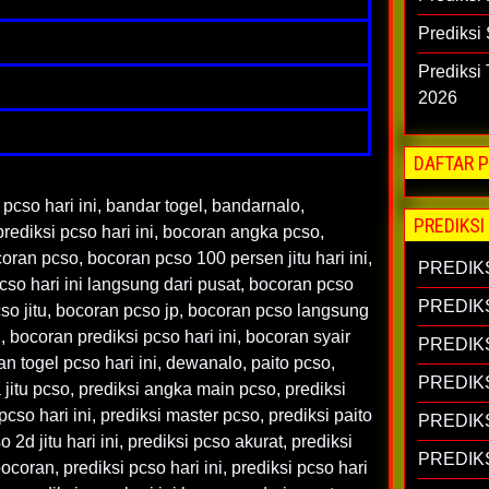
Prediksi
Prediksi 
2026
DAFTAR 
pcso hari ini
,
bandar togel
,
bandarnalo
,
PREDIKSI
rediksi pcso hari ini
,
bocoran angka pcso
,
oran pcso
,
bocoran pcso 100 persen jitu hari ini
,
PREDIK
so hari ini langsung dari pusat
,
bocoran pcso
PREDIK
so jitu
,
bocoran pcso jp
,
bocoran pcso langsung
i
,
bocoran prediksi pcso hari ini
,
bocoran syair
PREDIK
n togel pcso hari ini
,
dewanalo
,
paito pcso
,
PREDIK
 jitu pcso
,
prediksi angka main pcso
,
prediksi
pcso hari ini
,
prediksi master pcso
,
prediksi paito
PREDIK
 2d jitu hari ini
,
prediksi pcso akurat
,
prediksi
PREDIK
bocoran
,
prediksi pcso hari ini
,
prediksi pcso hari