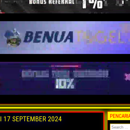
PENCARI
NI 17 SEPTEMBER 2024