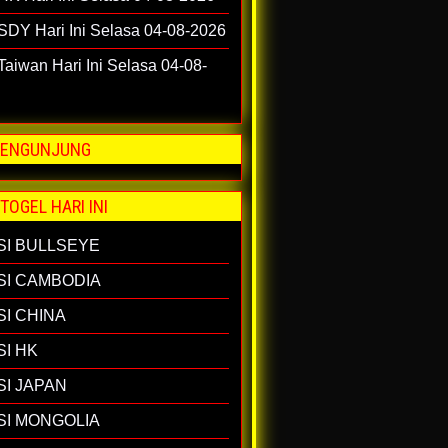
 SDY Hari Ini Selasa 04-08-2026
Taiwan Hari Ini Selasa 04-08-
PENGUNJUNG
 TOGEL HARI INI
SI BULLSEYE
SI CAMBODIA
SI CHINA
SI HK
SI JAPAN
SI MONGOLIA