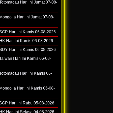
 Totomacau Hari Ini Jumat 07-08-
Mongolia Hari Ini Jumat 07-08-
 SGP Hari Ini Kamis 06-08-2026
 HK Hari Ini Kamis 06-08-2026
 SDY Hari Ini Kamis 06-08-2026
 Taiwan Hari Ini Kamis 06-08-
 Totomacau Hari Ini Kamis 06-
 Mongolia Hari Ini Kamis 06-08-
 SGP Hari Ini Rabu 05-08-2026
 HK Hari Ini Selasa 04-08-2026