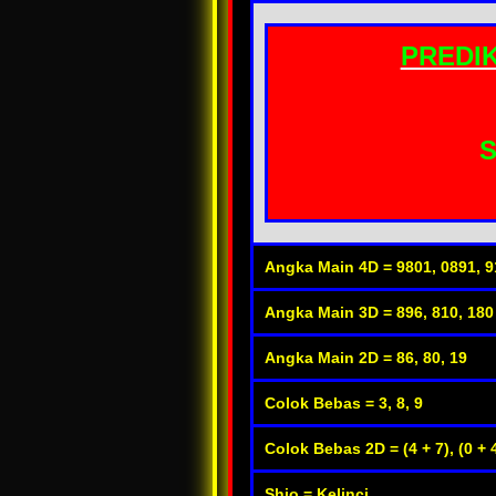
PREDIK
Angka Main 4D = 9801, 0891, 
Angka Main 3D = 896, 810, 180
Angka Main 2D = 86, 80, 19
Colok Bebas = 3, 8, 9
Colok Bebas 2D = (4 + 7), (0 + 4
Shio = Kelinci