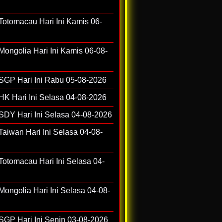
 Totomacau Hari Ini Kamis 06-
 Mongolia Hari Ini Kamis 06-08-
 SGP Hari Ini Rabu 05-08-2026
 HK Hari Ini Selasa 04-08-2026
 SDY Hari Ini Selasa 04-08-2026
Taiwan Hari Ini Selasa 04-08-
 Totomacau Hari Ini Selasa 04-
Mongolia Hari Ini Selasa 04-08-
 SGP Hari Ini Senin 03-08-2026