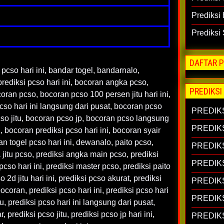
Prediksi
Prediksi
DAFTAR 
pcso hari ini
,
bandar togel
,
bandarnalo
,
rediksi pcso hari ini
,
bocoran angka pcso
,
PREDIKSI
oran pcso
,
bocoran pcso 100 persen jitu hari ini
,
so hari ini langsung dari pusat
,
bocoran pcso
PREDIK
so jitu
,
bocoran pcso jp
,
bocoran pcso langsung
PREDIK
i
,
bocoran prediksi pcso hari ini
,
bocoran syair
n togel pcso hari ini
,
dewanalo
,
paito pcso
,
PREDIK
 jitu pcso
,
prediksi angka main pcso
,
prediksi
PREDIK
pcso hari ini
,
prediksi master pcso
,
prediksi paito
 2d jitu hari ini
,
prediksi pcso akurat
,
prediksi
PREDIK
bocoran
,
prediksi pcso hari ini
,
prediksi pcso hari
PREDIK
tu
,
prediksi pcso hari ini langsung dari pusat
,
ar
,
prediksi pcso jitu
,
prediksi pcso jp hari ini
,
PREDIK