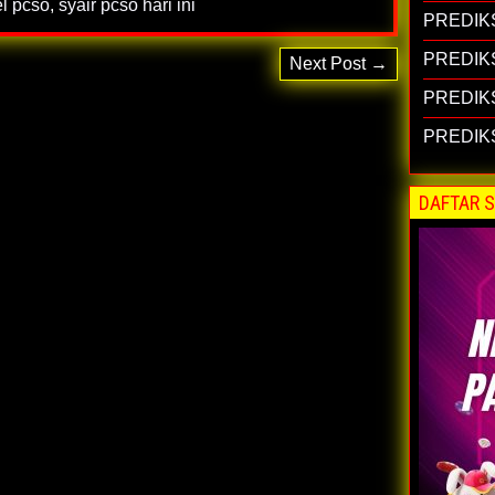
el pcso
,
syair pcso hari ini
PREDIK
PREDIK
Next Post →
PREDIK
PREDIK
DAFTAR S