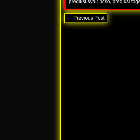
prediksi syair pcso
,
prediksi tog
← Previous Post