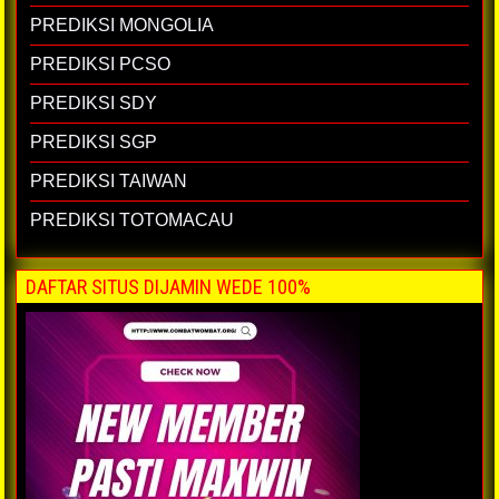
PREDIKSI MONGOLIA
PREDIKSI PCSO
PREDIKSI SDY
PREDIKSI SGP
PREDIKSI TAIWAN
PREDIKSI TOTOMACAU
DAFTAR SITUS DIJAMIN WEDE 100%