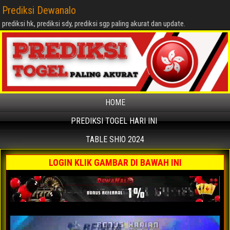
Prediksi Dewanalo
prediksi hk, prediksi sdy, prediksi sgp paling akurat dan update.
HOME
PREDIKSI TOGEL HARI INI
TABLE SHIO 2024
LOGIN KLIK GAMBAR DI BAWAH INI