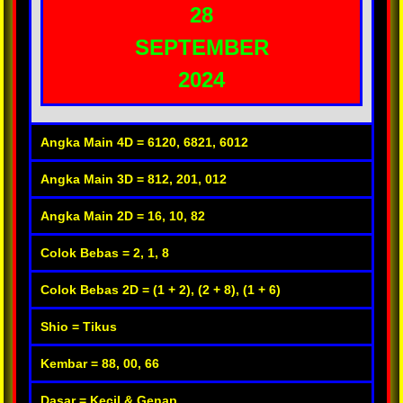
28
SEPTEMBER
2024
Angka Main 4D = 6120, 6821, 6012
Angka Main 3D = 812, 201, 012
Angka Main 2D = 16, 10, 82
Colok Bebas = 2, 1, 8
Colok Bebas 2D = (1 + 2), (2 + 8), (1 + 6)
Shio = Tikus
Kembar = 88, 00, 66
Dasar = Kecil & Genap