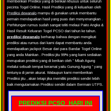
memberikan Prediksi yang di berikan khusus untuk seluruh
pecinta Togel Online. Hasil Prediksi yang di keluarkan oleh
Prediksi dewanalo
mampu di gunakan untuk membantu
pemain mendapatkan hasil yang puas dan menyenangkan .
Perhitungan rumus sudah sangat teliti melaui Paito Angka &
Hasil Result Keluaran Togel PCSO dari tahun ke tahun.
prediksi dewanalo
berharap bahwa dengan mengikuti
prediksi atau rumus dari kami dapat membantu anda
mendapatkan jackpot Besar dari para Bandar Togel Online
yang anda Mainkan . Prediksi jitu 99% yang kami sediakan
merupakan prediksi yang di berikan oleh ” Mbah Agung
melalui sebuah tempat keramat yaitu Gunung Agung ” yang
tentunya di jamin akurat. Walaupun kami memberikan
Prediksi jitu , akan tetapi jika memiliki prediksi sendiri lebih
baik mengutamakan Prediksi sendiri dalam Bermain UTPS.
PREDIKSI PCSO HARI INI