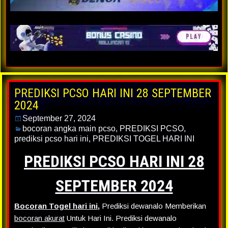
PREDIKSI PCSO HARI INI 28 SEPTEMBER
2024
September 27, 2024
bocoran angka main pcso
,
PREDIKSI PCSO
,
prediksi pcso hari ini
,
PREDIKSI TOGEL HARI INI
PREDIKSI PCSO HARI INI 28
SEPTEMBER 2024
Bocoran Togel hari ini
,
Prediksi dewanalo Memberikan
bocoran akurat
Untuk Hari Ini. Prediksi dewanalo